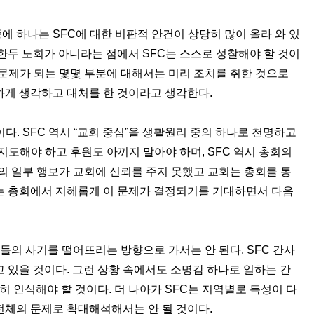
중에 하나는
SFC
에 대한 비판적 안건이 상당히 많이 올라 와 있
 한두 노회가 아니라는 점에서
SFC
는 스스로 성찰해야 할 것이
문제가 되는 몇몇 부분에 대해서는 미리 조치를 취한 것으로
하게 생각하고 대처를 한 것이라고 생각한다
.
이다
. SFC
역시
“
교회 중심
”
을 생활원리 중의 하나로 천명하고
 지도해야 하고 후원도 아끼지 말아야 하며
, SFC
역시 총회의
의 일부 행보가 교회에 신뢰를 주지 못했고 교회는 총회를 통
 총회에서 지혜롭게 이 문제가 결정되기를 기대하면서 다음
들의 사기를 떨어뜨리는 방향으로 가서는 안 된다
. SFC
간사
고 있을 것이다
.
그런 상황 속에서도 소명감 하나로 일하는 간
히 인식해야 할 것이다
.
더 나아가
SFC
는 지역별로 특성이 다
전체의 문제로 확대해석해서는 안 될 것이다
.