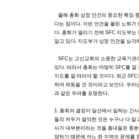
올해 총회 상정 안건의 중요한 특징 
다는 점이다
.
이런 안건을 올린 노회가
다
.
총회가 열리기 전에
SFC
지도부는 
알고 있다
.
지도부가 상정 안건을 심각
SFC
는 고신교회의 소중한 교육기관
있다
.
따라서 총회는 마땅히
SFC
를 잘
지도를 잘 따라야 할 것이다
.
최근
SFC
하여 제동을 건 것이라고 보인다
.
우리는
과 같은 우려를 표명한다
.
1.
총회의 결정이 일선에서 일하는 간사
들의 처우가 열악한 것은 누구나 다 알
사가 대부분이라는 것을 총대들은 충분
양하기 때문에 어느 한 지역의 문제를 