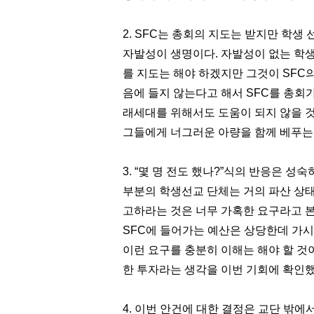
2. SFC
는 총회의 지도는 받지만 학생 
자발성이 생명이다
.
자발성이 없는 학생
를 지도는 해야 하겠지만 그것이
SFC
음에 들지 않는다고 해서
SFC
를 총회
래세대를 위해서도 도움이 되지 않을 
그들에게 너그러운 아량을 함께 베푸는
3. “
몇 명 전도 했나
?”
식의 반응은 성숙
부분의 학생선교 단체는 거의 파산 상
고하라는 것은 너무 가혹한 요구라고 
SFC
에 들어가는 예산은 상당한데 가시
이런 요구를 충분히 이해는 해야 할 것
한 투자라는 생각을 이번 기회에 확인
4.
이번 안건에 대한 결정은 교단 밖에