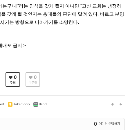
랑하는구나
!”
라는 인식을 갖게 될지 아니면
“
고신 교회는 냉정하
식을 갖게 될 것인지는 총대들의 판단에 달려 있다
.
바르고 분명
화시키는 방향으로 나아가기를 소망한다
.
재배포 금지
>
0
0
추천
비추천
est
KakaoStory
Band
에디터 선택하기