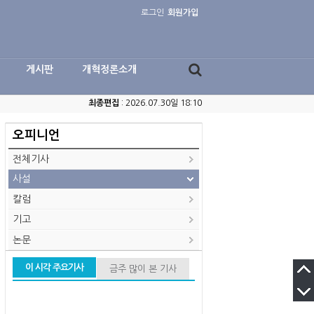
로그인
회원가입
게시판
개혁정론소개
최종편집
: 2026.07.30일 18:10
오피니언
전체기사
사설
칼럼
기고
논문
이 시각 주요기사
금주 많이 본 기사