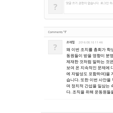
?
댓글 쓰기 권한이 없습니다. 로그인 
'1'
Comments
조재필
2016.08.18 11:46
?
왜 이번 조치를 총회가 학
동원들이 받을 영향이 분명
제재한 것처럼 말하는 것은
보여 온 지속적인 문제에 
에 자발성도 포함하여)을 
습니다. 또한 이번 사안을
며 정치적 간섭을 일삼는 
다. 조직을 위해 운동원들