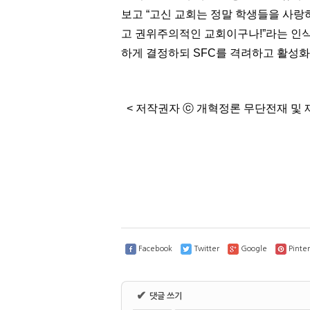
보고
“
고신 교회는 정말 학생들을 사
고 권위주의적인 교회이구나
!”
라는 인
하게 결정하되
SFC
를 격려하고 활성
<
저작권자
ⓒ
개혁정론 무단전재 및 
Facebook
Twitter
Google
Pinter
✔
댓글 쓰기