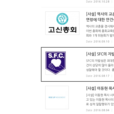
Date
2016.10.28
[사설] 역사의 
연령에 대한 안건
역사의 교훈을 경시해서
이번 총회에 총회교육원
회와 1개 위원회가 발의
Date
2016.09.10
[사설] SFC의 
SFC의 자발성은 최대
건이 상당히 많이 올라
성찰해야 할 것이다. 총
Date
2016.08.17
[사설] 이동현 
[사설] 이동현 목사 
고 있는 이동현 목사의
로 성적 일탈행위가 있었
Date
2016.08.04