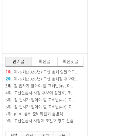
인기글
최신글
최신댓글
1위.
제76회(2026년) 고신 총회 임원으로...
2위.
제76회(2026년) 고신 총회장 후보에...
3위.
김 집사가 알아야 할 교회법(49, 마...
4위.
고신언론사 사장 후보에 김인호, 조...
5위.
김 집사가 알아야 할 교회법(47)-교...
6위.
김 집사가 알아야 할 교회법(48)-교...
7위.
ICRC 총회 준비위원회 출범식
8위.
고신언론사 사장에 조진호 장로 선출
사설
칼럼
기고
논문