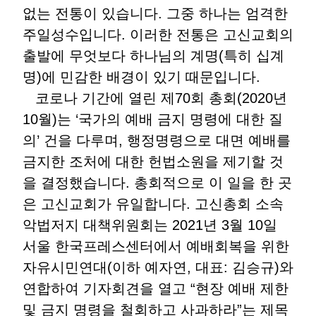
없는 전통이 있습니다. 그중 하나는 엄격한
주일성수입니다. 이러한 전통은 고신교회의
출발에 무엇보다 하나님의 계명(특히 십계
명)에 민감한 배경이 있기 때문입니다.
코로나 기간에 열린 제70회 총회(2020년
10월)는 ‘국가의 예배 금지 명령에 대한 질
의’ 건을 다루며, 행정명령으로 대면 예배를
금지한 조처에 대한 헌법소원을 제기할 것
을 결정했습니다. 총회적으로 이 일을 한 곳
은 고신교회가 유일합니다. 고신총회 소속
악법저지 대책위원회는 2021년 3월 10일
서울 한국프레스센터에서 예배회복을 위한
자유시민연대(이하 예자연, 대표: 김승규)와
연합하여 기자회견을 열고 “현장 예배 제한
및 금지 명령을 철회하고 사과하라”는 제목