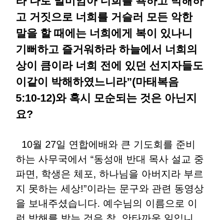
라 나로 말미암아 너희를 욕하고 박해하
고 거짓으로 너희를 거슬러 모든 악한
말을 할 때에는 너희에게 복이 있나니
기뻐하고 즐거워하라 하늘에서 너희의
상이 큼이라 너희 전에 있던 선지자들도
이같이 박해하였느니라”(마태복음
5:10-12)와 혹시 모순되는 것은 아닌지
요?
10월 27일 연합에배와 큰 기도회를 준비
하는 사무국에서 “동성애 반대 목사 설교 중
파면, 학생은 체포, 하나님을 아버지라 부르
지 못하는 세상!”이라는 문구와 관련 동영상
을 보내주셨습니다. 예수님의 이름으로 이
런 박해를 받는 것은 참, 안타까운 일입니