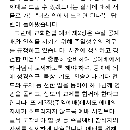
제대로 드릴 수 있겠느냐는 질의에 대해 서
울로 가는 “버스 안에서 드리면 된다”는 답
변이 돌아왔습니다.
그런데 교회헌법 예배 제2장은 주일 공예
배와 안식을 지키기 위해 주일성수의 의무
를 규정하고 있습니다. 사전에 성실하고 경
건한 마음으로 충분히 준비하여 공예배에서
하나님과 교제하도록 해야 하며, 공예배 외
에 성경연구, 묵상, 기도, 찬송이나 기타 전
도와 구제 등 선한 일을 통하여 하나님께 영
광을 돌리고, 성도의 교제를 힘써야 한다고
합니다. 또 제3장(주일예배)에서도 예배의
자세가 흐트러지지 않도록 예배 시간보다
일찍 도착해야 할 것 등 주일예배 참석자의
자세를 상세하게 나열합니다. 예배를 위해