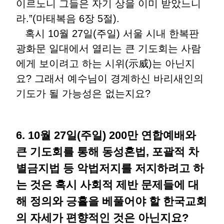
이르노니 그들은 자기 상을 이미 받았느니
라.”(마태복음 6장 5절).
혹시 10월 27일(주일) 서울 시내 한복판
광화문 일대에서 열리는 큰 기도회는 사람
에게 보이려고 하는 시위(示威)는 아닌지
요? 그래서 예수님이 경계하신 바리새인의
기도가 될 가능성은 없는지요?
6. 10월 27일(주일) 200만 연합예배와
큰 기도회를 통해 동성혼법, 포괄적 차
별금지법 등 악법저지를 저지하려고 하
는 것은 혹시 사회적 제반 문제들에 대
해 정의와 긍휼을 베풀어야 할 한국교회
의 자세가 편향적인 것은 아닌지요?