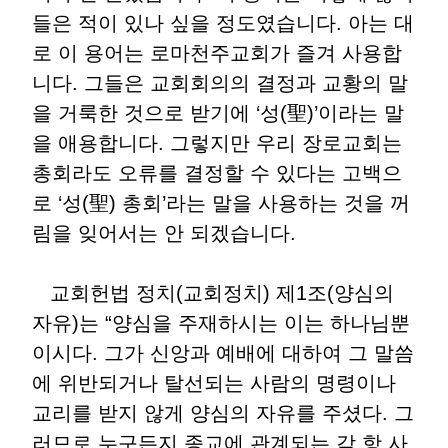
들은 적이 있나 싶을 정도였습니다. 아는 대
로 이 용어는 로마천주교회가 즐겨 사용합
니다. 그들은 교회회의의 결정과 교황의 말
을 거룩한 것으로 받기에 ‘성(聖)’이라는 말
을 애용합니다. 그렇지만 우리 장로교회는
총회라도 오류를 결정할 수 있다는 고백으
로 ‘성(聖) 총회’라는 말을 사용하는 것을 꺼
림을 잊어서는 안 되겠습니다.
교회헌법 정치(교회정치) 제1조(양심의
자유)는 “양심을 주재하시는 이는 하나님뿐
이시다. 그가 신앙과 예배에 대하여 그 말씀
에 위반되거나 탈선되는 사람의 명령이나
교리를 받지 않게 양심의 자유를 주셨다. 그
러므로 누구든지 종교에 관계되는 각 항 사