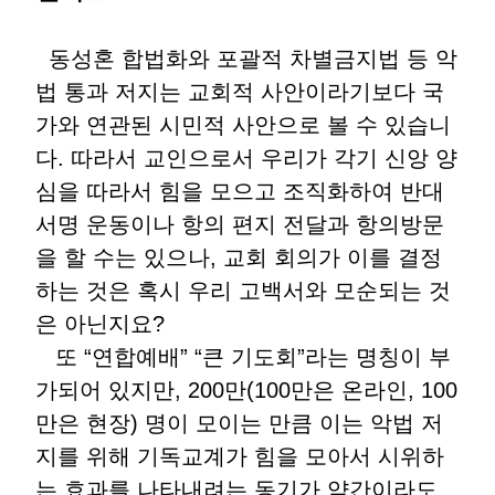
동성혼 합법화와 포괄적 차별금지법 등 악
법 통과 저지는 교회적 사안이라기보다 국
가와 연관된 시민적 사안으로 볼 수 있습니
다. 따라서 교인으로서 우리가 각기 신앙 양
심을 따라서 힘을 모으고 조직화하여 반대
서명 운동이나 항의 편지 전달과 항의방문
을 할 수는 있으나, 교회 회의가 이를 결정
하는 것은 혹시 우리 고백서와 모순되는 것
은 아닌지요?
또 “연합예배” “큰 기도회”라는 명칭이 부
가되어 있지만, 200만(100만은 온라인, 100
만은 현장) 명이 모이는 만큼 이는 악법 저
지를 위해 기독교계가 힘을 모아서 시위하
는 효과를 나타내려는 동기가 약간이라도