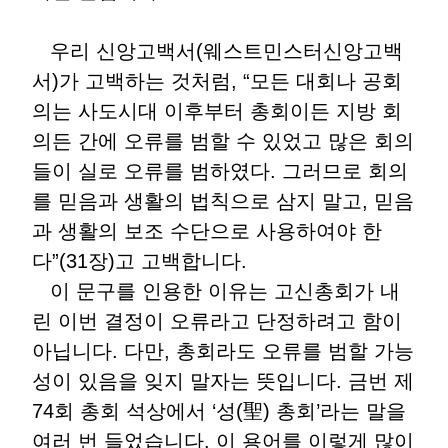
우리 신앙고백서(웨스트민스터신앙고백
서)가 고백하는 것처럼, “모든 대회나 공회
의는 사도시대 이후부터 총회이든 지방 회
의든 간에 오류를 범할 수 있었고 많은 회의
들이 실로 오류를 범하였다. 그러므로 회의
를 믿음과 생활의 법칙으로 삼지 말고, 믿음
과 생활의 보조 수단으로 사용하여야 한
다”(31장)고 고백합니다.
이 문구를 인용한 이유는 고신총회가 내
린 이번 결정이 오류라고 단정하려고 함이
아닙니다. 다만, 총회라도 오류를 범할 가능
성이 있음을 잊지 말자는 뜻입니다. 금번 제
74회 총회 석상에서 ‘성(聖) 총회’라는 말을
여러 번 들었습니다. 이 용어를 이렇게 많이