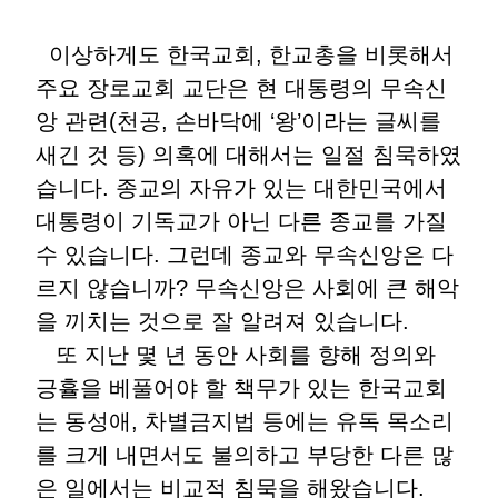
이상하게도 한국교회, 한교총을 비롯해서
주요 장로교회 교단은 현 대통령의 무속신
앙 관련(천공, 손바닥에 ‘왕’이라는 글씨를
새긴 것 등) 의혹에 대해서는 일절 침묵하였
습니다. 종교의 자유가 있는 대한민국에서
대통령이 기독교가 아닌 다른 종교를 가질
수 있습니다. 그런데 종교와 무속신앙은 다
르지 않습니까? 무속신앙은 사회에 큰 해악
을 끼치는 것으로 잘 알려져 있습니다.
또 지난 몇 년 동안 사회를 향해 정의와
긍휼을 베풀어야 할 책무가 있는 한국교회
는 동성애, 차별금지법 등에는 유독 목소리
를 크게 내면서도 불의하고 부당한 다른 많
은 일에서는 비교적 침묵을 해왔습니다.