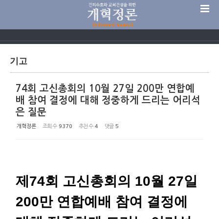
Sketchbook5, 스케치북5
기고
74회 고신총회의 10월 27일 200만 연합예
Sketchbook5, 스케치북5
배 참여 결정에 대해 정중하게 드리는 어리석
은 질문
개혁정론
조회 수
9370
추천 수
4
댓글
5
제74회 고신총회의 10월 27일
200만 연합예배 참여 결정에