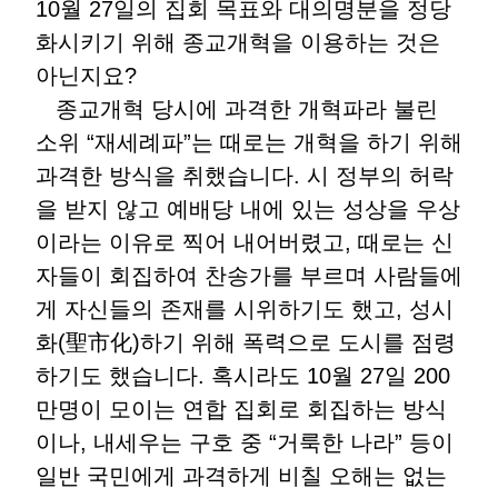
10월 27일의 집회 목표와 대의명분을 정당
화시키기 위해 종교개혁을 이용하는 것은
아닌지요?
종교개혁 당시에 과격한 개혁파라 불린
소위 “재세례파”는 때로는 개혁을 하기 위해
과격한 방식을 취했습니다. 시 정부의 허락
을 받지 않고 예배당 내에 있는 성상을 우상
이라는 이유로 찍어 내어버렸고, 때로는 신
자들이 회집하여 찬송가를 부르며 사람들에
게 자신들의 존재를 시위하기도 했고, 성시
화(聖市化)하기 위해 폭력으로 도시를 점령
하기도 했습니다. 혹시라도 10월 27일 200
만명이 모이는 연합 집회로 회집하는 방식
이나, 내세우는 구호 중 “거룩한 나라” 등이
일반 국민에게 과격하게 비칠 오해는 없는