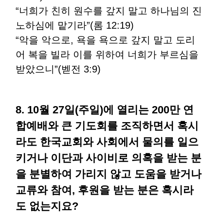
“너희가 친히 원수를 갚지 말고 하나님의 진
노하심에 맡기라”(롬 12:19)
“악을 악으로, 욕을 욕으로 갚지 말고 도리
어 복을 빌라 이를 위하여 너희가 부르심을
받았으니”(벧전 3:9)
8. 10월 27일(주일)에 열리는 200만 연
합예배와 큰 기도회를 조직하면서 혹시
라도 한국교회와 사회에서 물의를 일으
키거나 이단과 사이비로 의혹을 받는 분
을 분별하여 가리지 않고 도움을 받거나
교류와 참여, 후원을 받는 분은 혹시라
도 없는지요?