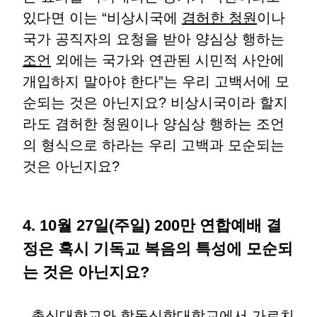
있다면 이는 “비상시국에
겸허한 청원
이나
국가 공직자의 요청을 받아 양심상 행하는
조언
외에는 국가와 연관된 시민적 사안에
개입하지 말아야 한다”는 우리 고백서에 모
순되는 것은 아닌지요? 비상시국이라 할지
라도 겸허한 청원이나 양심상 행하는 조언
의 형식으로 하라는 우리 고백과 모순되는
것은 아닌지요?
4. 10월 27일(주일) 200만 연합예배 결
정은 혹시 기독교 복음의 특성에 모순되
는 것은 아닌지요?
총신대학교와 합동신학대학교에서 가르치