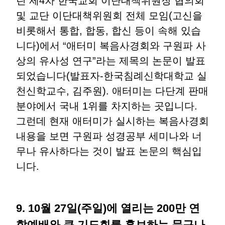
린 제4차 한국교회 이단대책위원장 협의회
및 교단 이단대책위원회 전체 모임(고신을
비롯해서 통합, 합동, 합신 등이 속해 있습
니다)에서 “애터미 복음사경회와 구원파 사
상의 유사성 연구”라는 제목의 논문이 발표
되었습니다(발표자-한국침례신학대학교 실
천신학교수, 김주원). 애터미는 다단계 판매
분야에서 국내 1위를 차지하는 곳입니다.
그런데 현재 애터미가 실시하는 복음사경회
내용을 보면 구원파 성경공부 세미나와 너
무나 유사하다는 것이 발표 논문의 핵심입
니다.
9. 10월 27일(주일)에 열리는 200만 연
합예배와 큰 기도회를 홍보하는 문구나