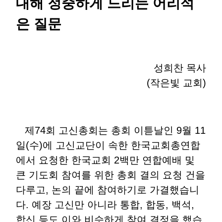
대해 정중하게 드리는 어리석
은 질문
성희찬 목사
(작은빛 교회)
제74회 고신총회는 총회 이튿날인 9월 11
일(수)에 고신교단이 속한 한국교회총연합
에서 요청한 한국교회 2백만 연합예배 및
큰 기도회 참여를 위한 총회 결의 요청 건을
다루고, 논의 끝에 참여하기로 가결했습니
다. 예장 고신만 아니라 통합, 합동, 백석,
합신 등도 이와 비슷하게 참여 결정을 했습