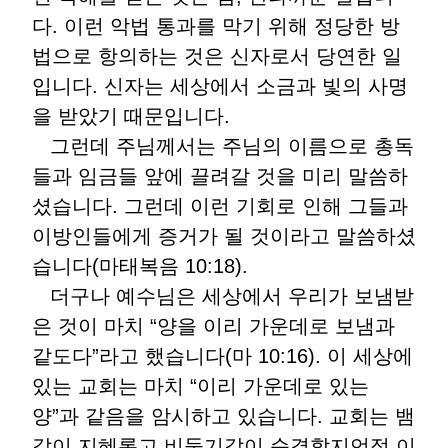
다. 이런 악법 통과를 막기 위해 정당한 방
법으로 항의하는 것은 신자로서 당연한 일
입니다. 신자는 세상에서 소금과 빛의 사명
을 받았기 때문입니다.
그런데 주님께서는 주님의 이름으로 총독
들과 임금들 앞에 끌려갈 것을 미리 말씀하
셨습니다. 그런데 이런 기회로 인해 그들과
이방인들에게 증거가 될 것이라고 말씀하셨
습니다(마태복음 10:18).
더구나 예수님은 세상에서 우리가 보냄받
은 것이 마치 “양을 이리 가운데로 보냄과
같도다”라고 했습니다(마 10:16). 이 세상에
있는 교회는 마치 “이리 가운데로 있는
양”과 같음을 암시하고 있습니다. 교회는 뱀
같이 지혜롭고 비둘기같이 순결할지언정 이