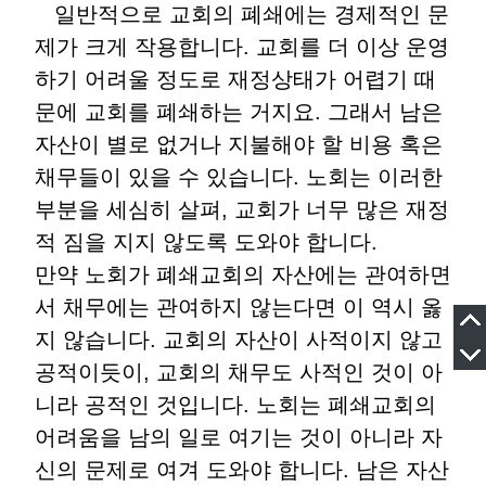
일반적으로 교회의 폐쇄에는 경제적인 문
제가 크게 작용합니다
.
교회를 더 이상 운영
하기 어려울 정도로 재정상태가 어렵기 때
문에 교회를 폐쇄하는 거지요
.
그래서 남은
자산이 별로 없거나 지불해야 할 비용 혹은
채무들이 있을 수 있습니다
.
노회는 이러한
부분을 세심히 살펴
,
교회가 너무 많은 재정
적 짐을 지지 않도록 도와야 합니다
.
만약 노회가 폐쇄교회의 자산에는 관여하면
서 채무에는 관여하지 않는다면 이 역시 옳
지 않습니다
.
교회의 자산이 사적이지 않고
공적이듯이
,
교회의 채무도 사적인 것이 아
니라 공적인 것입니다
.
노회는 폐쇄교회의
어려움을 남의 일로 여기는 것이 아니라 자
신의 문제로 여겨 도와야 합니다
.
남은 자산