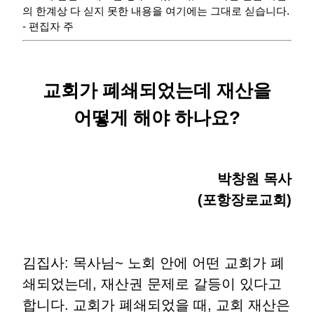
의 한계상 다 싣지 못한 내용을 여기에는 그대로 싣습니다.
- 편집자 주
교회가 폐쇄되었는데 재산을
어떻게 해야 하나요
?
박창원 목사
(
포항장로교회
)
김집사
:
목사님
~
노회 안에 어떤 교회가 폐
쇄되었는데
,
재산권 문제로 갈등이 있다고
합니다
.
교회가 폐쇄되었을 때
,
교회 재산은