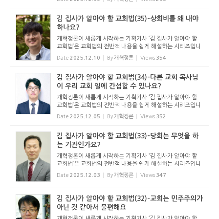
기독교보의 허락을 받았습니다. 글 내용은 기독교보에 실린
...
김 집사가 알아야 할 교회법(35)-상회비를 왜 내야
하나요?
개혁정론이 새롭게 시작하는 기획기사 ‘김 집사가 알아야 할
교회법’은 교회법의 전반적 내용을 쉽게 해설하는 시리즈입니
다. 기독교보와 함께 진행하는 시리즈로서 여기에 싣는 것은
Date
2025.12.10
By
개혁정론
Views
354
기독교보의 허락을 받았습니다. 글 내용은 기독교보에 실린
...
김 집사가 알아야 할 교회법(34)-다른 교회 목사님
이 우리 교회 일에 간섭할 수 있나요?
개혁정론이 새롭게 시작하는 기획기사 ‘김 집사가 알아야 할
교회법’은 교회법의 전반적 내용을 쉽게 해설하는 시리즈입니
다. 기독교보와 함께 진행하는 시리즈로서 여기에 싣는 것은
Date
2025.12.05
By
개혁정론
Views
352
기독교보의 허락을 받았습니다. 글 내용은 기독교보에 실린
...
김 집사가 알아야 할 교회법(33)-당회는 무엇을 하
는 기관인가요?
개혁정론이 새롭게 시작하는 기획기사 ‘김 집사가 알아야 할
교회법’은 교회법의 전반적 내용을 쉽게 해설하는 시리즈입니
다. 기독교보와 함께 진행하는 시리즈로서 여기에 싣는 것은
Date
2025.12.03
By
개혁정론
Views
347
기독교보의 허락을 받았습니다. 글 내용은 기독교보에 실린
...
김 집사가 알아야 할 교회법(32)-교회는 민주주의가
아닌 것 같아서 불편해요
개혁정론이 새롭게 시작하는 기획기사 ‘김 집사가 알아야 할