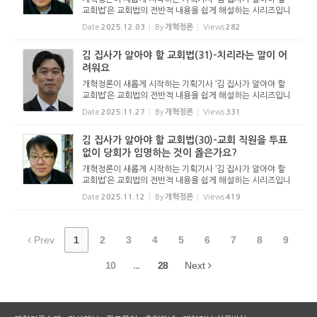
교회법’은 교회법의 전반적 내용을 쉽게 해설하는 시리즈입니
다. 기독교보와 함께 진행하는 시리즈로서 여기에 싣는 것은
Date
2025.12.03
By
개혁정론
Views
282
기독교보의 허락을 받았습니다. 글 내용은 기독교보에 실린
...
김 집사가 알아야 할 교회법(31)-치리라는 말이 어
려워요
개혁정론이 새롭게 시작하는 기획기사 ‘김 집사가 알아야 할
교회법’은 교회법의 전반적 내용을 쉽게 해설하는 시리즈입니
다. 기독교보와 함께 진행하는 시리즈로서 여기에 싣는 것은
Date
2025.11.27
By
개혁정론
Views
331
기독교보의 허락을 받았습니다. 글 내용은 기독교보에 실린
...
김 집사가 알아야 할 교회법(30)-교회 직원을 투표
없이 당회가 임명하는 것이 옳은가요?
개혁정론이 새롭게 시작하는 기획기사 ‘김 집사가 알아야 할
교회법’은 교회법의 전반적 내용을 쉽게 해설하는 시리즈입니
다. 기독교보와 함께 진행하는 시리즈로서 여기에 싣는 것은
Date
2025.11.12
By
개혁정론
Views
419
기독교보의 허락을 받았습니다. 글 내용은 기독교보에 실린
...
Prev
1
2
3
4
5
6
7
8
9
10
...
28
Next