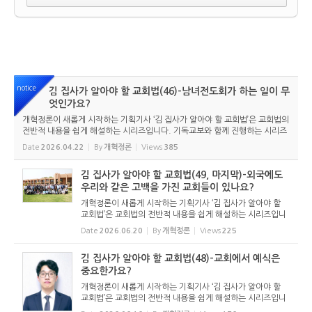
notice
김 집사가 알아야 할 교회법(46)-남녀전도회가 하는 일이 무
엇인가요?
개혁정론이 새롭게 시작하는 기획기사 ‘김 집사가 알아야 할 교회법’은 교회법의
전반적 내용을 쉽게 해설하는 시리즈입니다. 기독교보와 함께 진행하는 시리즈
로서 여기에 싣는 것은 기독교보의 허락을 받았습니다. 글 내용은 기독교보에
Date
2026.04.22
By
개혁정론
Views
385
실린 ...
김 집사가 알아야 할 교회법(49, 마지막)-외국에도
우리와 같은 고백을 가진 교회들이 있나요?
개혁정론이 새롭게 시작하는 기획기사 ‘김 집사가 알아야 할
교회법’은 교회법의 전반적 내용을 쉽게 해설하는 시리즈입니
다. 기독교보와 함께 진행하는 시리즈로서 여기에 싣는 것은
Date
2026.06.20
By
개혁정론
Views
225
기독교보의 허락을 받았습니다. 글 내용은 기독교보에 실린
...
김 집사가 알아야 할 교회법(48)-교회에서 예식은
중요한가요?
개혁정론이 새롭게 시작하는 기획기사 ‘김 집사가 알아야 할
교회법’은 교회법의 전반적 내용을 쉽게 해설하는 시리즈입니
다. 기독교보와 함께 진행하는 시리즈로서 여기에 싣는 것은