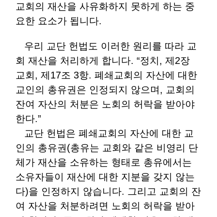
교회의 재산을 사유화하지 못하게 하는 중
요한 요소가 됩니다
.
우리 교단 헌법도 이러한 원리를 따라 교
회 재산을 처리하게 합니다
. “
정치
,
제
2
장
교회
,
제
17
조
3
항
.
폐쇄교회의 자산에 대한
교인의 총유권은 인정되지 않으며
,
교회의
잔여 자산의 처분은 노회의 허락을 받아야
한다
.”
교단 헌법은 폐쇄교회의 자산에 대한 교
인의 총유권
(
총유는 교회와 같은 비영리 단
체가 재산을 소유하는 형태로 총유에서는
소유자들이 재산에 대한 지분을 갖지 않는
다
)
을 인정하지 않습니다
.
그리고 교회의 잔
여 자산을 처분하려면 노회의 허락을 받아