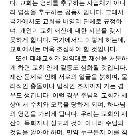
다
.
교회는 영리를 추구하는 사업체가 아니
라 영생을 추구하는 공동체입니다
.
그래서
국가에서도 교회를 비영리 단체로 규정하
며
,
개인이 교회 재산에 대한 지분을 갖지
못하게 합니다
.
국가에서도 이렇게 하는데
,
교회에서는 더욱 조심해야 할 것입니다
.
또한 폐쇄교회가 임의대로 재산을 처분하
게 하면 교회 안에 갈등도 심화될 것입니다
.
재산 문제로 인해 서로의 얼굴을 붉히며
,
물
리적인 충돌이나 법적인 조치까지 가는 경
우도 생깁니다
.
이럴 경우 주님의 교회가 세
상에서 수치와 모욕을 당하게 되며
,
하나님
의 영광을 가리게 됩니다
.
우리는 교회의 재
산이 목회자나 성도의 것이 아니라 주님의
것임을 알아야 하며
,
만약 누구든지 이를 침