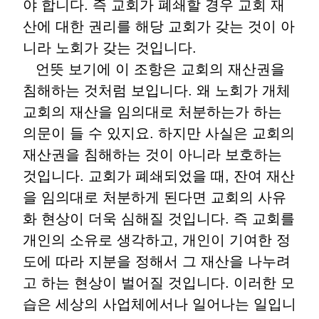
야 합니다
.
즉 교회가 폐쇄할 경우 교회 재
산에 대한 권리를 해당 교회가 갖는 것이 아
니라 노회가 갖는 것입니다
.
언뜻 보기에 이 조항은 교회의 재산권을
침해하는 것처럼 보입니다
.
왜 노회가 개체
교회의 재산을 임의대로 처분하는가 하는
의문이 들 수 있지요
.
하지만 사실은 교회의
재산권을 침해하는 것이 아니라 보호하는
것입니다
.
교회가 폐쇄되었을 때
,
잔여 재산
을 임의대로 처분하게 된다면 교회의 사유
화 현상이 더욱 심해질 것입니다
.
즉 교회를
개인의 소유로 생각하고
,
개인이 기여한 정
도에 따라 지분을 정해서 그 재산을 나누려
고 하는 현상이 벌어질 것입니다
.
이러한 모
습은 세상의 사업체에서나 일어나는 일입니