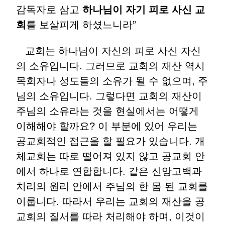
감독자로 삼고
하나님이 자기 피로 사신 교
회
를 보살피게 하셨느니라
”
교회는 하나님이 자신의 피로 사신 자신
의 소유입니다
.
그러므로 교회의 재산 역시
목회자나 성도들의 소유가 될 수 없으며
,
주
님의 소유입니다
.
그렇다면 교회의 재산이
주님의 소유라는 것을 현실에서는 어떻게
이해해야 할까요
?
이 부분에 있어 우리는
공교회적인 접근을 할 필요가 있습니다
.
개
체교회는 따로 떨어져 있지 않고 공교회 안
에서 하나로 연합합니다
.
같은 신앙고백과
치리의 원리 안에서 주님의 한 몸 된 교회를
이룹니다
.
따라서 우리는 교회의 재산을 공
교회의 질서를 따라 처리해야 하며
,
이것이