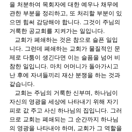
을 처분하여 목회자에 대한 예우나 채무에
관한 부분을 정리하고
,
또 처리할 부분이 있
으면 힘써 감당해야 합니다
.
그것이 주님의
거룩한 공교회를 지켜가는 일입니다
.
교회가 폐쇄하는 것은 참으로 슬픈 일입
니다
.
그런데 폐쇄하는 교회가 물질적인 문
제로 다툼이 생긴다면 이는 슬픔을 넘어 비
참한 일입니다
.
마치 어머니가 돌아가시고
난 후에 자녀들끼리 재산 분쟁을 하는 것과
같습니다
.
교회는 주님의 거룩한 신부며
,
하나님이
자신의 영광을 세상에 나타내기 위해 자기
피로 값 주고 사신 하나님의 집입니다
.
그러
므로 교회는 폐쇄되는 그 순간까지 하나님
의 영광을 나타내야 하며
,
교회가 그 역할을