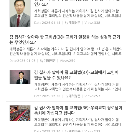
인가요?
개혁정론이 새롭게 시작하는 기획기사 ‘김 집사가 알아야 할
교회법’은 교회법의 전반적 내용을 쉽게 해설하는 시리즈입니
다. 기독교보와 함께 진행하는 시리즈로서 여기에 싣는 것은
Date
2026.01.14
By
개혁정론
Views
338
기독교보의 허락을 받았습니다. 글 내용은 기독교보에 실린
...
김 집사가 알아야 할 교회법(38)-교회가 권징을 하는 성경적 근거
는 무엇인가요?
개혁정론이 새롭게 시작하는 기획기사 ‘김 집사가 알아야 할 교회법’은 교회법의
전반적 내용을 쉽게 해설하는 시리즈입니다. 기독교보와 함께 진행하는 시리즈
로서 여기에 싣는 것은 기독교보의 허락을 받았습니다. 글 내용은 기독교보에
Date
2026.01.05
By
개혁정론
Views
250
실린 ...
김 집사가 알아야 할 교회법(37)-교회에서 교인이
벌을 받을 수 있나요?
개혁정론이 새롭게 시작하는 기획기사 ‘김 집사가 알아야 할
교회법’은 교회법의 전반적 내용을 쉽게 해설하는 시리즈입니
다. 기독교보와 함께 진행하는 시리즈로서 여기에 싣는 것은
Date
2025.12.30
By
개혁정론
Views
257
기독교보의 허락을 받았습니다. 글 내용은 기독교보에 실린
...
김 집사가 알아야 할 교회법(36)-우리교회 장로님이
총회에 가신다고 합니다
개혁정론이 새롭게 시작하는 기획기사 ‘김 집사가 알아야 할
교회법’은 교회법의 전반적 내용을 쉽게 해설하는 시리즈입니
다. 기독교보와 함께 진행하는 시리즈로서 여기에 싣는 것은
Date
2025.12.30
By
개혁정론
Views
233