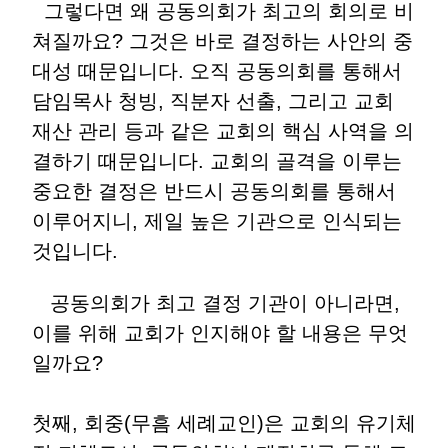
그렇다면 왜 공동의회가 최고의 회의로 비
쳐질까요
?
그것은 바로 결정하는 사안의 중
대성 때문입니다
.
오직 공동의회를 통해서
담임목사 청빙
,
직분자 선출
,
그리고 교회
재산 관리 등과 같은 교회의 핵심 사역을 의
결하기 때문입니다
.
교회의 골격을 이루는
중요한 결정은 반드시 공동의회를 통해서
이루어지니
,
제일 높은 기관으로 인식되는
것입니다
.
공동의회가 최고 결정 기관이 아니라면
,
이를 위해 교회가 인지해야 할 내용은 무엇
일까요
?
첫째
,
회중
(
무흠 세례교인
)
은 교회의 유기체