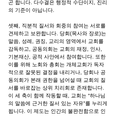
곤 합니다
.
다수결은 행정적 수단이지
,
진리
의 기준이 아닙니다
.
셋째
,
직분적 질서와 회중의 참여는 서로를
견제하고 보완합니다
.
당회
(
목사와 장로
)
는
말씀
,
성례
,
권징
,
교리의 영역에서 교회를
감독하고
,
공동의회는 교회의 재정
,
인사
,
기본재산
,
공적 사안에서 참여합니다
.
또한
이를 위해 노회와 총회는 개체교회가 독자
적으로 잘못된 결정을 내리거나
,
당회나 공
동의회가 본래 권한을 넘어설 때 교회의 질
서를 바로잡는 상위 치리회로 존재합니다
.
이 세 축이 함께 작동할 때
,
교회는
“
하나님
의 말씀에 근거한 질서 있는 자유
”
를 누리게
됩니다
.
이 제도는 인간의 불완전함으로 인