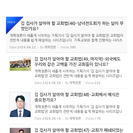
notice
김 집사가 알아야 할 교회법(46)-남녀전도회가 하는 일이 무
엇인가요?
개혁정론이 새롭게 시작하는 기획기사 ‘김 집사가 알아야 할 교회법’은 교회법의
전반적 내용을 쉽게 해설하는 시리즈입니다. 기독교보와 함께 진행하는 시리즈
로서 여기에 싣는 것은 기독교보의 허락을 받았습니다. 글 내용은 기독교보에
Date
2026.04.22
By
개혁정론
Views
385
실린 ...
김 집사가 알아야 할 교회법(49, 마지막)-외국에도
우리와 같은 고백을 가진 교회들이 있나요?
개혁정론이 새롭게 시작하는 기획기사 ‘김 집사가 알아야 할
교회법’은 교회법의 전반적 내용을 쉽게 해설하는 시리즈입니
다. 기독교보와 함께 진행하는 시리즈로서 여기에 싣는 것은
Date
2026.06.20
By
개혁정론
Views
222
기독교보의 허락을 받았습니다. 글 내용은 기독교보에 실린
...
김 집사가 알아야 할 교회법(48)-교회에서 예식은
중요한가요?
개혁정론이 새롭게 시작하는 기획기사 ‘김 집사가 알아야 할
교회법’은 교회법의 전반적 내용을 쉽게 해설하는 시리즈입니
다. 기독교보와 함께 진행하는 시리즈로서 여기에 싣는 것은
Date
2026.06.16
By
개혁정론
Views
175
기독교보의 허락을 받았습니다. 글 내용은 기독교보에 실린
...
김 집사가 알아야 할 교회법(47)-교회가 폐쇄되었는