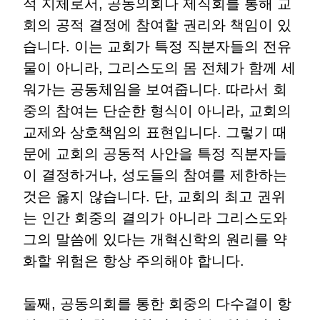
적 지체로서
,
공동의회나 제직회를 통해 교
회의 공적 결정에 참여할 권리와 책임이 있
습니다
.
이는 교회가 특정 직분자들의 전유
물이 아니라
,
그리스도의 몸 전체가 함께 세
워가는 공동체임을 보여줍니다
.
따라서 회
중의 참여는 단순한 형식이 아니라
,
교회의
교제와 상호책임의 표현입니다
.
그렇기 때
문에 교회의 공동적 사안을 특정 직분자들
이 결정하거나
,
성도들의 참여를 제한하는
것은 옳지 않습니다
.
단
,
교회의 최고 권위
는 인간 회중의 결의가 아니라 그리스도와
그의 말씀에 있다는 개혁신학의 원리를 약
화할 위험은 항상 주의해야 합니다
.
둘째
,
공동의회를 통한 회중의 다수결이 항