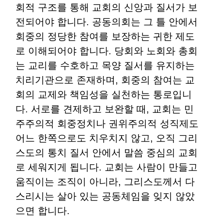
회적 구조를 통해 교회의 신앙과 질서가 보
전되어야 합니다
.
공동의회는 그 틀 안에서
회중의 정당한 참여를 보장하는 귀한 제도
로 이해되어야 합니다
.
당회와 노회와 총회
는 교리를 수호하고 목양 질서를 유지하는
치리기관으로 존재하며
,
회중의 참여는 교
회의 교제와 책임성을 실천하는 통로입니
다
.
서로를 견제하고 보완할 때
,
교회는 민
주주의적 회중정치나 권위주의적 성직제도
어느 한쪽으로도 치우치지 않고
,
오직 그리
스도의 통치 질서 안에서 말씀 중심의 교회
로 세워지게 됩니다
.
교회는 사람이 만들고
움직이는 조직이 아니라
,
그리스도께서 다
스리시는 살아 있는 공동체임을 잊지 않았
으면 합니다
.