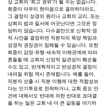
상 교회의
‘
최고 권위
’
가 될 수는 없습니다
.
회중이 아무리 한마음으로 결의하더라도
,
그 결정이 성경의 원리나 교회의 교리
,
또는
상회의 법과 질서에 어긋난다면 그것은 정
당하지 않습니다
.
다수결만으로 신학적
·
영
적 사안을 결정하면 직분자의 목양 책임과
성경적 권징권이 침해될 수 있습니다
.
또한
회중이 감정
·
유행
·
세속적 이해관계에 따라
흔들릴 때 교회의 신앙적 일관성이 훼손될
수도 있고
,
반개혁적이고 반성경적 결정이
내려질 위험 역시 존재합니다
.
예를 들어
,
직분자 선출 시 직분 이행에 대한 적합성보
다는 인기투표로 전락하거나
,
교회 중요 안
건에 대해서도 반대에 의한 반대로 표대결
을 하는 일은 교회 내 더 큰 갈등을 야기하