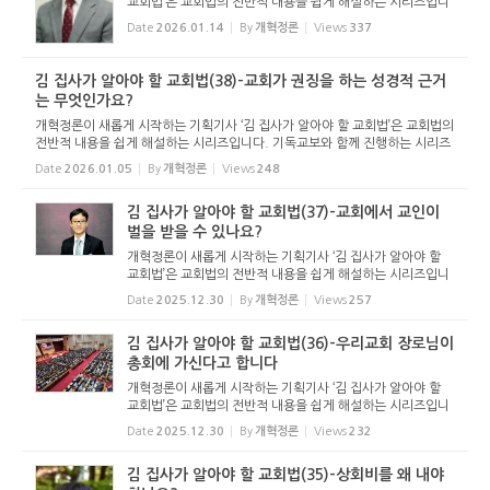
교회법’은 교회법의 전반적 내용을 쉽게 해설하는 시리즈입니
다. 기독교보와 함께 진행하는 시리즈로서 여기에 싣는 것은
Date
2026.01.14
By
개혁정론
Views
337
기독교보의 허락을 받았습니다. 글 내용은 기독교보에 실린
...
김 집사가 알아야 할 교회법(38)-교회가 권징을 하는 성경적 근거
는 무엇인가요?
개혁정론이 새롭게 시작하는 기획기사 ‘김 집사가 알아야 할 교회법’은 교회법의
전반적 내용을 쉽게 해설하는 시리즈입니다. 기독교보와 함께 진행하는 시리즈
로서 여기에 싣는 것은 기독교보의 허락을 받았습니다. 글 내용은 기독교보에
Date
2026.01.05
By
개혁정론
Views
248
실린 ...
김 집사가 알아야 할 교회법(37)-교회에서 교인이
벌을 받을 수 있나요?
개혁정론이 새롭게 시작하는 기획기사 ‘김 집사가 알아야 할
교회법’은 교회법의 전반적 내용을 쉽게 해설하는 시리즈입니
다. 기독교보와 함께 진행하는 시리즈로서 여기에 싣는 것은
Date
2025.12.30
By
개혁정론
Views
257
기독교보의 허락을 받았습니다. 글 내용은 기독교보에 실린
...
김 집사가 알아야 할 교회법(36)-우리교회 장로님이
총회에 가신다고 합니다
개혁정론이 새롭게 시작하는 기획기사 ‘김 집사가 알아야 할
교회법’은 교회법의 전반적 내용을 쉽게 해설하는 시리즈입니
다. 기독교보와 함께 진행하는 시리즈로서 여기에 싣는 것은
Date
2025.12.30
By
개혁정론
Views
232
기독교보의 허락을 받았습니다. 글 내용은 기독교보에 실린
...
김 집사가 알아야 할 교회법(35)-상회비를 왜 내야