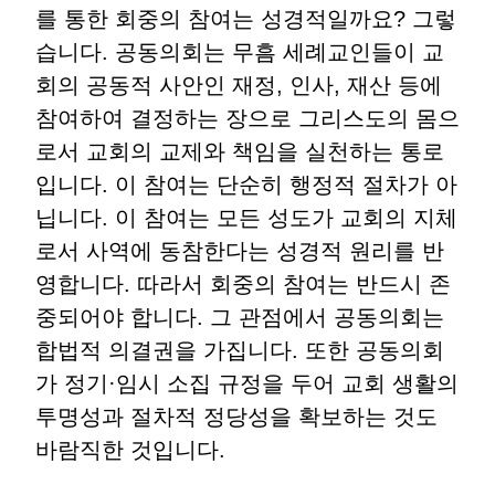
를 통한 회중의 참여는 성경적일까요
?
그렇
습니다
.
공동의회는 무흠 세례교인들이 교
회의 공동적 사안인 재정
,
인사
,
재산 등에
참여하여 결정하는 장으로 그리스도의 몸으
로서 교회의 교제와 책임을 실천하는 통로
입니다
.
이 참여는 단순히 행정적 절차가 아
닙니다
.
이 참여는 모든 성도가 교회의 지체
로서 사역에 동참한다는 성경적 원리를 반
영합니다
.
따라서 회중의 참여는 반드시 존
중되어야 합니다
.
그 관점에서 공동의회는
합법적 의결권을 가집니다
.
또한 공동의회
가 정기
·
임시 소집 규정을 두어 교회 생활의
투명성과 절차적 정당성을 확보하는 것도
바람직한 것입니다
.