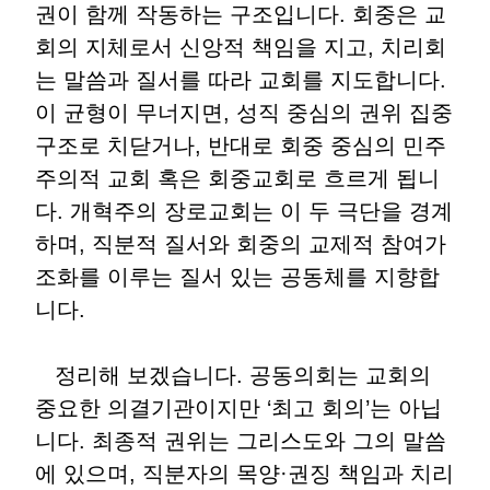
권이 함께 작동하는 구조입니다
.
회중은 교
회의 지체로서 신앙적 책임을 지고
,
치리회
는 말씀과 질서를 따라 교회를 지도합니다
.
이 균형이 무너지면
,
성직 중심의 권위 집중
구조로 치닫거나
,
반대로 회중 중심의 민주
주의적 교회 혹은 회중교회로 흐르게 됩니
다
.
개혁주의 장로교회는 이 두 극단을 경계
하며
,
직분적 질서와 회중의 교제적 참여가
조화를 이루는 질서 있는 공동체를 지향합
니다
.
정리해 보겠습니다
.
공동의회는 교회의
중요한 의결기관이지만
‘
최고 회의
’
는 아닙
니다
.
최종적 권위는 그리스도와 그의 말씀
에 있으며
,
직분자의 목양
·
권징 책임과 치리