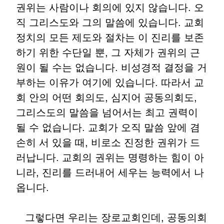
권위는 사람이나 회의에 있지 않습니다
.
오
직 그리스도와 그의 말씀에 있습니다
.
교회
정치의 모든 제도와 절차는 이 진리를 보존
하기 위한 수단일 뿐
,
그 자체가 권위의 근
원이 될 수는 없습니다
.
비성경적 결정을 거
부하는 이유가 여기에 있습니다
.
따라서 교
회 안의 어떤 회의도
,
심지어 공동의회도
,
그리스도의 말씀을 넘어서는 최고 권력이
될 수 없습니다
.
교회가 오직 말씀 앞에 겸
손히 서 있을 때
,
비로소 진정한 권위가 드
러납니다
.
교회의 권위는 명령하는 힘이 아
니라
,
진리를 드러내어 세우는 능력에서 나
옵니다
.
그렇다면 우리는 장로교회인데
,
공동의회