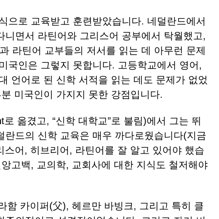
식으로 교육받고 훈련받았습니다. 네덜란드에서
다니면서 라틴어와 그리스어 공부에서 탁월했고,
 라틴어 교부들의 저서를 읽는 데 아무런 문제
 미국인은 그렇지 못합니다. 고등학교에서 영어,
대 언어로 된 신학 서적을 읽는 데도 문제가 없었
부분 미국인이 가지지 못한 강점입니다.
t로 옮겼고, “신학 대학교”로 불림)에서 그는 뛰
덜란드의 신학 교육은 매우 까다로웠습니다(지금
그리스어, 히브리어, 라틴어를 잘 알고 있어야 했습
신앙고백, 교의학, 교회사에 대한 지식도 철저해야
함 카이퍼(父), 헤르만 바빙크, 그리고 특히 클