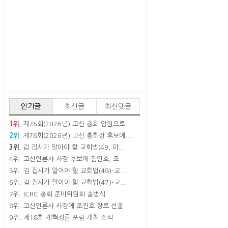
인기글
최신글
최신댓글
1위.
제76회(2026년) 고신 총회 임원으로...
2위.
제76회(2026년) 고신 총회장 후보에...
3위.
김 집사가 알아야 할 교회법(49, 마...
4위.
고신언론사 사장 후보에 김인호, 조...
5위.
김 집사가 알아야 할 교회법(48)-교...
6위.
김 집사가 알아야 할 교회법(47)-교...
7위.
ICRC 총회 준비위원회 출범식
8위.
고신언론사 사장에 조진호 장로 선출
9위.
제18회 개혁정론 포럼 개최 소식