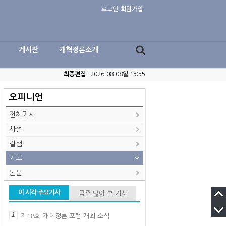
로그인
회원가입
게시판
개혁정론소개
최종편집
: 2026.08.08일 13:55
오피니언
전체기사
사설
칼럼
기고
논문
이 시각 주요기사
금주 많이 본 기사
1
제18회 개혁정론 포럼 개최 소식