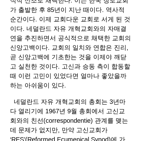
식적 신조로 채택한다. 이는 한국 장로교회
가 출발한 후 85년이 지난 때이다. 역사적
순간이다. 이제 교회다운 교회로 서게 된 것
이다. 네덜란드 자유 개혁교회와의 자매결
연을 추진하면서 공식적으로 채택한 교회의
신앙고백이다. 교회의 일치와 연합은 진리,
곧 신앙고백에 기초한는 것을 이제야 깨닫
고 실천한 것이다. 고신과 승동 측이 합동할
때 이런 고민이 있었다면 얼마나 좋았을까
하는 아쉬움이 있다.
네덜란드 자유 개혁교회의 총회는 3년마
다 열리기에 1967년 9월 총회에서 고신교
회와의 친선(correspondentie) 관계를 맺는
데 문제가 없지만, 만약 고신교회가
‘RES’(Reformed Ecumenical Synod)에 가