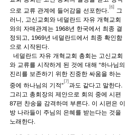
[6]
으로 교류 관계에 들어감을 선포한다.
그
러니, 고신교회와 네덜란드 자유 개혁교회
와의 자매관계는 1968년 한국에서 최종 결
정되고, 1969년 네덜란드에서 최종 확인함
으로 시작된다.
네덜란드 자유 개혁교회 총회는 고신교회
와 교류를 시작하게 된 것에 대해 “하나님의
진리를 보존하기 위한 진중한 싸움을 하는
[7]
중에 하나님의 기적”
과도 같다고 말한다.
그리고 총회장의 제안으로 회의 중에 시편
87편 찬송을 감격하며 부른다. 이 시편은 이
방 나라들이 주님의 은혜를 받는다는 것을
노래한다.