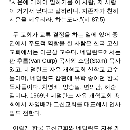
“시온에 대하여 말하기를 이 사람, 저 사람
이 거기서 났다고 말하리니, 지존자가 친히
시온을 세우리라, 하는도다.”(시 87:5)
두 교회가 교류 결정을 하는 일에 있어 중
간에서 주도적 역할을 한 사람은 한국 고신
교회에서는 이근삼 교수다. 네덜란드에서는
판 후릅(Van Gurp) 목사와 스탐(Stam) 목사
였고, 네덜란드 자유 개혁교회 신학교 교수
들이며, 네덜란드 캄펀에 유학 중이던 한국
목사들이다. 차영배, 양승달, 변의남, 허순
길이다. 1969년 네덜란드 자유 개혁교회 총
회에서 차영배가 고신교회를 대표해서 인사
말도 전한다.
이렇게 한국 고신교회와 네덜란드 자유 개