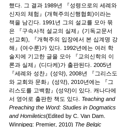
했다. 그 결과 1989년 『성령으로의 세례와
신자의 체험』(개혁주의신행협회)이라는
책을 남긴다. 1991년 그의 설교를 모아 묶
은 『구속사적 설교의 실제』(기독교문서
선교회), 『개혁주의 입장에서 본 십계명 강
해』(여수룬)가 있다. 1992년에는 여러 학
술지에 기고한 글을 모아 『교의신학의 이
론과 실제』(디다케)가 출판된다. 2005년
『세례와 성찬』(성약), 2008년 『그리스도
와 교회와 문화』(성약), 2010년에는 『그
리스도를 고백함』(성약)이 있다. 캐나다에
서 영어로 출판한 책도 있다.
Teaching and
Preaching the Word: Studies in Dogmatics
and Homiletics
(Edited by C. Van Dam.
Winnipeg: Premier, 2010)
The Belgic