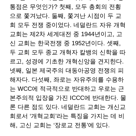
통점은 무엇인가? 첫째, 모두 총회의 전횡
으로 쫓겨났다. 둘째, 쫓겨난 시점이 두 교
회 모두 전쟁 중이었다. 네덜란드 자유 개혁
교회는 제2차 세계대전 중 1944년이고, 고
신 교회는 한국전쟁 중 1952년이다. 셋째,
두 교회 모두 종교 개혁자 칼뱅의 신학을 따
르고, 성경에 기초한 개혁신앙을 견지한다.
넷째, 일본 제국주의 대동아공영 전쟁의 피
해자다. 다섯째, 좌로는 자유주의를 수용하
는 WCC에 적극적으로 반대하고 우로는 근
본주의적 입장을 가진 ICCC에 반대한다. 물
론 다른 점도 있다. 네덜란드 교회는 개신교
회로서 ‘개혁교회’라는 특징을 가지는 데 비
해, 고신 교회는 ‘장로교 전통’에 있다.