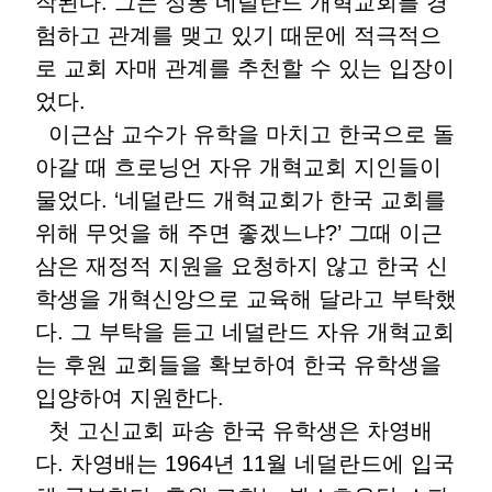
작된다. 그는 정통 네덜란드 개혁교회를 경
험하고 관계를 맺고 있기 때문에 적극적으
로 교회 자매 관계를 추천할 수 있는 입장이
었다.
이근삼 교수가 유학을 마치고 한국으로 돌
아갈 때 흐로닝언 자유 개혁교회 지인들이
물었다. ‘네덜란드 개혁교회가 한국 교회를
위해 무엇을 해 주면 좋겠느냐?’ 그때 이근
삼은 재정적 지원을 요청하지 않고 한국 신
학생을 개혁신앙으로 교육해 달라고 부탁했
다. 그 부탁을 듣고 네덜란드 자유 개혁교회
는 후원 교회들을 확보하여 한국 유학생을
입양하여 지원한다.
첫 고신교회 파송 한국 유학생은 차영배
다. 차영배는 1964년 11월 네덜란드에 입국