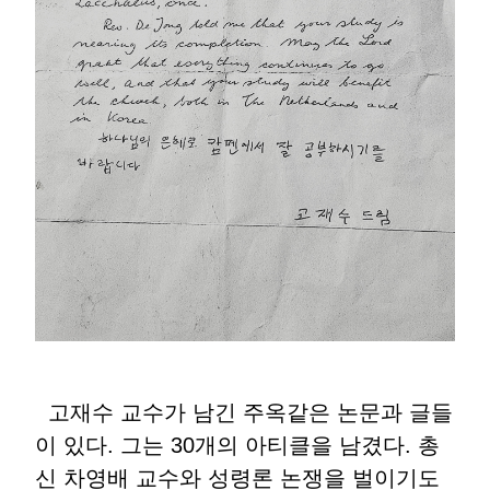
고재수 교수가 남긴 주옥같은 논문과 글들
이 있다. 그는 30개의 아티클을 남겼다. 총
신 차영배 교수와 성령론 논쟁을 벌이기도