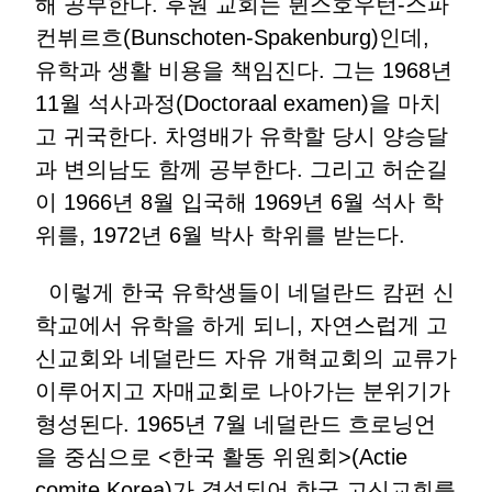
해 공부한다. 후원 교회는 뷘스호우턴-스파
컨뷔르흐(Bunschoten-Spakenburg)인데,
유학과 생활 비용을 책임진다. 그는 1968년
11월 석사과정(Doctoraal examen)을 마치
고 귀국한다. 차영배가 유학할 당시 양승달
과 변의남도 함께 공부한다. 그리고 허순길
이 1966년 8월 입국해 1969년 6월 석사 학
위를, 1972년 6월 박사 학위를 받는다.
이렇게 한국 유학생들이 네덜란드 캄펀 신
학교에서 유학을 하게 되니, 자연스럽게 고
신교회와 네덜란드 자유 개혁교회의 교류가
이루어지고 자매교회로 나아가는 분위기가
형성된다. 1965년 7월 네덜란드 흐로닝언
을 중심으로 <한국 활동 위원회>(Actie
comite Korea)가 결성되어 한국 고신교회를