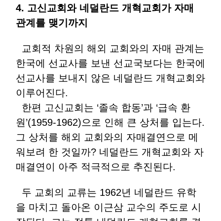
4.
고신교회와
네덜란드
개혁교회가
자매
관계를
맺기까지
교회적 차원의 해외 교회와의 자매 관계는
한국에 선교사를 보낸 선교국보다는 한국에
선교사를 보내지 않은 네덜란드 개혁교회와
이루어진다.
한편 고신교회는 ‘졸속 합동’과 ‘급속 환
원’(1959-1962)으로 인해 큰 상처를 입는다.
그 상처를 해외 교회와의 자매결연으로 메
워보려 한 것일까? 네덜란드 개혁교회와 자
매결연이 아주 적극적으로 추진된다.
두 교회의 교류는 1962년 네덜란드 유학
을 마치고 돌아온 이근삼 교수의 주도로 시