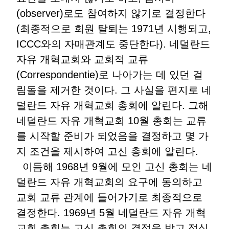
(observer)로도 참여하지 않기로 결정한다
(최종적으로 회원 탈퇴는 1971년 시행되고,
ICCC와의 자매관계도 중단한다). 네덜란드
자유 개혁교회와 교회적 교류
(Correspondentie)로 나아가는 데 있던 걸
림돌을 제거한 것이다. 그 사실을 편지로 네
덜란드 자유 개혁교회 총회에 알린다. 그해
네덜란드 자유 개혁교회 10월 총회는 교류
를 시작할 준비가 되었음을 결정하고 몇 가
지 조건을 제시하여 고신 총회에 알린다.
이듬해 1968년 9월에 모인 고신 총회는 네
덜란드 자유 개혁교회의 요구에 동의하고
교회 교류 관계에 들어가기로 최종적으로
결정한다. 1969년 5월 네덜란드 자유 개혁
교회 총회는 고신 총회의 결정을 받고 정식