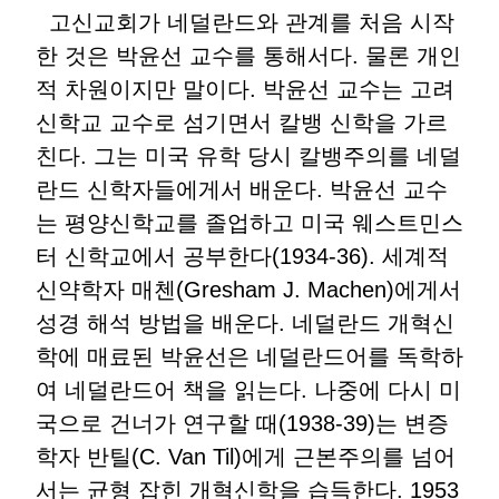
고신교회가 네덜란드와 관계를 처음 시작
한 것은 박윤선 교수를 통해서다. 물론 개인
적 차원이지만 말이다. 박윤선 교수는 고려
신학교 교수로 섬기면서 칼뱅 신학을 가르
친다. 그는 미국 유학 당시 칼뱅주의를 네덜
란드 신학자들에게서 배운다. 박윤선 교수
는 평양신학교를 졸업하고 미국 웨스트민스
터 신학교에서 공부한다(1934-36). 세계적
신약학자 매첸(Gresham J. Machen)에게서
성경 해석 방법을 배운다. 네덜란드 개혁신
학에 매료된 박윤선은 네덜란드어를 독학하
여 네덜란드어 책을 읽는다. 나중에 다시 미
국으로 건너가 연구할 때(1938-39)는 변증
학자 반틸(C. Van Til)에게 근본주의를 넘어
서는 균형 잡힌 개혁신학을 습득한다. 1953