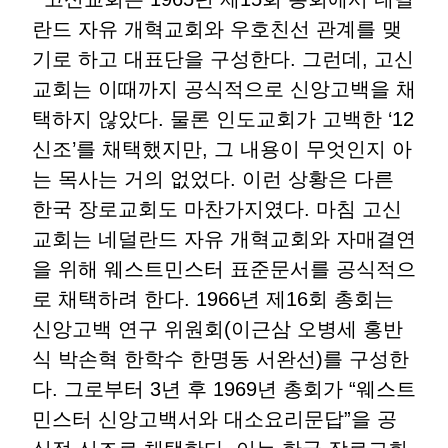
란드 자유 개혁교회와 우호친선 관계를 맺
기로 하고 대표단을 구성한다. 그런데, 고신
교회는 이때까지 공식적으로 신앙고백을 채
택하지 않았다. 물론 인도교회가 고백한 ‘12
신조’를 채택했지만, 그 내용이 무엇인지 아
는 목사는 거의 없었다. 이런 상황은 다른
한국 장로교회도 마찬가지였다. 마침 고신
교회는 네덜란드 자유 개혁교회와 자매결연
을 위해 웨스트민스터 표준문서를 공식적으
로 채택하려 한다. 1966년 제16회 총회는
신앙고백 연구 위원회(이근삼 오병세 홍반
식 박손혁 한학수 한명동 서완선)를 구성한
다. 그로부터 3년 후 1969년 총회가 “웨스트
민스터 신앙고백서와 대소요리문답”을 공