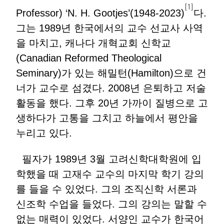
[1]
Professor) ‘N. H. Gootjes’(1948-2023)
다.
그는 1989년 한국에서의 교수 선교사 사역
을 마치고, 캐나다 개혁교회 신학교
(Canadian Reformed Theological
Seminary)가 있는 해밀턴(Hamilton)으로 건
너가 교수로 섬겼다. 2008년 은퇴하고 저술
활동을 했다. 그후 20년 가까이 질병으로 고
생하다가 고통을 그치고 하늘에서 평안을
누리고 있다.
필자가 1989년 3월 고려신학대학원에 입
학했을 때 고재수 교수의 마지막 학기 강의
를 들을 수 있었다. 그의 조직신학 서론과
신조학 수업을 들었다. 그의 강의는 말할 수
없는 매력이 있었다. 서양인 교수가 한국어