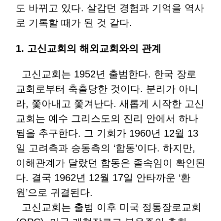
도 바뀌고 있다. 살갑던 경험과 기억을 역사
로 기록할 때가 된 것 같다.
1.
고신교회의
해외교회와의
관계
고신교회는 1952년 출범한다. 한국 장로
교회로부터 축출당한 것이다. 분리가 아니
라, 쫓아내고 쫓겨난다. 새롭게 시작한 고신
교회는 예수 그리스도의 진리 안에서 하나
됨을 추구한다. 그 기회가 1960년 12월 13
일 고려측과 승동측의 ‘합동’이다. 하지만,
이해관계가 달랐던 합동은 졸속임이 확인된
다. 결국 1962년 12월 17일 안타까운 ‘환
원’으로 귀결된다.
고신교회는 출범 이후 미국 정통장로교회