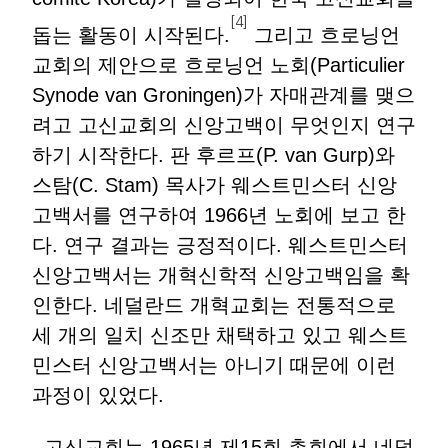
[4]
돕는 활동이 시작된다.
그리고 흐로닝언
교회의 제안으로 흐로닝언 노회(Particulier
Synode van Groningen)가 자매관계를 맺으
려고 고신교회의 신앙고백이 무엇인지 연구
하기 시작한다. 판 후르프(P. van Gurp)와
스탐(C. Stam) 목사가 웨스트민스터 신앙
고백서를 연구하여 1966년 노회에 보고 한
다. 연구 결과는 긍정적이다. 웨스트민스터
신앙고백서는 개혁신학적 신앙고백임을 확
인한다. 네덜란드 개혁교회는 전통적으로
세 개의 일치 신조만 채택하고 있고 웨스트
민스터 신앙고백서는 아니기 때문에 이런
과정이 있었다.
고신교회는 1965년 제15회 총회에서 네덜