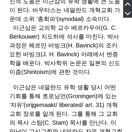
신적 도움은 이근삼의 유학 생활에 큰 도움
이 된다. 바우터스는 네덜란드 개혁교회 가
운데 소위 ‘총회파’(synodaal) 소속이다.
이근삼은 교의학 교수 베르카우어(G. C.
Berkouwer) 지도하에 석사를 마친다. 박사
과정은 헤르만 바빙크(H. Bavinck)의 조카
요한 바빙크(J. H. Bavinck) 아래에서 변증
학을 배운다. 박사학위 논문은 일본의 신도
이즘(Shintoism)에 관한 것이다.
이근삼은 네덜란드 유학 생활 당시 어떤
기회를 통해 흐로닝언(Groningen)에 있는
‘자유’(vrijgemaakt/ liberated/ art. 31) 개혁
교회 장로를 알게 된다. 그를 통해 그 교회
의 목사 스탐(C. Stam) 목사를 만난다. 이
만남이 고신교회와 네덜란드 자유 개혁교회