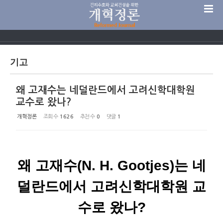
Sketchbook5, 스케치북5
기고
왜 고재수는 네덜란드에서 고려신학대학원
Sketchbook5, 스케치북5
교수로 왔나?
개혁정론
조회 수
1626
추천 수
0
댓글
1
왜 고재수(N. H. Gootjes)는 네
덜란드에서 고려신학대학원 교
수로 왔나?