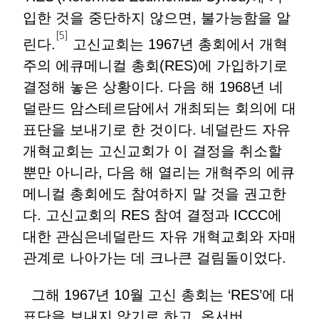
입한 것을 중단하지 않으면, 불가능함을 알
[5]
린다.
고신교회는 1967년 총회에서 개혁
주의 에큐메니컬 총회(RES)에 가입하기로
결정해 놓은 상황이다. 다음 해 1968년 네
덜란드 암스테르담에서 개최되는 회의에 대
표단을 보내기로 한 것이다. 네덜란드 자유
개혁교회는 고신교회가 이 결정을 취소할
뿐만 아니라, 다음 해 열리는 개혁주의 에큐
메니컬 총회에도 참여하지 말 것을 권고한
다. 고신교회의 RES 참여 결정과 ICCC에
대한 관심은네덜란드 자유 개혁교회와 자매
관계로 나아가는 데 크나큰 걸림돌이었다.
그해 1967년 10월 고신 총회는 ‘RES’에 대
표단을 보내지 않기로 하고, 옵서버