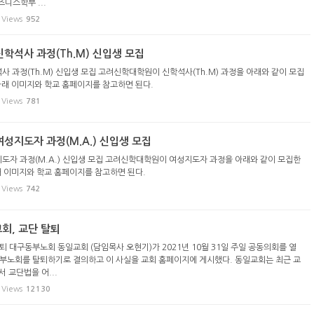
니스학부 ...
Views
952
학석사 과정(Th.M) 신입생 모집
 과정(Th.M) 신입생 모집 고려신학대학원이 신학석사(Th.M) 과정을 아래와 같이 모집
아래 이미지와 학교 홈페이지를 참고하면 된다.
Views
781
성지도자 과정(M.A.) 신입생 모집
자 과정(M.A.) 신입생 모집 고려신학대학원이 여성지도자 과정을 아래와 같이 모집한
래 이미지와 학교 홈페이지를 참고하면 된다.
Views
742
회, 교단 탈퇴
퇴 대구동부노회 동일교회 (담임목사 오현기)가 2021년 10월 31일 주일 공동의회를 열
부노회를 탈퇴하기로 결의하고 이 사실을 교회 홈페이지에 게시했다. 동일교회는 최근 교
 교단법을 어...
Views
12130