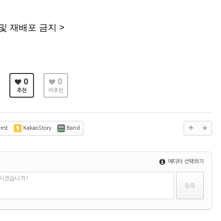
및 재배포 금지 >
0
0
추천
비추천
est
KakaoStory
Band
에디터 선택하기
하시겠습니까?