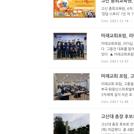
고신 총회교육원,
고신 총회교육원, 6차
‘킹덤 스토리’ 1년 차 
Date
2021.12.14
미래교회포럼, 리
미래교회포럼, 리더십 
다. 그동안 대표를 맡
었다. ▲ 미래교회포럼 
Date
2021.12.07
미래교회 포럼, 
미래교회 포럼, 고통을 
부곡 화왕산스파호텔에서
3차례에 걸쳐 작은 포..
Date
2021.12.06
고신대 총장 후보로
고신대 총장 후보로 안민
(목) 마감했다. 총 4