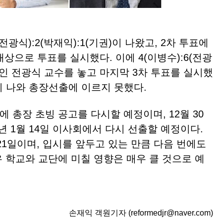
전광식):2(박재익):1(기권)이 나왔고, 2차 투표에
대상으로 투표를 실시했다. 이에 4(이병수):6(전광
자인 전광식 교수를 놓고 마지막 3차 투표를 실시했
권)이 나와 총장선출에 이르지 못했다.
에 총장 초빙 공고를 다시할 예정이며, 12월 30
년 1월 14일 이사회에서 다시 선출할 예정이다.
 21일이며, 입시를 앞두고 있는 만큼 다음 번에도
 학교와 교단에 미칠 영향은 매우 클 것으로 예
손재익 객원기자 (reformedjr@naver.com)