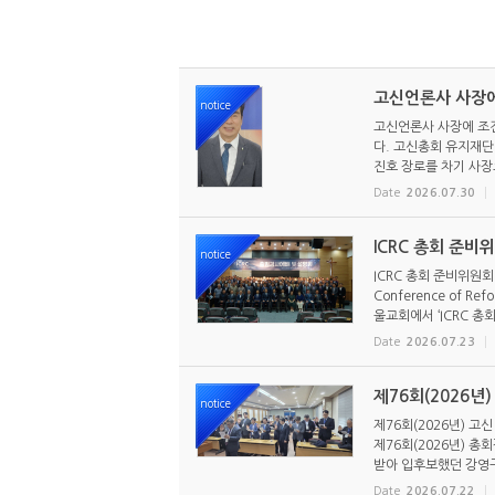
고신언론사 사장에
notice
고신언론사 사장에 조진
다. 고신총회 유지재단 
진호 장로를 차기 사장으
Date
2026.07.30
ICRC 총회 준비
notice
ICRC 총회 준비위원회
Conference of R
울교회에서 ‘ICRC 총회
Date
2026.07.23
제76회(2026년
notice
제76회(2026년) 고
제76회(2026년) 
받아 입후보했던 강영구
Date
2026.07.22