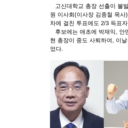
고신대학교 총장 선출이 불발됐다
원 이사회(이사장 김종철 목사)
차에 걸친 투표에도 2/3 득표자
후보에는 애초에 박재익, 안민,
현 총장이 중도 사퇴하여, 이
었다.