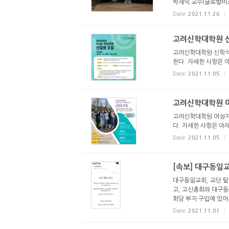
박재익 교수(글로벌비즈
Date
2021.11.26
고려신학대학원 신
고려신학대학원 신학석사
한다. 자세한 사항은 
Date
2021.11.05
고려신학대학원 여
고려신학대학원 여성지도
다. 자세한 사항은 아
Date
2021.11.05
[속보] 대구동일교
대구동일교회, 교단 탈
고, 고신총회와 대구동
회당 부지 구입에 있어서
Date
2021.11.01