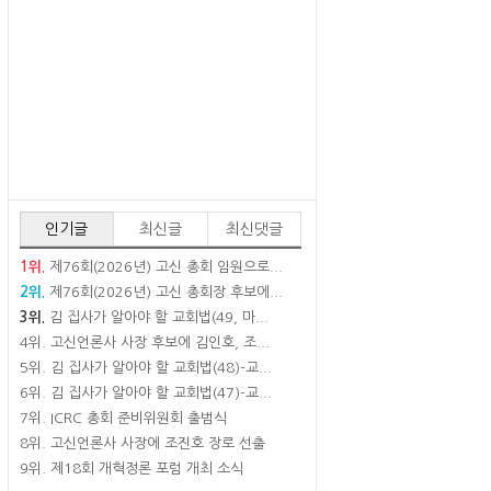
인기글
최신글
최신댓글
1위.
제76회(2026년) 고신 총회 임원으로...
2위.
제76회(2026년) 고신 총회장 후보에...
3위.
김 집사가 알아야 할 교회법(49, 마...
4위.
고신언론사 사장 후보에 김인호, 조...
5위.
김 집사가 알아야 할 교회법(48)-교...
6위.
김 집사가 알아야 할 교회법(47)-교...
7위.
ICRC 총회 준비위원회 출범식
8위.
고신언론사 사장에 조진호 장로 선출
9위.
제18회 개혁정론 포럼 개최 소식