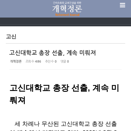
Sketchbook5, 스케치북5
고신
고신대학교 총장 선출, 계속 미뤄져
Sketchbook5, 스케치북5
개혁정론
조회 수
486
추천 수
0
댓글
0
고신대학교 총장 선출, 계속 미
뤄져
세 차례나 무산된 고신대학교 총장 선출