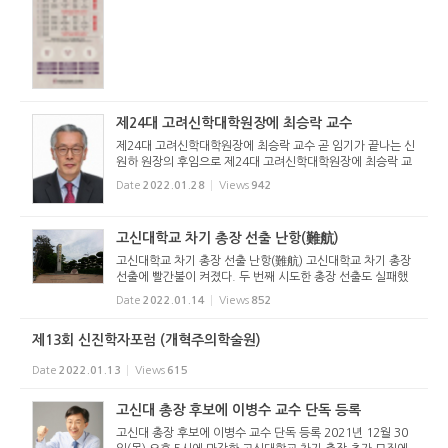
사들은 1년 동안...
제24대 고려신학대학원장에 최승락 교수
제24대 고려신학대학원장에 최승락 교수 곧 임기가 끝나는 신
원하 원장의 후임으로 제24대 고려신학대학원장에 최승락 교
수가 임명됐다. 학교법인 고려학원 이사회(이사장 김종철 목
Date
2022.01.28
Views
942
사)는 2022년 1월 28일(금) 학교법인 회의실에서 제71-1회
제5차 임시이사회...
고신대학교 차기 총장 선출 난항(難航)
고신대학교 차기 총장 선출 난항(難航) 고신대학교 차기 총장
선출에 빨간불이 켜졌다. 두 번째 시도한 총장 선출도 실패했
기 때문이다. 학교법인 고려학원 이사회(이사장 김종철 목사)
Date
2022.01.14
Views
852
는 2022년 1월 14일 학교법인 회의실에서 제71-1회 제4차
임시이사회를 ...
제13회 신진학자포럼 (개혁주의학술원)
Date
2022.01.13
Views
615
고신대 총장 후보에 이병수 교수 단독 등록
고신대 총장 후보에 이병수 교수 단독 등록 2021년 12월 30