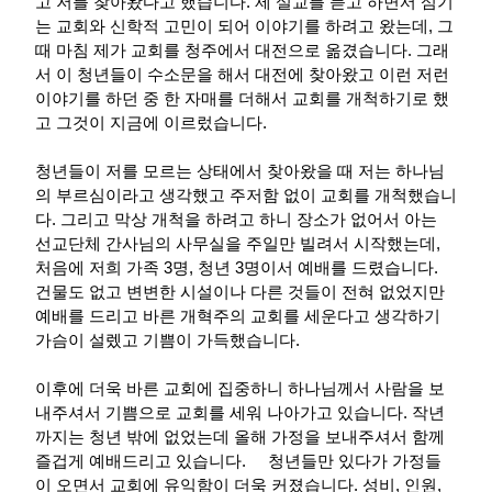
고 저를 찾아왔다고 했습니다. 제 설교를 듣고 하면서 섬기
는 교회와 신학적 고민이 되어 이야기를 하려고 왔는데, 그
때 마침 제가 교회를 청주에서 대전으로 옮겼습니다. 그래
서 이 청년들이 수소문을 해서 대전에 찾아왔고 이런 저런
이야기를 하던 중 한 자매를 더해서 교회를 개척하기로 했
고 그것이 지금에 이르렀습니다.
청년들이 저를 모르는 상태에서 찾아왔을 때 저는 하나님
의 부르심이라고 생각했고 주저함 없이 교회를 개척했습니
다. 그리고 막상 개척을 하려고 하니 장소가 없어서 아는
선교단체 간사님의 사무실을 주일만 빌려서 시작했는데,
처음에 저희 가족 3명, 청년 3명이서 예배를 드렸습니다.
건물도 없고 변변한 시설이나 다른 것들이 전혀 없었지만
예배를 드리고 바른 개혁주의 교회를 세운다고 생각하기
가슴이 설렜고 기쁨이 가득했습니다.
이후에 더욱 바른 교회에 집중하니 하나님께서 사람을 보
내주셔서 기쁨으로 교회를 세워 나아가고 있습니다. 작년
까지는 청년 밖에 없었는데 올해 가정을 보내주셔서 함께
즐겁게 예배드리고 있습니다. 청년들만 있다가 가정들
이 오면서 교회에 유익함이 더욱 커졌습니다. 성비, 인원,