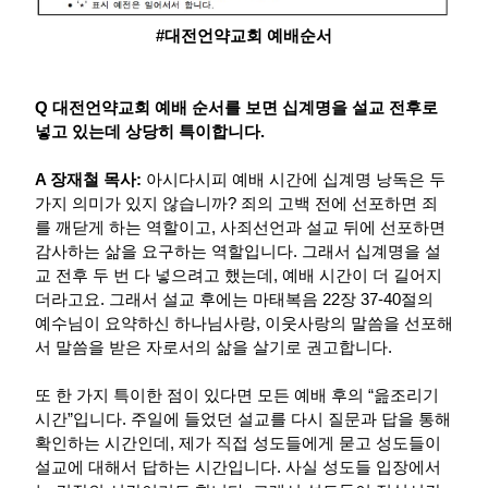
#대전언약교회 예배순서
Q 대전언약교회 예배 순서를 보면 십계명을 설교 전후로
넣고 있는데 상당히 특이합니다.
A 장재철 목사:
아시다시피 예배 시간에 십계명 낭독은 두
가지 의미가 있지 않습니까? 죄의 고백 전에 선포하면 죄
를 깨닫게 하는 역할이고, 사죄선언과 설교 뒤에 선포하면
감사하는 삶을 요구하는 역할입니다. 그래서 십계명을 설
교 전후 두 번 다 넣으려고 했는데, 예배 시간이 더 길어지
더라고요. 그래서 설교 후에는 마태복음 22장 37-40절의
예수님이 요약하신 하나님사랑, 이웃사랑의 말씀을 선포해
서 말씀을 받은 자로서의 삶을 살기로 권고합니다.
또 한 가지 특이한 점이 있다면 모든 예배 후의 “읊조리기
시간”입니다. 주일에 들었던 설교를 다시 질문과 답을 통해
확인하는 시간인데, 제가 직접 성도들에게 묻고 성도들이
설교에 대해서 답하는 시간입니다. 사실 성도들 입장에서