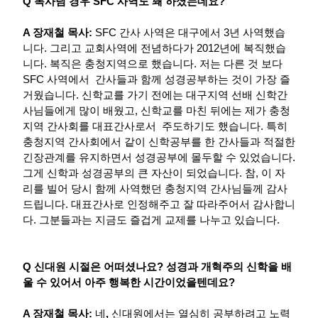
Q 목사님 경우 SFC 사역도 꽤 하셨는데요?
A 장재철 목사:
SFC 간사 사역은 대구에서 3년 사역했습
니다. 그리고 교회사역에 전념하다가 2012년에 복직했습
니다. 복직은 충청지역으로 했습니다. 저는 다른 것 보다
SFC 사역에서 간사들과 함께 성경공부하는 것이 가장 즐
거웠습니다. 신학교를 가기 전에는 대구지역 선배 신학간
사님들에게 많이 배웠고, 신학교를 마친 뒤에는 제가 충청
지역 간사회를 대표간사로서 주도하기도 했습니다. 특히
충청지역 간사회에서 같이 신학공부를 한 간사들과 적절한
긴장관계를 유지하면서 성경공부에 몰두할 수 있었습니다.
그게 신학과 성경공부의 큰 자산이 되었습니다. 참, 이 자
리를 빌어 당시 함께 사역했던 충청지역 간사님들께 감사
드립니다. 대표간사로 인정해주고 잘 따라주어서 감사합니
다. 그분들과는 지금도 즐겁게 교제를 나누고 있습니다.
Q 신대원 시절은 어떠셨나요? 성경과 개혁주의 신학을 배
울 수 있어서 아주 행복한 시간이었을텐데요?
A 장재철 목사:
네
,
신대원에서는 열심히 공부하려고 노력