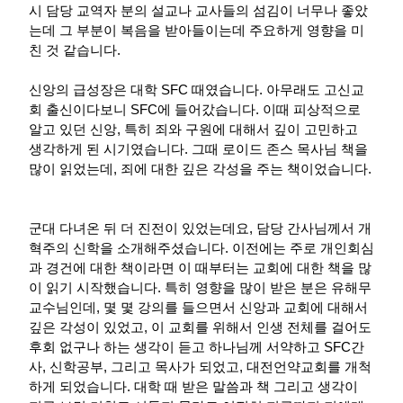
시 담당 교역자 분의 설교나 교사들의 섬김이 너무나 좋았
는데 그 부분이 복음을 받아들이는데 주요하게 영향을 미
친 것 같습니다.
신앙의 급성장은 대학 SFC 때였습니다. 아무래도 고신교
회 출신이다보니 SFC에 들어갔습니다. 이때 피상적으로
알고 있던 신앙, 특히 죄와 구원에 대해서 깊이 고민하고
생각하게 된 시기였습니다. 그때 로이드 존스 목사님 책을
많이 읽었는데, 죄에 대한 깊은 각성을 주는 책이었습니다.
군대 다녀온 뒤 더 진전이 있었는데요, 담당 간사님께서 개
혁주의 신학을 소개해주셨습니다. 이전에는 주로 개인회심
과 경건에 대한 책이라면 이 때부터는 교회에 대한 책을 많
이 읽기 시작했습니다. 특히 영향을 많이 받은 분은 유해무
교수님인데, 몇 몇 강의를 들으면서 신앙과 교회에 대해서
깊은 각성이 있었고, 이 교회를 위해서 인생 전체를 걸어도
후회 없구나 하는 생각이 듣고 하나님께 서약하고 SFC간
사, 신학공부, 그리고 목사가 되었고, 대전언약교회를 개척
하게 되었습니다. 대학 때 받은 말씀과 책 그리고 생각이