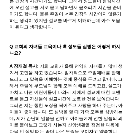
는 긴장의 시간이기도 합니다. 그래서 성도들이 점심시간
에 오전 설교를 서로 묻고 답하면서 읊조리기 시간을 준비
하기도 합니다. 물론 주일이 너무 긴장의 시간이지 않은가
하는 생각이 있지만 설교를 바르게 이해하는데 아주 도움
이 된다고 생각합니다.
Q 교회의 자녀들 교육이나 혹 성도들 심방은 어떻게 하시
나요?
A 장재철 목사:
저희 교회가 올해 언약의 자녀들이 많이 생
겨서 고민을 하고 있습니다. 일차적으로 주일예배를 함께
드리고 그 말씀을 이해하는 것에 중심을 두려고 합니다. 그
래서 주일에 부모님과 함께 모두 예배를 드리고요, 설교가
마치고 나면 어린이들이 나와서 저에게 설교에 대한 코멘
트를 듣고 자신들이 설교시간에 노트한 것을 보여줍니다.
그러면 저는 칭찬 도장을 찍어주고 사탕을 하나 주는데, 아
이들이 좋아합니다. 또 심방을 할 때 가족 모두를 심방하는
데, 제가 간단히 말씀을 전하고 아이들에게 전한 말씀의 의
미를 물어보고 그렇게 사는지 신앙생활을 점검한 다음에
다음 번 심방 때는 좀더 나은 모습을 보이자고 약속합니