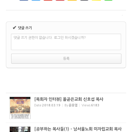
✔
댓글 쓰기
댓글 쓰기 권한이 없습니다. 로그인 하시겠습니까?
[목회자 인터뷰] 올곧은교회 신호섭 목사
Date
2018.03.19
By
윤웅열
Views
6183
[공부하는 목사들(1) – 남서울노회 미자립교회 목사