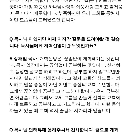
는 것이 저의 꿈입니다. 왜냐하면 바른 말씀이 선포되는 곳
곳마다 가장 따뜻한 하나님사랑과 이웃사랑 그리고 즐거움
이 묻어나기 때문입니다. 부족하지만 우리 교회를 통해서
이런 모습들이 드러났으면 합니다.
Q 목사님 아쉽지만 이제 마지막 질문을 드려야할 것 같습
니다. 목사님에게 개혁신앙이란 무엇인가요?
A 장재철 목사:
개혁신앙은, 끊임없이 개혁해가는 것입니
다. 목사 입장에서는 끊임없이 공부하는 것입니다. 신선하
고 풍성한 설교를 하려고 하는데, 공부를 하지 않고 2년만
지나면 설교가 식상해집니다. 그 결과 교회와 성도들이 퇴
보하고 말씀 중심이 아닌 이벤트 중심의 교회로 변합니다.
그래서 끊임없이 공부하고 기도해야 합니다. 혼자 공부하
면 어렵습니다. 그래서 교제 그룹을 만들어 신학과 교회에
대해 토론하고 공부하고 또 기도하려고 합니다. 이런 동역
자들이 있을 때 교회 역시 즐겁게 서가리라 믿습니다.
Q 목사님 인터뷰에 응해주셔서 감사합니다. 끝으로 개혁