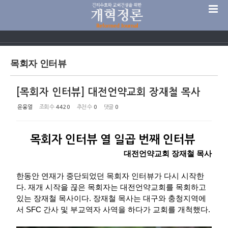
Sketchbook5, 스케치북5
목회자 인터뷰
[목회자 인터뷰] 대전언약교회 장재철 목사
Sketchbook5, 스케치북5
윤웅열
조회 수
4420
추천 수
0
댓글
0
목회자 인터뷰 열 일곱 번째 인터뷰
대전언약교회 장재철 목사
한동안 연재가 중단되었던 목회자 인터뷰가 다시 시작한
다. 재개 시작을 끊은 목회자는 대전언약교회를 목회하고
있는 장재철 목사이다. 장재철 목사는 대구와 충청지역에
서 SFC 간사 및 부교역자 사역을 하다가 교회를 개척했다.