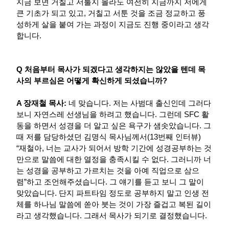
지금 보면 거칠고 서툴지 몰라도 여전히 지금까지 저에게
큰 기초가 되고 있고, 거칠고 서툰 것을 조금 정교하고 풍
성하게 살을 붙여 가는 과정이 지금도 진행 중이라고 생각
합니다.
Q 처음부터 목사가 되겠다고 생각하지는 않았을 텐데 목
사의 부르심은 어떻게 확신하게 되셨습니까?
A 장재철 목사:
네 맞습니다. 저는 사범대 출신인데 그러다
보니 자연스레 선생님을 하려고 했습니다. 그런데 SFC 활
동을 하면서 성경을 더 알고 싶은 욕구가 샘솟았습니다. 그
때 저를 담당하셨던 김명식 목사님께서(13번째 인터뷰)
“재철아, 너는 교사가 되어서 방학 기간에 성경공부하는 것
만으로 말씀에 대한 열정을 충족시킬 수 없다. 그러니까 너
는 성경을 공부하고 가르치는 것을 아예 직업으로 삼으
렴”하고 조언해주셨습니다. 그 얘기를 듣고 보니 그 말이
맞았습니다. 단지 파트타임 정도로 공부하지 말고 인생 전
체를 하나님 말씀에 쏟아 붓는 것이 가장 즐겁고 복된 길이
라고 생각했습니다. 그래서 목사가 되기로 결정했습니다.