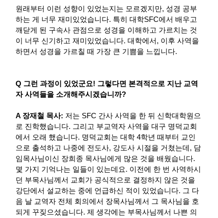
원래부터 이런 성향이 있었는지는 모르겠지만, 성경 공부
하는 게 너무 재미있었습니다. 특히 대학SFC에서 배우고
깨닫게 된 구속사 관점으로 성경을 이해하고 가르치는 것
이 너무 신기하고 재미있었습니다. 대학에서, 이후 사역을
하면서 성경을 가르칠 때 가장 큰 기쁨을 느낍니다.
Q 그런 과정이 있었군요! 그렇다면 본격적으로 지난 교역
자 사역들을 소개해주시겠습니까?
A 장재철 목사:
저는 SFC 간사 사역을 한 뒤 신학대학원으
로 진학했습니다. 그리고 부교역자 사역을 대구 명덕교회
에서 오래 했습니다. 명덕교회는 대학 4학년 때부터 교인
으로 출석하고 나중에 전도사, 강도사 시절을 거쳤는데, 담
임목사님이신 장희종 목사님에게 많은 것을 배웠습니다.
몇 가지 기억나는 일들이 있는데요. 이전에 한 번 사역하시
던 부목사님께서 교회가 공식적으로 결정하지 않은 것을
강단에서 설교하는 중에 언급하신 적이 있었습니다. 그 다
음 날 교역자 전체 회의에서 장목사님께서 그 목사님을 호
되게 꾸짖으셨습니다. 제 생각에는 부목사님께서 나쁜 의