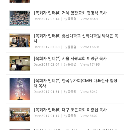
[목회자 인터뷰] 거제 염광교회 김명식 목사
Date
2017.03.14
By
윤웅열
Views
8543
[목회자 인터뷰] 총신대학교 신학대학원 박재은 목
사
Date
2017.02.08
By
윤웅열
Views
16631
[목회자 인터뷰] 서울 시광교회 이정규 목사
Date
2017.02.04
By
윤웅열
Views
17495
[목회자 인터뷰] 한국누가회(CMF) 대표간사 임성
재 목사
Date
2017.01.31
By
윤웅열
Views
3042
[목회자 인터뷰] 대구 조은교회 이광섭 목사
Date
2017.01.17
By
윤웅열
Views
3602