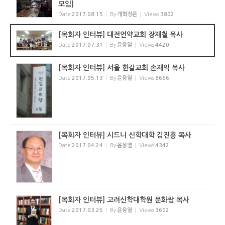
모임]
Date
2017.08.15
By
개혁정론
Views
3802
[목회자 인터뷰] 대전언약교회 장재철 목사
Date
2017.07.31
By
윤웅열
Views
4420
[목회자 인터뷰] 서울 한길교회 손재익 목사
Date
2017.05.13
By
윤웅열
Views
8666
[목회자 인터뷰] 시드니 신학대학 김진흥 목사
Date
2017.04.24
By
윤웅열
Views
4342
[목회자 인터뷰] 고려신학대학원 문화랑 목사
Date
2017.03.25
By
윤웅열
Views
3602