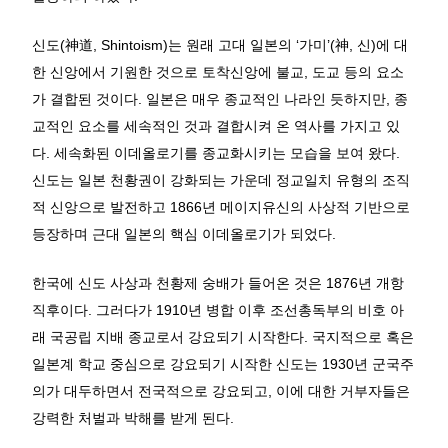
신도(神道, Shintoism)는 원래 고대 일본의 ‘가미’(神, 신)에 대
한 신앙에서 기원한 것으로 토착신앙에 불교, 도교 등의 요소
가 결합된 것이다. 일본은 매우 종교적인 나라인 듯하지만, 종
교적인 요소를 세속적인 것과 결합시켜 온 역사를 가지고 있
다. 세속화된 이데올로기를 종교화시키는 모습을 보여 왔다.
신도는 일본 천황권이 강화되는 가운데 정교일치 유형의 조직
적 신앙으로 발전하고 1866년 메이지유신의 사상적 기반으로
등장하며 근대 일본의 핵심 이데올로기가 되었다.
한국에 신도 사상과 천황제 숭배가 들어온 것은 1876년 개항
직후이다. 그러다가 1910년 병합 이후 조선총독부의 비호 아
래 국공립 지배 종교로서 강요되기 시작한다. 국지적으로 혹은
일본계 학교 중심으로 강요되기 시작한 신도는 1930년 군국주
의가 대두하면서 전국적으로 강요되고, 이에 대한 거부자들은
강력한 처벌과 박해를 받게 된다.