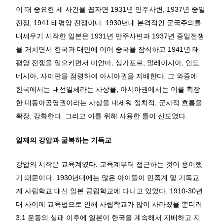
이 때 중요한 세 사건을 꼽자면 1931년 만주사변, 1937년 중일
전쟁, 1941 태평양 전쟁이다. 1930년대 본격적인 군국주의를
내세우기 시작한 일본은 1931년 만주사변과 1937년 중일전쟁
을 거치면서 한국과 대만에 이어 중국을 잠식하고 1941년 태
평양 전쟁을 일으키면서 미얀마, 싱가포르, 말레이시아, 인도
네시아, 사이판을 점령하여 아시아권을 지배한다. 그 와중에
한국에서는 내선일체라는 사상을, 아시아권에서는 이를 확장
한 대동아공영권이라는 사상을 내세워 정치적, 군사적 흐름을
확장, 강화한다. 그리고 이를 위해 사용한 틀이 신도였다.
일제의 강압과 굴복하는 기독교
강압의 시작은 교육계였다. 교육계부터 접근하는 것이 용이했
기 때문이다. 1930년대에는 많은 아이들이 민족계 및 기독교
계 사립학교 대신 일본 공립학교에 다니고 있었다. 1910-30년
대 사이에 교육법으로 인해 사립학교가 많이 사라졌을 뿐더러
3.1 운동의 실패 이후에 일본이 한국을 계속해서 지배하고 지