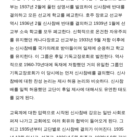
부는 1937년 2월에 풀턴 성명서를 발표하여 신사참배 반대를
결의하고 모든 선교계 학교를 폐교한다. 호주 장로교 선교부
역시 1936년 2월 신사참배 반대를 결의하고 1939년 1월에 선
교부 소속 학교를 모두 폐교한다. 신학적으로 온건한 자유주의
를 유지했던 캐나다장로교 선교부는 1933년 9월 저항 이후에
는 신사참배를 국가의례로 받아들이며 일제에 순응하고 학교
를 유지한다. 이 그룹은 후일 기독교장로회로 발전한다. 역사
적으로 1960-70년대에 독재에 저항했던 거의 유일한 그룹인
기독교장로회가 이 당시에는 먼저 신사참배를 결의했다. 신사
참배에 대한 찬성 논리는 제사 허용 논리와 비슷하다. 신사참
배를 일찍 허용했던 교단이 후일 제사에 대해서도 유연한 태도
를 갖게 된다.
교육계에 대한 압력으로 시작된 신사참배 강요는 일반 사회로
퍼져 나가고 교회에도 여러 회유와 협박이 들어오게 된다. 그
리고 1935년부터 교단별로 신사참배 결의가 이어진다. 1935