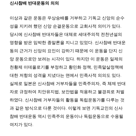
신사참배 반대운동의 의의
이상과 같은 운동은 우상숭배를 거부하고 기독교 신앙의 순수
성을 지키려 했던 신앙 순결운동으로 교회사적 의미가 있다.
당시에 신사참배 반대자들은 대체로 세대주의적 전천년설의
영향을 받은 임박한 종말론을 지니고 있었다. 신사참배 반대운
동의 근거가 신앙의 요인이 강하기 때문에 이 운동을 단지 신
앙 운동으로만 보려는 시각이 있다. 하지만 이 운동은 일제의
천황제 이데올로기를 부정하고 황민화 정책, 민족말살정책에
대한 저항의 성격을 지녔다는 면에서 민족사적 의의도 있다.
실제로 일본은 신사참배 거부자들을 민족주의자, 즉 체제 반대
자로 규정하여 치안유지법, 보안법을 적용하고 불경죄로 처벌
하였다. 신사참배 거부자들의 활동을 독립운동가를 다루는 것
과 같은 방식으로 다룬 것이다. 이렇게 보면 기독교인의 신사
참배 반대운동 역시 민족주의 운동이나 독립운동으로 수용될
여지가 있다.