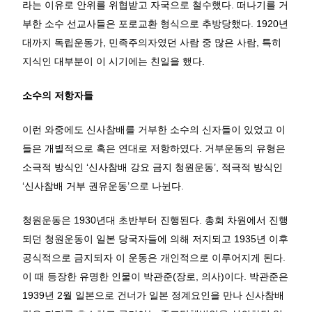
라는 이유로 안위를 위협받고 자국으로 철수했다. 떠나기를 거
부한 소수 선교사들은 포로교환 형식으로 추방당했다. 1920년
대까지 독립운동가, 민족주의자였던 사람 중 많은 사람, 특히
지식인 대부분이 이 시기에는 친일을 했다.
소수의 저항자들
이런 와중에도 신사참배를 거부한 소수의 신자들이 있었고 이
들은 개별적으로 혹은 연대로 저항하였다. 거부운동의 유형은
소극적 방식인 ‘신사참배 강요 금지 청원운동’, 적극적 방식인
‘신사참배 거부 권유운동’으로 나뉜다.
청원운동은 1930년대 초반부터 진행된다. 총회 차원에서 진행
되던 청원운동이 일본 당국자들에 의해 저지되고 1935년 이후
공식적으로 금지되자 이 운동은 개인적으로 이루어지게 된다.
이 때 등장한 유명한 인물이 박관준(장로, 의사)이다. 박관준은
1939년 2월 일본으로 건너가 일본 정계요인을 만나 신사참배