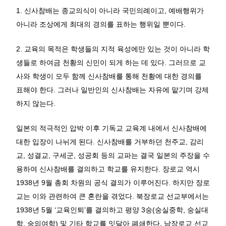
1. 신사참배는 종교의식이 아니라 국민의례이고, 예배행위가
아니라 조상에게 최대의 경의를 표하는 행위일 뿐이다.
2. 교육의 목적은 학생들의 지적 육성에만 있는 것이 아니라 학
생들로 하여금 천황의 신민이 되게 하는 데 있다. 그러므로 교
사와 학생이 모두 함께 신사참배를 통해 천황에 대한 경의를
표해야 한다. 그러나 일반인의 신사참배는 자유에 맡기며 강제
하지 않는다.
일본의 적극적인 압박 이후 기독교 교육계 내에서 신사참배에
대한 입장이 나뉘게 된다. 신사참배를 거부하던 천주교, 감리
교, 성결교, 구세군, 성공회 등의 교파는 결국 일본의 주장을 수
용하여 신사참배를 결의하고 학교를 유지한다. 장로교 역시
1938년 9월 총회 차원의 공식 결의가 이루어진다. 하지만 장로
교는 이와 관련하여 큰 혼란을 겪었다. 북장로교 선교부에서는
1938년 5월 ‘교육인퇴’를 결의하고 평양 3숭(숭실중학, 숭실대
학, 숭의여학) 및 기타 학교를 잇달아 폐쇄한다. 남장로교 선교