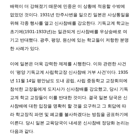
배력이 더 강해졌기 때문에 민중은 이 상황에 적응할 수밖에
없었던 것이다. 1931년 만주사변을 일으킨 일본은 사상통일을
위해 각종 행사를 열고 신사참배를 강요한다. 기독교계 학교는
초기에(1931-1933년)는 일관되게 신사참배를 우상숭배로 여
기고 반대했다. 광주, 평양, 원산에 있는 학교들이 저항한 분명
한 사례가 있다.
이에 일본은 더욱 강력한 제제를 시행한다. 이와 관련한 사건
이 ‘평양 기독교계 사립학교장 신사참배 거부 사건’이다. 1935
년 11월 14일 평안남도 도내 공립, 사립 중등학교 교장회의에
참석한 교장들에게 도지사가 신사참배를 강요했고, 당시 기독
교계 학교 교장들이 이를 반대한 것이다. 결국 일본 당국은 신
사참배에 대한 입장을 명확히 할 것을 요구하고 그 회답에 따
라 학교장직 파면 및 폐교를 불사하겠다는 방침을 공표하기에
이른다. 당시 일본 교육당국이 내세운 신사참배 정당화 논리는
다음과 같다.