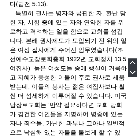
다(딤전 5:13).
특별히 권사는 병자와 궁핍한 자, 환난 당
한 자, 시험 중에 있는 자와 연약한 자를 위
로하고 격려하는 일을 함으로 교회를 섬깁
니다. 본래 권사제도가 도입되기 전 위의 일
은 여성 집사에게 주어진 임무였습니다(조
선예수교장로회총회 1922년 교회정치 13:5
여집사). 늙은 여성도들 중에 행실이 거룩하
고 지혜가 풍성한 이들이 주로 권사로 세움
받는데, 이들의 봉사는 젊은 여집사보다 훨
씬 더 섬세하게 이루어질 수 있습니다. 미국
남장로교회는 ‘만약 필요하다면 교회 당회
가 경건한 여인들을 지명하여 병중에 있는
자나 죄수들, 가난한 과부나 고아나 일반적
으로 낙심해 있는 자들을 돌보게 할 수 있