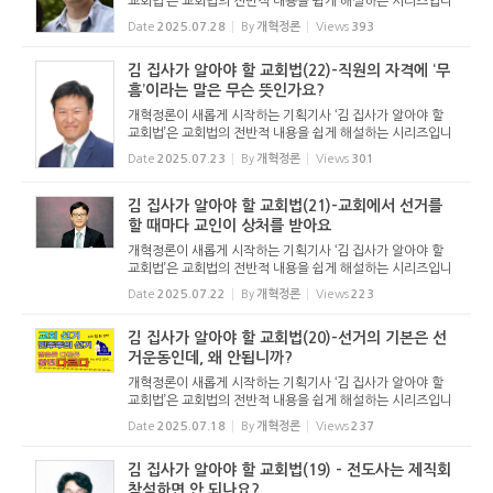
교회법’은 교회법의 전반적 내용을 쉽게 해설하는 시리즈입니
다. 기독교보와 함께 진행하는 시리즈로서 여기에 싣는 것은
Date
2025.07.28
By
개혁정론
Views
393
기독교보의 허락을 받았습니다. 글 내용은 기독교보에 실린
...
김 집사가 알아야 할 교회법(22)-직원의 자격에 ‘무
흠’이라는 말은 무슨 뜻인가요?
개혁정론이 새롭게 시작하는 기획기사 ‘김 집사가 알아야 할
교회법’은 교회법의 전반적 내용을 쉽게 해설하는 시리즈입니
다. 기독교보와 함께 진행하는 시리즈로서 여기에 싣는 것은
Date
2025.07.23
By
개혁정론
Views
301
기독교보의 허락을 받았습니다. 글 내용은 기독교보에 실린
...
김 집사가 알아야 할 교회법(21)-교회에서 선거를
할 때마다 교인이 상처를 받아요
개혁정론이 새롭게 시작하는 기획기사 ‘김 집사가 알아야 할
교회법’은 교회법의 전반적 내용을 쉽게 해설하는 시리즈입니
다. 기독교보와 함께 진행하는 시리즈로서 여기에 싣는 것은
Date
2025.07.22
By
개혁정론
Views
223
기독교보의 허락을 받았습니다. 글 내용은 기독교보에 실린
...
김 집사가 알아야 할 교회법(20)-선거의 기본은 선
거운동인데, 왜 안됩니까?
개혁정론이 새롭게 시작하는 기획기사 ‘김 집사가 알아야 할
교회법’은 교회법의 전반적 내용을 쉽게 해설하는 시리즈입니
다. 기독교보와 함께 진행하는 시리즈로서 여기에 싣는 것은
Date
2025.07.18
By
개혁정론
Views
237
기독교보의 허락을 받았습니다. 글 내용은 기독교보에 실린
...
김 집사가 알아야 할 교회법(19) - 전도사는 제직회
참석하면 안 되나요?