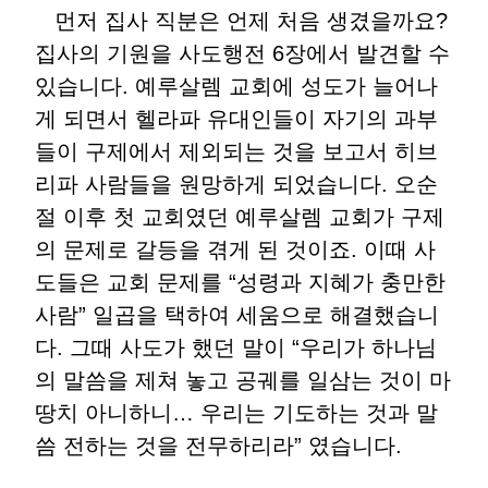
먼저 집사 직분은 언제 처음 생겼을까요?
집사의 기원을 사도행전 6장에서 발견할 수
있습니다. 예루살렘 교회에 성도가 늘어나
게 되면서 헬라파 유대인들이 자기의 과부
들이 구제에서 제외되는 것을 보고서 히브
리파 사람들을 원망하게 되었습니다. 오순
절 이후 첫 교회였던 예루살렘 교회가 구제
의 문제로 갈등을 겪게 된 것이죠. 이때 사
도들은 교회 문제를 “성령과 지혜가 충만한
사람” 일곱을 택하여 세움으로 해결했습니
다. 그때 사도가 했던 말이 “우리가 하나님
의 말씀을 제쳐 놓고 공궤를 일삼는 것이 마
땅치 아니하니… 우리는 기도하는 것과 말
씀 전하는 것을 전무하리라” 였습니다.