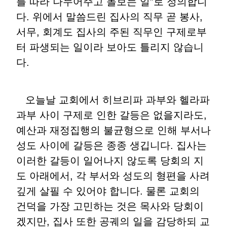
를 따라 나누어주고 돌보는 일”로 정의합니
다. 위에서 말씀드린 집사의 직무 곧 봉사,
서무, 회계도 집사의 주된 직무인 구제로부
터 파생되는 일이라 보아도 틀리지 않습니
다.
오늘날 교회에서 히브리파 과부와 헬라파
과부 사이 구제로 인한 갈등은 없을지라도,
예산과 재정집행의 불균형으로 인해 부서나
성도 사이에 갈등은 종종 생깁니다. 집사는
이러한 갈등이 일어나지 않도록 당회의 지
도 아래에서, 각 부서와 성도의 형편을 사려
깊게 살필 수 있어야 합니다. 물론 교회의
건덕을 가장 고민하는 것은 목사와 당회이
겠지만, 집사 또한 공궤의 일을 감당하되 교