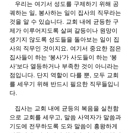
우리는 여기서 성도를 구제하기 위해 공
궤하는 일, 봉사하는 일이 집사의 직무라는
것을 알 수 있습니다. 교회 내에 균등한 구
제가 이루어지도록 살펴 갈등이나 원망이
생기지 않도록 성도들을 돌아보는 일이 집
사의 직무인 것이지요. 여기서 중요한 점은
집사들이 하는 ‘봉사’가 사도들이 하는 ‘봉
사’보다 열등하거나 부족한 것이 아니라는
점입니다. 단지 역할이 다를 뿐, 모두 교회
를 세우기 위해 반드시 필요한 직무들입니
다.
집사는 교회 내에 균등의 복음을 실천함
으로 교회를 세우고, 말씀 사역자가 말씀과
기도에 전무하도록 도와 말씀이 흥왕하게