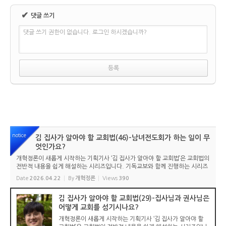
✔
댓글 쓰기
댓글 쓰기 권한이 없습니다. 로그인 하시겠습니까?
notice
김 집사가 알아야 할 교회법(46)-남녀전도회가 하는 일이 무
엇인가요?
개혁정론이 새롭게 시작하는 기획기사 ‘김 집사가 알아야 할 교회법’은 교회법의
전반적 내용을 쉽게 해설하는 시리즈입니다. 기독교보와 함께 진행하는 시리즈
로서 여기에 싣는 것은 기독교보의 허락을 받았습니다. 글 내용은 기독교보에
Date
2026.04.22
By
개혁정론
Views
390
실린 ...
김 집사가 알아야 할 교회법(29)-집사님과 권사님은
어떻게 교회를 섬기시나요?
개혁정론이 새롭게 시작하는 기획기사 ‘김 집사가 알아야 할