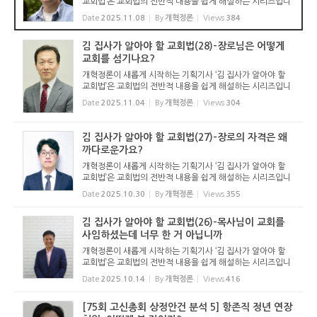
교회법’은 교회법의 전반적 내용을 쉽게 해설하는 시리즈입니
다. 기독교보와 함께 진행하는 시리즈로서 여기에 싣는 것은
Date
2025.11.08
By
개혁정론
Views
384
기독교보의 허락을 받았습니다. 글 내용은 기독교보에 실린
...
김 집사가 알아야 할 교회법(28)-장로님은 어떻게
교회를 섬기나요?
개혁정론이 새롭게 시작하는 기획기사 ‘김 집사가 알아야 할
교회법’은 교회법의 전반적 내용을 쉽게 해설하는 시리즈입니
다. 기독교보와 함께 진행하는 시리즈로서 여기에 싣는 것은
Date
2025.11.04
By
개혁정론
Views
304
기독교보의 허락을 받았습니다. 글 내용은 기독교보에 실린
...
김 집사가 알아야 할 교회법(27)-장로의 자격은 왜
까다로운가요?
개혁정론이 새롭게 시작하는 기획기사 ‘김 집사가 알아야 할
교회법’은 교회법의 전반적 내용을 쉽게 해설하는 시리즈입니
다. 기독교보와 함께 진행하는 시리즈로서 여기에 싣는 것은
Date
2025.10.30
By
개혁정론
Views
355
기독교보의 허락을 받았습니다. 글 내용은 기독교보에 실린
...
김 집사가 알아야 할 교회법(26)-목사님이 교회를
사임하셨는데 너무 한 거 아닙니까
개혁정론이 새롭게 시작하는 기획기사 ‘김 집사가 알아야 할
교회법’은 교회법의 전반적 내용을 쉽게 해설하는 시리즈입니
다. 기독교보와 함께 진행하는 시리즈로서 여기에 싣는 것은
Date
2025.10.14
By
개혁정론
Views
416
기독교보의 허락을 받았습니다. 글 내용은 기독교보에 실린
...
[75회 고신총회 상정안건 분석 5] 항존직 정년 연장