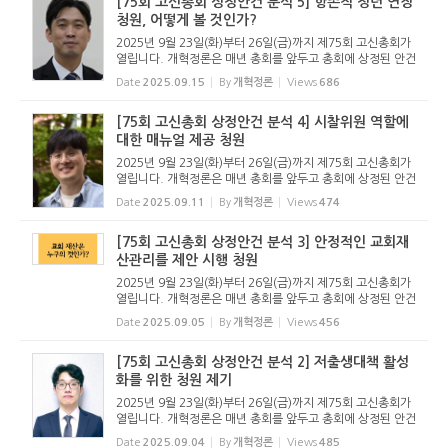
[75회 고신총회 상정안건 분석 5] 항존직 정년 연장
청원, 어떻게 볼 것인가?
2025년 9월 23일(화)부터 26일(금)까지 제75회 고신총회가
열립니다. 개혁정론은 매년 총회를 앞두고 총회에 상정된 안건
을 분석하는 기사를 올려왔습니다. 올해 역시 75회 총회에 상
Date
2025.09.15
By
개혁정론
Views
686
정된 안건 중 주요한 내용을 분석하는 기사를 올립니다. 이 기
사를 통해 총...
[75회 고신총회 상정안건 분석 4] 시찰위원 역할에
대한 매뉴얼 제공 청원
2025년 9월 23일(화)부터 26일(금)까지 제75회 고신총회가
열립니다. 개혁정론은 매년 총회를 앞두고 총회에 상정된 안건
을 분석하는 기사를 올려왔습니다. 올해 역시 75회 총회에 상
Date
2025.09.11
By
개혁정론
Views
474
정된 안건 중 주요한 내용을 분석하는 기사를 올립니다. 이 기
사를 통해 총...
[75회 고신총회 상정안건 분석 3] 안정적인 교회재
산관리를 제안 시행 청원
2025년 9월 23일(화)부터 26일(금)까지 제75회 고신총회가
열립니다. 개혁정론은 매년 총회를 앞두고 총회에 상정된 안건
을 분석하는 기사를 올려왔습니다. 올해 역시 75회 총회에 상
Date
2025.09.05
By
개혁정론
Views
456
정된 안건 중 주요한 내용을 분석하는 기사를 올립니다. 이 기
사를 통해 총...
[75회 고신총회 상정안건 분석 2] 저출생대책 활성
화를 위한 청원 제기
2025년 9월 23일(화)부터 26일(금)까지 제75회 고신총회가
열립니다. 개혁정론은 매년 총회를 앞두고 총회에 상정된 안건
을 분석하는 기사를 올려왔습니다. 올해 역시 75회 총회에 상
Date
2025.09.04
By
개혁정론
Views
485