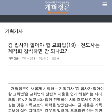
Sketchbook5, 스케치북5
기획기사
김 집사가 알아야 할 교회법(19) - 전도사는
Sketchbook5, 스케치북5
제직회 참석하면 안 되나요?
개혁정론
조회 수
373
추천 수
0
댓글
0
개혁정론이 새롭게 시작하는 기획기사 ‘김 집사가 알아야
할 교회법’은 교회법의 전반적 내용을 쉽게 해설하는 시리
즈입니다. 기독교보와 함께 진행하는 시리즈로서 여기에
싣는 것은 기독교보의 허락을 받았습니다. 글 내용은 기독
교보에 실린 그대로인 경우도 있으며, 오프라인 신문 지면