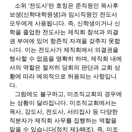
소위 ‘전도사’란 호칭은 준직원인 목사후
보생(신학대학원생)과 임시직원인 전도사
모두에게 사용됩니다. 즉, 신학생이거나 신
학을 졸업한 전도사는 제직회 참석과 의결
권 부여에 있어 항존직 자격을 갖추지 못합
니다. 이는 전도사가 제직회에서 의결권을
행사할 수 없음을 명확히 하며, 제직회 내에
서의 역할은 철저히 당회의 판단과 교회 상
황에 따라 예외적으로 허용되는 사항입니
다.
그럼에도 불구하고, 미조직교회의 경우에
는 상황이 달라집니다. 미조직교회에서는
목사, 강도사, 전도사, 서리집사 등 다양한
직분자가 제직회 사무를 집행하는 역할을
맡을 수 있습니다(정치 제148조). 즉, 미조