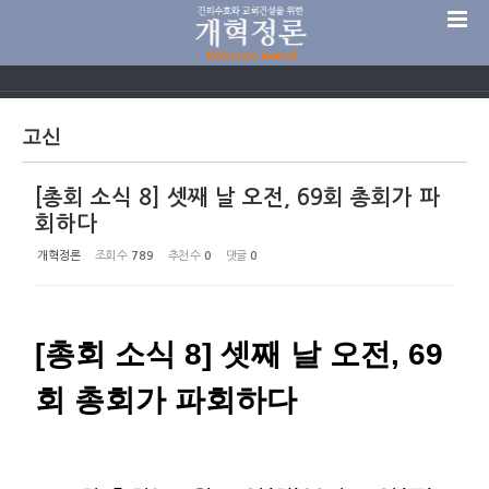
Sketchbook5, 스케치북5
고신
[총회 소식 8] 셋째 날 오전, 69회 총회가 파
Sketchbook5, 스케치북5
회하다
개혁정론
조회 수
789
추천 수
0
댓글
0
[총회 소식 8] 셋째 날 오전, 69
회 총회가 파회하다