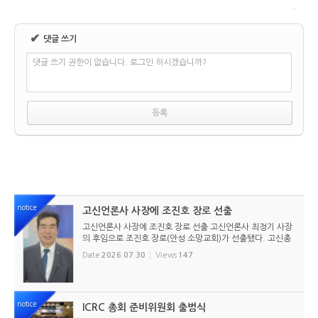
✔
댓글 쓰기
댓글 쓰기 권한이 없습니다. 로그인 하시겠습니까?
notice
고신언론사 사장에 조진호 장로 선출
고신언론사 사장에 조진호 장로 선출 고신언론사 최정기 사장
의 후임으로 조진호 장로(안성 소망교회)가 선출됐다. 고신총
회 유지재단 이사회는 2026년 7월 30일(목) 오전 11시 고신
Date
2026.07.30
Views
147
총회회관 3층에서 임시이사회를 열고, 조진호 장로를 차기 사
장으로 선임했...
notice
ICRC 총회 준비위원회 출범식