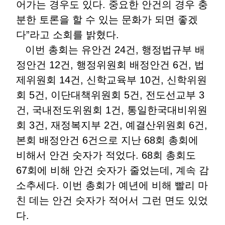
어가는 경우도 있다. 중요한 안건의 경우 충
분한 토론을 할 수 있는 문화가 되면 좋겠
다”라고 소회를 밝혔다.
이번 총회는 유안건 24건, 행정법규부 배
정안건 12건, 행정위원회 배정안건 6건, 법
제위원회 14건, 신학교육부 10건, 신학위원
회 5건, 이단대책위원회 5건, 전도선교부 3
건, 국내전도위원회 1건, 통일한국대비위원
회 3건, 재정복지부 2건, 예결산위원회 6건,
본회 배정안건 6건으로 지난 68회 총회에
비해서 안건 숫자가 적었다. 68회 총회도
67회에 비해 안건 숫자가 줄었는데, 계속 감
소추세다. 이번 총회가 예년에 비해 빨리 마
친 데는 안건 숫자가 적어서 그런 면도 있었
다.