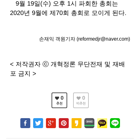
9월 19일(수) 오후 1시 파회한 총회는
2020년 9월에 제70회 총회로 모이게 된다.
손재익 객원기자 (reformedjr@naver.com)
< 저작권자 ⓒ 개혁정론 무단전재 및 재배
포 금지 >
0
0
추천
비추천