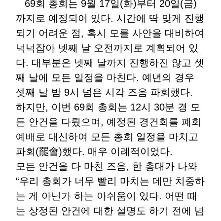
69회 총회는 9월 17일(화)부터 20일(금)
까지로 예정되어 있다. 시간에 딱 맞게 진행
되기 어려운 점, 혹시 모를 사안을 대비하여
넉넉잡아 넷째 날 오전까지로 계획되어 있
다. 대부분은 넷째 날까지 진행하진 않고 셋
째 날에 모든 일정을 마친다. 예년의 경우
셋째 날 밤 9시 넘은 시각 즈음 파회했다.
하지만, 이번 69회 총회는 12시 30분 경 모
든 안건을 다뤘으며, 예정된 경건회를 폐회
예배로 대신하여 모든 총회 일정을 마치고
파회(罷會)했다. 매우 이례적이었다.
모든 안건을 다 마친 즈음, 한 총대가 나와
“우리 총회가 너무 빨리 마치는 데만 치중하
는 게 아닌가 하는 아쉬움이 있다. 어떤 때
는 상정된 안건에 대한 설명도 하기 전에 넘