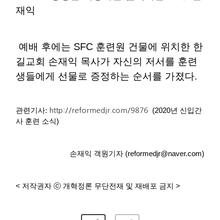
재익
예배 후에는 SFC 훈련원 건물에 위치한 한
길교회 손재익 목사가 자신의 저서를 훈련
생들에게 선물로 증정하는 순서를 가졌다.
관련기사:
(2020년 신입간
http://reformedjr.com/9876
사 훈련 소식)
손재익 객원기자 (reformedjr@naver.com)
< 저작권자 ⓒ 개혁정론 무단전재 및 재배포 금지 >