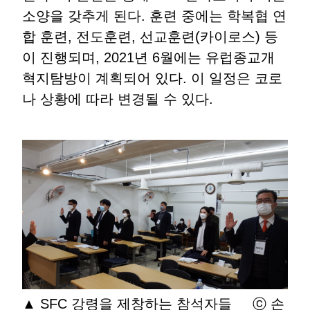
소양을 갖추게 된다. 훈련 중에는 학복협 연
합 훈련, 전도훈련, 선교훈련(카이로스) 등
이 진행되며, 2021년 6월에는 유럽종교개
혁지탐방이 계획되어 있다. 이 일정은 코로
나 상황에 따라 변경될 수 있다.
▲ SFC 강령을 제창하는 참석자들 ⓒ 손