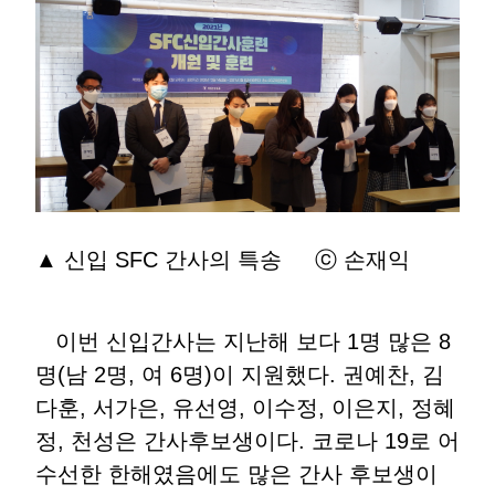
▲ 신입 SFC 간사의 특송 ⓒ 손재익
이번 신입간사는 지난해 보다 1명 많은 8
명(남 2명, 여 6명)이 지원했다. 권예찬, 김
다훈, 서가은, 유선영, 이수정, 이은지, 정혜
정, 천성은 간사후보생이다. 코로나 19로 어
수선한 한해였음에도 많은 간사 후보생이