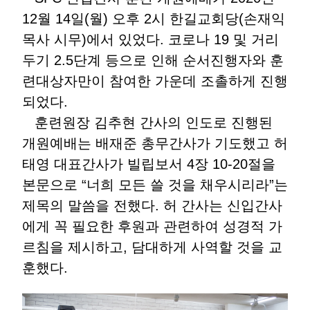
12월 14일(월) 오후 2시 한길교회당(손재익
목사 시무)에서 있었다. 코로나 19 및 거리
두기 2.5단계 등으로 인해 순서진행자와 훈
련대상자만이 참여한 가운데 조촐하게 진행
되었다.
훈련원장 김추현 간사의 인도로 진행된
개원예배는 배재준 총무간사가 기도했고 허
태영 대표간사가 빌립보서 4장 10-20절을
본문으로 “너희 모든 쓸 것을 채우시리라”는
제목의 말씀을 전했다. 허 간사는 신입간사
에게 꼭 필요한 후원과 관련하여 성경적 가
르침을 제시하고, 담대하게 사역할 것을 교
훈했다.