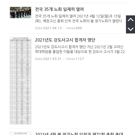
번 포럼은 "포...
전국 35개 노회 일제히 열려
전국 35개 노회 일제히 열려 2021년 4월 12일(월)과 13일
(화), 예장고신 총회 산하 전국 노회의 봄 정기노회가 열렸다.
대부분의 노회는 12일에 개최했으며, 일부 노회는 13일에 개
Date
2021.04.13
Views
699
최했다. 계속되는 코로나 19로 인해서 식사시간을 포함하지
않은 채 꼭 필요...
2021년도 강도사고시 합격자 명단
2021년도 강도사고시 합격자 명단 지난 2021년 2월 고려신
학대학원을 졸업한 이들을 대상으로 한 강도사 고시가 3월 22
일(월)~23일(화) 양일간 열렸다. 아래는 강도사 고시에 합격
Date
2021.03.31
Views
1127
한 대상자다. 이들은 4월 봄노회 때 각 소속노회에서 강도사
인허증을 전달받...
2021년 4월 봄 정기노회 일정과 제71회 총회 총대