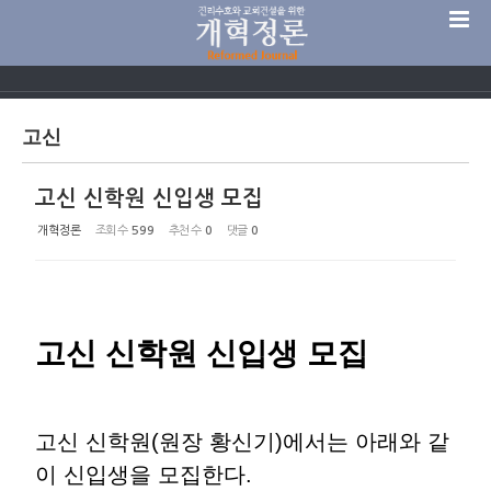
Sketchbook5, 스케치북5
고신
고신 신학원 신입생 모집
Sketchbook5, 스케치북5
개혁정론
조회 수
599
추천 수
0
댓글
0
고신 신학원 신입생 모집
고신 신학원(원장 황신기)에서는 아래와 같
이 신입생을 모집한다.