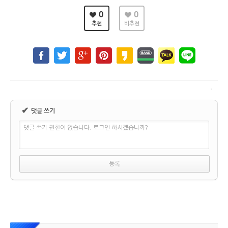
0
0
추천
비추천
✔
댓글 쓰기
댓글 쓰기 권한이 없습니다. 로그인 하시겠습니까?