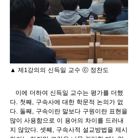
▲ 제1강의의 신득일 교수 ⓒ 정찬도
이에 더하여 신득일 교수는 평가를 더했
다. 첫째, 구속사에 대한 학문적 논의가 없
다. 둘째, 구속이란 말보다 구원이란 표현을
많이 사용함으로 이 용어의 차이를 드러내
지 않았다. 셋째, 구속사적 설교방법을 제시