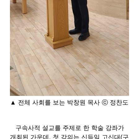
▲ 전체 사회를 보는 박창원 목사 ⓒ 정찬도
구속사적 설교를 주제로 한 학술 강좌가
개최된 가운데, 첫 강의는 신득일 고신대(구