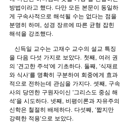
방법이라고 했다. 다만 모든 본문이 동일하
게 구속사적으로 해석될 수는 없다는 점을
분명히 하며, 성경 장르에 따른 균형 잡힌
해석을 강조했다.
신득일 교수는 고재수 교수의 설교 특징
을 다음 다섯 가지로 보았다. 첫째, 여러 권
의 '견고한 주석'에 기초하다. 둘째, '식재료
와 식사'를 명확히 구분하여 회중에게 효과
적으로 전하는데 관심을 가지다. 셋째, 구속
사의 당연한 구원자이신 '그리스도 중심 해
석'을 시도하다. 넷째, 비평이론과 자유주의
신학은 철절히 배제하다. 다섯째, '짧지만
강력한 적용'으로 보았다.