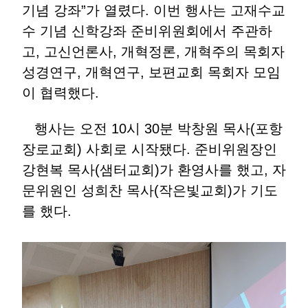
기념 강좌”가 열렸다. 이번 행사는 고재수교
수 기념 신학강좌 준비위원회에서 주관하
고, 고신언론사, 개혁정론, 개혁주의 목회자
성경연구, 개혁연구, 보편교회 목회자 모임
이 협력했다.
행사는 오전 10시 30분 박창원 목사(포항
장로교회) 사회로 시작됐다. 준비위원장인
강현복 목사(샘터교회)가 환영사를 했고, 자
문위원인 성희찬 목사(작은빛교회)가 기도
를 했다.