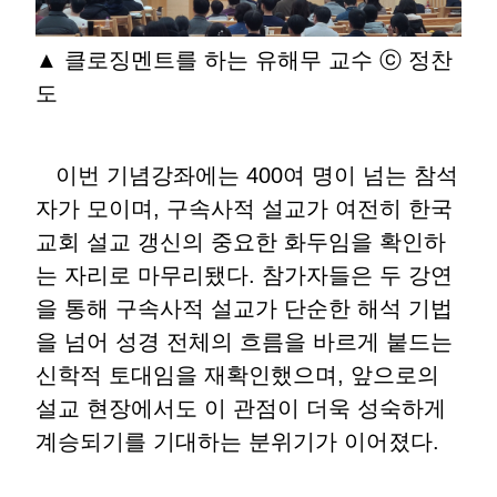
▲ 클로징멘트를 하는 유해무 교수 ⓒ 정찬
도
이번 기념강좌에는 400여 명이 넘는 참석
자가 모이며, 구속사적 설교가 여전히 한국
교회 설교 갱신의 중요한 화두임을 확인하
는 자리로 마무리됐다. 참가자들은 두 강연
을 통해 구속사적 설교가 단순한 해석 기법
을 넘어 성경 전체의 흐름을 바르게 붙드는
신학적 토대임을 재확인했으며, 앞으로의
설교 현장에서도 이 관점이 더욱 성숙하게
계승되기를 기대하는 분위기가 이어졌다.