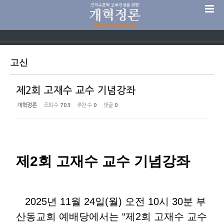
Sketchbook5, 스케치북5
고신
제2회 고재수 교수 기념강좌
Sketchbook5, 스케치북5
개혁정론
조회 수
703
추천 수
0
댓글
0
제2회 고재수 교수 기념강좌
2025년 11월 24일(월) 오전 10시 30분 부
산동교회 예배당에서는 “제2회 고재수 교수