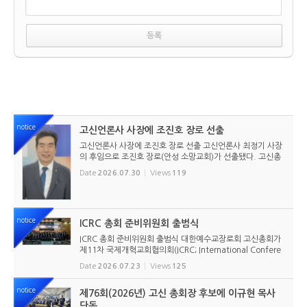
notice
고신언론사 사장에 조진호 장로 선출
고신언론사 사장에 조진호 장로 선출 고신언론사 최정기 사장
의 후임으로 조진호 장로(안성 소망교회)가 선출됐다. 고신총
회 유지재단 이사회는 2026년 7월 30일(목) 오전 11시 고신
Date
2026.07.30
Views
119
총회회관 3층에서 임시이사회를 열고, 조진호 장로를 차기 사
장으로 선임했...
notice
ICRC 총회 준비위원회 출범식
ICRC 총회 준비위원회 출범식 대한예수교장로회 고신총회가
제11차 국제개혁교회협의회(ICRC; International Confere
nce of Reformed Churches) 총회를 앞두고 본격적인 준비
Date
2026.07.23
Views
125
에 들어갔다. 2026년 7월 20일 서울 남서울교회에서 ‘ICRC
총회 준비위원회 ...
notice
제76회(2026년) 고신 총회장 후보에 이규현 목사
단독