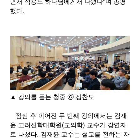
면서 적용도 하나님에게서 나왔다"며 총평
했다.
▲ 강의를 듣는 청중 ⓒ 정찬도
점심 후 이어진 두 번째 강의에서는 김재
윤 고려신학대학원(교의학) 교수가 강연자
로 나섰다. 김재윤 교수는 설교를 전하는 자