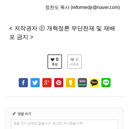
정찬도 목사 (reformedjr@naver.com)
< 저작권자 ⓒ 개혁정론 무단전재 및 재배
포 금지 >
0
0
추천
비추천
✔
댓글 쓰기
댓글 쓰기 권한이 없습니다. 로그인 하시겠습니까?