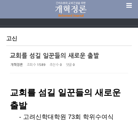
Sketchbook5, 스케치북5
고신
교회를 섬길 일꾼들의 새로운 출발
Sketchbook5, 스케치북5
개혁정론
조회 수
1589
추천 수
0
댓글
0
교회를 섬길 일꾼들의 새로운
출발
- 고려신학대학원 73회 학위수여식