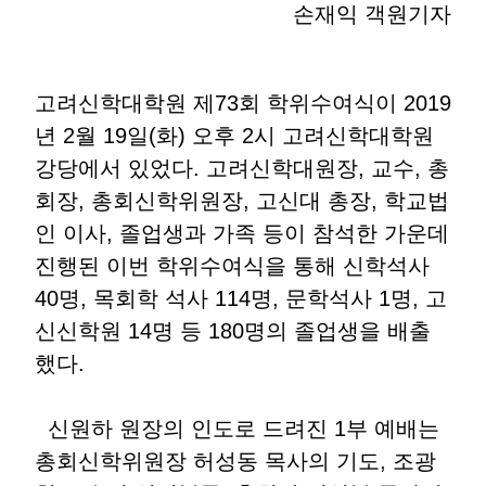
손재익 객원기자
고려신학대학원 제73회 학위수여식이 2019
년 2월 19일(화) 오후 2시 고려신학대학원
강당에서 있었다. 고려신학대원장, 교수, 총
회장, 총회신학위원장, 고신대 총장, 학교법
인 이사, 졸업생과 가족 등이 참석한 가운데
진행된 이번 학위수여식을 통해 신학석사
40명, 목회학 석사 114명, 문학석사 1명, 고
신신학원 14명 등 180명의 졸업생을 배출
했다.
신원하 원장의 인도로 드려진 1부 예배는
총회신학위원장 허성동 목사의 기도, 조광