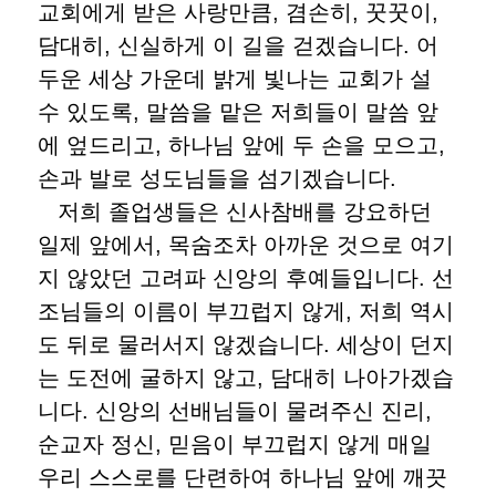
교회에게 받은 사랑만큼, 겸손히, 꿋꿋이,
담대히, 신실하게 이 길을 걷겠습니다. 어
두운 세상 가운데 밝게 빛나는 교회가 설
수 있도록, 말씀을 맡은 저희들이 말씀 앞
에 엎드리고, 하나님 앞에 두 손을 모으고,
손과 발로 성도님들을 섬기겠습니다.
저희 졸업생들은 신사참배를 강요하던
일제 앞에서, 목숨조차 아까운 것으로 여기
지 않았던 고려파 신앙의 후예들입니다. 선
조님들의 이름이 부끄럽지 않게, 저희 역시
도 뒤로 물러서지 않겠습니다. 세상이 던지
는 도전에 굴하지 않고, 담대히 나아가겠습
니다. 신앙의 선배님들이 물려주신 진리,
순교자 정신, 믿음이 부끄럽지 않게 매일
우리 스스로를 단련하여 하나님 앞에 깨끗