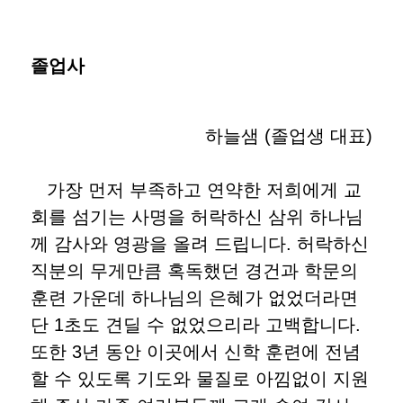
졸업사
하늘샘 (졸업생 대표)
가장 먼저 부족하고 연약한 저희에게 교
회를 섬기는 사명을 허락하신 삼위 하나님
께 감사와 영광을 올려 드립니다. 허락하신
직분의 무게만큼 혹독했던 경건과 학문의
훈련 가운데 하나님의 은혜가 없었더라면
단 1초도 견딜 수 없었으리라 고백합니다.
또한 3년 동안 이곳에서 신학 훈련에 전념
할 수 있도록 기도와 물질로 아낌없이 지원