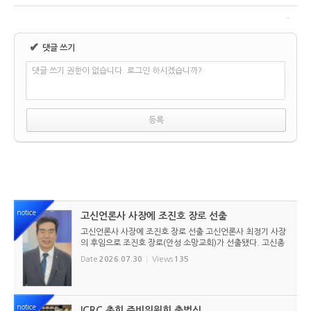
✔
댓글 쓰기
댓글 쓰기 권한이 없습니다. 로그인 하시겠습니까?
notice
고신언론사 사장에 조진호 장로 선출
고신언론사 사장에 조진호 장로 선출 고신언론사 최정기 사장
의 후임으로 조진호 장로(안성 소망교회)가 선출됐다. 고신총
회 유지재단 이사회는 2026년 7월 30일(목) 오전 11시 고신
Date
2026.07.30
Views
135
총회회관 3층에서 임시이사회를 열고, 조진호 장로를 차기 사
장으로 선임했...
notice
ICRC 총회 준비위원회 출범식