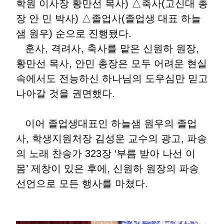
학원 이사장 황만선 목사) △축사(고신대 총
장 안 민 박사) △졸업사(졸업생 대표 하늘
샘 원우) 순으로 진행됐다.
훈사, 격려사, 축사를 맡은 신원하 원장,
황만선 목사, 안민 총장은 모두 어려운 현실
속에서도 전능하신 하나님의 도우심만 믿고
나아갈 것을 권면했다.
이어 졸업생대표인 하늘샘 원우의 졸업
사, 학생지원처장 김성운 교수의 광고, 파송
의 노래 찬송가 323장 ‘부름 받아 나선 이
몸’ 제창이 있은 후에, 신원하 원장의 파송
선언으로 모든 행사를 마쳤다.