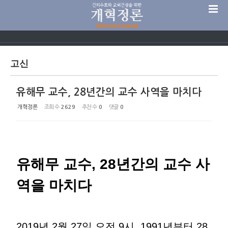
Sketchbook5, 스케치북5
고신
유해무 교수, 28년간의 교수 사역을 마치다
Sketchbook5, 스케치북5
개혁정론
조회 수
2629
추천 수
0
댓글
0
유해무 교수, 28년간의 교수 사
역을 마치다
2019년 2월 27일 오전 9시, 1991년부터 28