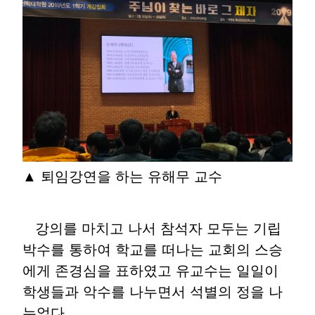
▲ 퇴임강연을 하는 유해무 교수
강의를 마치고 나서 참석자 모두는 기립
박수를 통하여 학교를 떠나는 교회의 스승
에게 존경심을 표하였고 유교수는 일일이
학생들과 악수를 나누면서 석별의 정을 나
누었다.