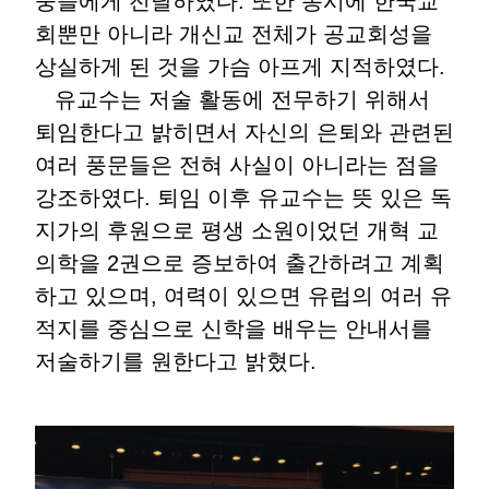
중들에게 전달하였다. 또한 동시에 한국교
회뿐만 아니라 개신교 전체가 공교회성을
상실하게 된 것을 가슴 아프게 지적하였다.
유교수는 저술 활동에 전무하기 위해서
퇴임한다고 밝히면서 자신의 은퇴와 관련된
여러 풍문들은 전혀 사실이 아니라는 점을
강조하였다. 퇴임 이후 유교수는 뜻 있은 독
지가의 후원으로 평생 소원이었던 개혁 교
의학을 2권으로 증보하여 출간하려고 계획
하고 있으며, 여력이 있으면 유럽의 여러 유
적지를 중심으로 신학을 배우는 안내서를
저술하기를 원한다고 밝혔다.