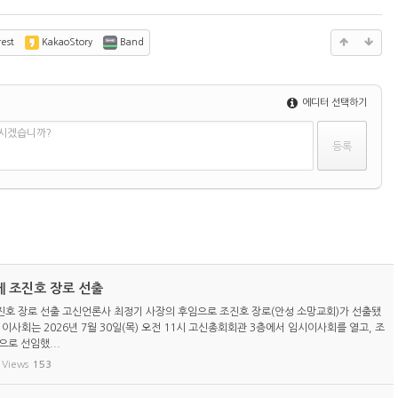
est
KakaoStory
Band
에디터 선택하기
하시겠습니까?
 조진호 장로 선출
호 장로 선출 고신언론사 최정기 사장의 후임으로 조진호 장로(안성 소망교회)가 선출됐
이사회는 2026년 7월 30일(목) 오전 11시 고신총회회관 3층에서 임시이사회를 열고, 조
로 선임했...
Views
153