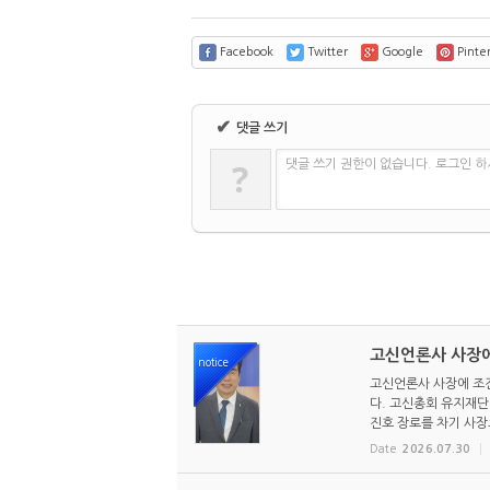
Facebook
Twitter
Google
Pinter
✔
댓글 쓰기
?
댓글 쓰기 권한이 없습니다. 로그인 
고신언론사 사장에
notice
고신언론사 사장에 조진
다. 고신총회 유지재단 
진호 장로를 차기 사장으
Date
2026.07.30