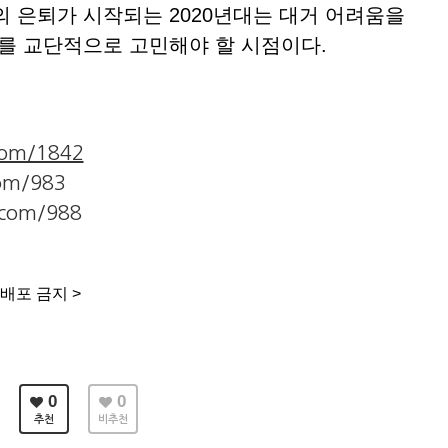
의 은퇴가 시작되는 2020년대는 대거 어려움을
제를 교단적으로 고민해야 할 시점이다.
.com/1842
com/983
r.com/988
배포 금지 >
0
0
추천
비추천