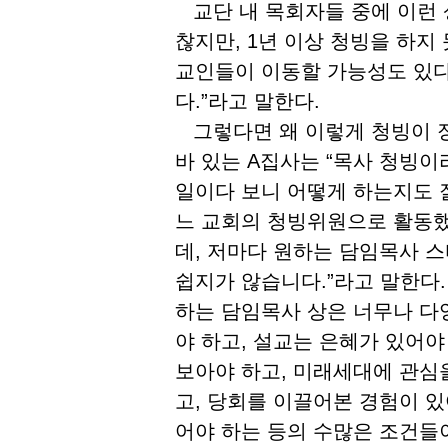
교단 내 목회자들 중에 이런 상
찮지만, 1년 이상 청빙을 하지
교인들이 이동할 가능성도 있다
다.”라고 말한다.
그렇다면 왜 이렇게 청빙이 장
바 있는 A집사는 “목사 청빙이
일이다 보니 어떻게 하는지도 잘
느 교회의 청빙위원으로 활동했
데, 저마다 원하는 담임목사 
쉽지가 않습니다.”라고 말한다
하는 담임목사 상은 너무나 다
야 하고, 설교는 은혜가 있어야
보아야 하고, 미래세대에 관심
고, 당회를 이끌어본 경험이 있어
어야 하는 등의 수많은 조건들