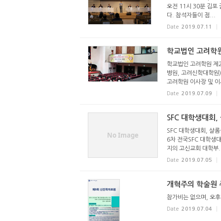
오전 11시 30분 김포
다. 참석자들이 점...
Date
2019.07.11
학교법인 고려학원
학교법인 고려학원 제2
병원, 고려신학대학원)
고려학원 이사장 및 이사
Date
2019.07.09
SFC 대학생대회,
SFC 대학생대회, 샬롬
No Image
6차 전국SFC 대학생대
지의 고신교회 대학부..
Date
2019.07.05
개혁주의 학술원 
참가비는 없으며, 오후
Date
2019.07.04