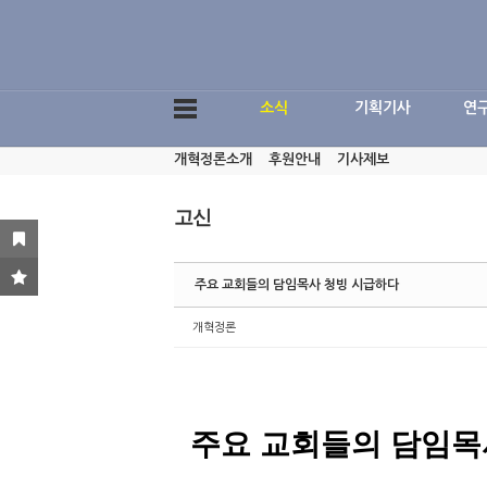
Sketchbook5, 스케치북5
소식
기획기사
연
개혁정론소개
후원안내
기사제보
Sketchbook5, 스케치북5
고신
주요 교회들의 담임목사 청빙 시급하다
개혁정론
주요 교회들의 담임목