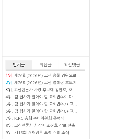
인기글
최신글
최신댓글
1위.
제76회(2026년) 고신 총회 임원으로...
2위.
제76회(2026년) 고신 총회장 후보에...
3위.
고신언론사 사장 후보에 김인호, 조...
4위.
김 집사가 알아야 할 교회법(49, 마...
5위.
김 집사가 알아야 할 교회법(47)-교...
6위.
김 집사가 알아야 할 교회법(48)-교...
7위.
ICRC 총회 준비위원회 출범식
8위.
고신언론사 사장에 조진호 장로 선출
9위.
제18회 개혁정론 포럼 개최 소식