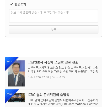
✔
댓글 쓰기
댓글 쓰기 권한이 없습니다. 로그인 하시겠습니까?
notice
고신언론사 사장에 조진호 장로 선출
고신언론사 사장에 조진호 장로 선출 고신언론사 최정기 사장
의 후임으로 조진호 장로(안성 소망교회)가 선출됐다. 고신총
회 유지재단 이사회는 2026년 7월 30일(목) 오전 11시 고신
Date
2026.07.30
Views
165
총회회관 3층에서 임시이사회를 열고, 조진호 장로를 차기 사
장으로 선임했...
notice
ICRC 총회 준비위원회 출범식
ICRC 총회 준비위원회 출범식 대한예수교장로회 고신총회가
제11차 국제개혁교회협의회(ICRC; International Confere