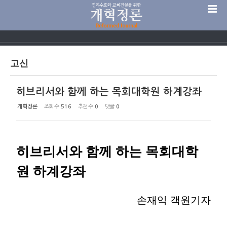
Sketchbook5, 스케치북5
고신
히브리서와 함께 하는 목회대학원 하계강좌
Sketchbook5, 스케치북5
개혁정론
조회 수
516
추천 수
0
댓글
0
히브리서와 함께 하는 목회대학
원 하계강좌
손재익 객원기자