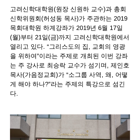
고려신학대학원(원장 신원하 교수)과 총회
신학위원회(허성동 목사)가 주관하는 2019
목회대학원 하계강좌가 2019년 6월 17일
(월)부터 21일(금)까지 고려신학대학원에서
열리고 있다. “그리스도의 집, 교회의 영광
을 위하여”이라는 주제로 개최된 이번 강좌
는 주 강사로 최승락 교수가 섬기며, 제인호
목사(가음정교회)가 “소그룹 사역, 왜, 어떻
게 해야 하나?”라는 주제의 특강으로 섬긴
다.