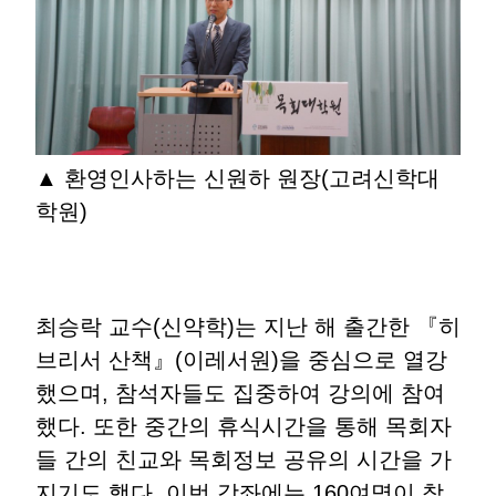
▲ 환영인사하는 신원하 원장(고려신학대
학원)
최승락 교수(신약학)는 지난 해 출간한 『히
브리서 산책』(이레서원)을 중심으로 열강
했으며, 참석자들도 집중하여 강의에 참여
했다. 또한 중간의 휴식시간을 통해 목회자
들 간의 친교와 목회정보 공유의 시간을 가
지기도 했다. 이번 강좌에는 160여명이 참