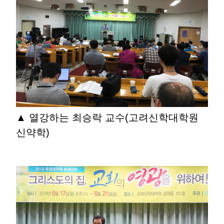
▲ 열강하는 최승락 교수(고려신학대학원
신약학)