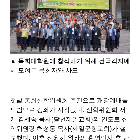
▲ 목회대학원에 참석하기 위해 전국각지에
서 모여든 목회자와 사모
첫날 총회신학위원회 주관으로 개강예배를
드림으로 강좌가 시작됐다. 신학위원회 서
기 김세중 목사(활천제일교회)의 인도로 신
학위원장 허성동 목사(제일문창교회)가 설
교했다. 이후 신원하 원장의 환영인사 후 단