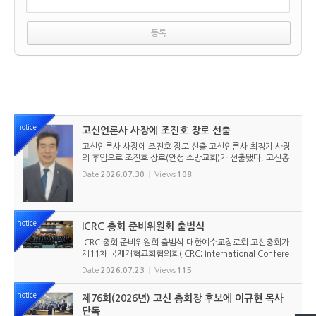
notice
고신언론사 사장에 조진호 장로 선출
고신언론사 사장에 조진호 장로 선출 고신언론사 최정기 사장
의 후임으로 조진호 장로(안성 소망교회)가 선출됐다. 고신총
회 유지재단 이사회는 2026년 7월 30일(목) 오전 11시 고신
Date
2026.07.30
Views
108
총회회관 3층에서 임시이사회를 열고, 조진호 장로를 차기 사
장으로 선임했...
notice
ICRC 총회 준비위원회 출범식
ICRC 총회 준비위원회 출범식 대한예수교장로회 고신총회가
제11차 국제개혁교회협의회(ICRC; International Confere
nce of Reformed Churches) 총회를 앞두고 본격적인 준비
Date
2026.07.23
Views
115
에 들어갔다. 2026년 7월 20일 서울 남서울교회에서 ‘ICRC
총회 준비위원회 ...
notice
제76회(2026년) 고신 총회장 후보에 이규현 목사
단독