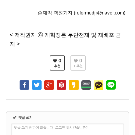
손재익 객원기자 (reformedjr@naver.com)
< 저작권자 ⓒ 개혁정론 무단전재 및 재배포 금
지 >
0
0
추천
비추천
✔
댓글 쓰기
댓글 쓰기 권한이 없습니다. 로그인 하시겠습니까?