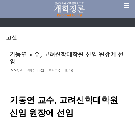
Sketchbook5, 스케치북5
고신
기동연 교수, 고려신학대학원 신임 원장에 선
Sketchbook5, 스케치북5
임
개혁정론
조회 수
1102
추천 수
0
댓글
0
기동연 교수, 고려신학대학원
신임 원장에 선임