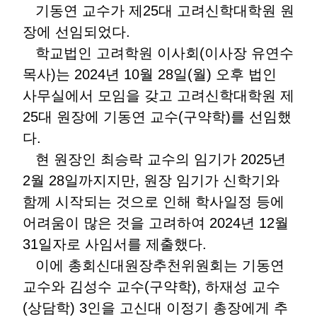
기동연 교수가 제25대 고려신학대학원 원
장에 선임되었다.
학교법인 고려학원 이사회(이사장 유연수
목사)는 2024년 10월 28일(월) 오후 법인
사무실에서 모임을 갖고 고려신학대학원 제
25대 원장에 기동연 교수(구약학)를 선임했
다.
현 원장인 최승락 교수의 임기가 2025년
2월 28일까지지만, 원장 임기가 신학기와
함께 시작되는 것으로 인해 학사일정 등에
어려움이 많은 것을 고려하여 2024년 12월
31일자로 사임서를 제출했다.
이에 총회신대원장추천위원회는 기동연
교수와 김성수 교수(구약학), 하재성 교수
(상담학) 3인을 고신대 이정기 총장에게 추