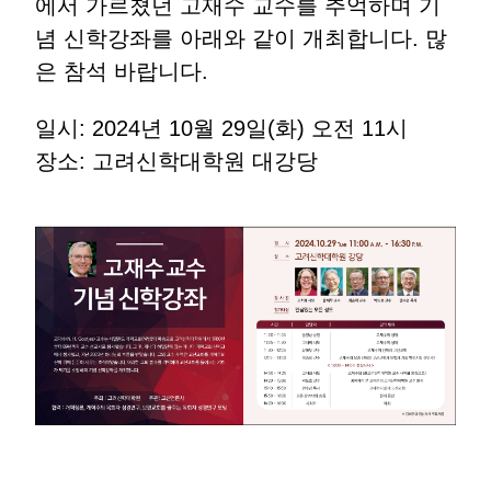
에서 가르쳤던 고재수 교수를 추억하며 기
념 신학강좌를 아래와 같이 개최합니다. 많
은 참석 바랍니다.
일시: 2024년 10월 29일(화) 오전 11시
장소: 고려신학대학원 대강당