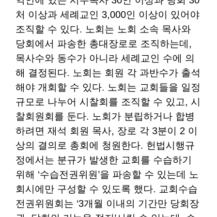
처 이상과 세례교인 3,000인 이상이 있어야
조직할 수 있다. 노회는 노회 소속 목사와
당회에서 파송한 총대장로로 조직하는데,
목사수와 동수가 아니라 세례교인 수에 의
해 결정된다. 노회는 회원 각 과반수가 출석
해야 개회할 수 있다. 노회는 교회들을 일정
규모로 나누어 시찰회를 조직할 수 있고, 시
찰회원회를 둔다. 노회가 분립하거나 합병
하려면 재석 회원 목사, 장로 각 3분이 2 이
상의 결의로 총회에 청원한다. 헌법시행규
정에서는 분규가 발생한 교회를 수습하기
위해 ‘수습전권위원’을 파송할 수 있는데 노
회시에만 구성할 수 있도록 했다. 교회수습
전권위원회는 ‘3개월 이내의 기간만 당회장