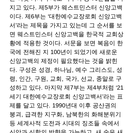
지고 있다. 제5부가 웨스트민스터 신앙고백
이다. 제6부는 ‘대한예수교장로회 신앙고백
서’라는 제목을 가지고 있는데 그 순서를 보
면 웨스트민스터 신앙고백을 한국적 교회상
황에 적용한 것이다. 서문을 보면 복음이 한
국에 전해진 지 100년이 되었기에 새로운
신앙고백의 제정이 필요했다는 것을 밝힌
다. 구성은 성경, 하나님, 예수 그리스도, 성
령, 인간, 구원, 교회, 국가, 선교, 종말로 구
성하고 있다. 마지막 제7부는 제4부처럼 ‘21
세기 대한예수교장로회 신앙고백서’라는 표
제를 달고 있다. 1990년대 이후 공산권의
붕괴, 급격한 지구화, 남북한의 화해분위기
등 세계사적 도전과 시대의 징조들 속에서
신앙과 신학의 방향을 가늠하고, 새 술은 새