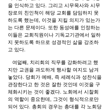
을 인식하고 있다. 그리고 시무목사와 시무
장로의 친인척이 해당 교회를 담임하지 못
하도록 했는데, 이것을 지킬 의지가 있는가
는 다른 문제이다. 또한 동성애를 인정하는
이들은 교회직원이나 기독교기관에서 일하
지 못하도록 하므로 성경적인 삶을 강조하
고 있다.
여덟째, 치리회의 직무를 강화하려고 했
지만 교권을 과도하게 행사할 여지도 남겨
놓았다. 당회가 예배, 즉 세례식과 성찬식을
관장한다고 한 것은 잘한 것인데 이것을 구
체화시키는 것이 좋겠다. 노회에서 시찰회
의 역할이 중요한데, 그것이 형식적으로만
되어 있다. 총회의 경우는 총대를 각 노회당