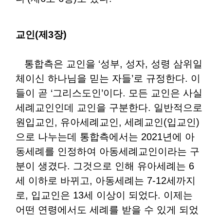
교인(제3장)
통합측은 교인을 ‘성부, 성자, 성령 삼위일
체이신 하나님을 믿는 자들’로 규정한다. 이
들이 곧 ‘그리스도인’이다. 모든 교인은 사실
세례교인인데 교인을 구분한다. 일반적으로
원입교인, 유아세례교인, 세례교인(입교인)
으로 나누는데 통합측에서는 2021년에 아
동세례를 인정하여 아동세례교인이라는 구
분이 생겼다. 그것으로 인해 유아세례는 6
세 이하로 바뀌고, 아동세례는 7-12세까지
로, 입교인은 13세 이상이 되었다. 이제는
어떤 연령에서도 세례를 받을 수 있게 되었