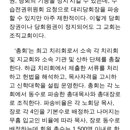
권, 당회의 기능을 정지’시킬 수 있는데, 수
습전권위원회 요청으로 대리당회장을 파송
할 수 있지만 아주 제한적이다. 이렇게 당회
장권이나 당회원권이 정지되어도 그 교회는
조직교회이다.
‘총회’는 최고 치리회로서 소속 각 치리회
및 지교회와 소속 기관 및 산하 단체를 총찰
한다. 하급 치리회에서 제출한 서류를 처리
하고 헌법을 해석하고, 목사자격을 고시하
고 신학대학을 설립 운영한다. 총회는 각 노
회에서 동수로 파송한 총대목사와 총대장로
로 조직한다. 파송비율은 각 노회당 목사,
장로 각 4인을 기본수로 배정하고 나머지는
무흠 입교인 비율에 따라 목사, 장로 동수로
배정하는데 회원 총수는 1,500명 이내로 한