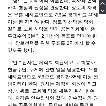
‘장로’는 치리회의 회원인데, 목사와 협력
하여 행정과 권징을 관장한다. 장로의 자격
은 무흠 세례교인으로 7년을 경과하고 40세
이상 된 자라야 한다. 정로의 선택은 당회
결의로 노회 허락을 받아 공동의회에서 총
투표수의 3분의 2 이상의 득표를 얻어야 한
다. 장로선택을 위한 투표를 3차까지 할 수
있도록 했다.
‘안수집사’는 제직회 회원이고, 교회봉사,
헌금수납, 구제에 관한 일을 담당한다. 무흠
세례교인으로 5년으로 경과한 35세 이상 된
남자라야 한다. 권사는 제직회 회원이 되고
심방, 위로, 교회에 덕을 세우기 위해 힘쓴
다. 자격은 안수집사와 같다. 안수집사와 권
사는 공동의회에서 투표수 과반수 득표로