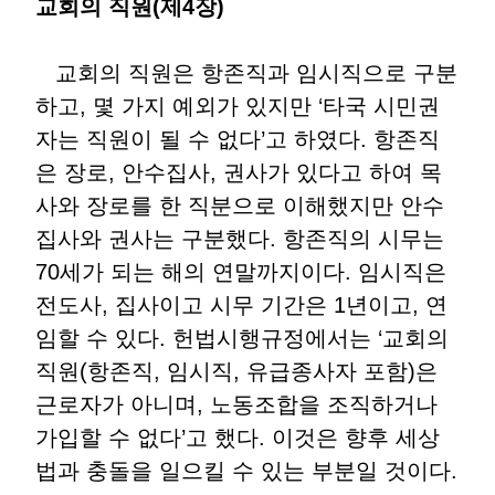
교회의 직원(제4장)
교회의 직원은 항존직과 임시직으로 구분
하고, 몇 가지 예외가 있지만 ‘타국 시민권
자는 직원이 될 수 없다’고 하였다. 항존직
은 장로, 안수집사, 권사가 있다고 하여 목
사와 장로를 한 직분으로 이해했지만 안수
집사와 권사는 구분했다. 항존직의 시무는
70세가 되는 해의 연말까지이다. 임시직은
전도사, 집사이고 시무 기간은 1년이고, 연
임할 수 있다. 헌법시행규정에서는 ‘교회의
직원(항존직, 임시직, 유급종사자 포함)은
근로자가 아니며, 노동조합을 조직하거나
가입할 수 없다’고 했다. 이것은 향후 세상
법과 충돌을 일으킬 수 있는 부분일 것이다.