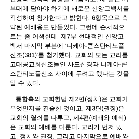
부대에 담아야 하기에 새로운 신앙고백서를
작성하여 첨가한다고 밝힌다. 6항목으로 축
약된 예배용도 만들었다. 그런데 순서적으
로는 좀 어색한데, 제7부 현대적인 신앙고
백서 마지막 부분에 ‘니케아-콘스탄티노플
신조(381)’를 첨가했다. 교회의 모든 교리를
고대공교회신조들인 사도신경과 니케아-콘
스탄티노플신조 사이에 두려고 했다는 것을
알 수 있다.
통합측의 교회헌법 제2편(정치)은 교회가
무엇인지를 진술한 것이고, 제3편(권징)은
교회의 열쇠를 다루고, 제4편(예배와 예식)
은 교회의 예배를 다룬다. 교리가 먼저 있
고, 정치와 권징, 그리고 마지막으로 예배와