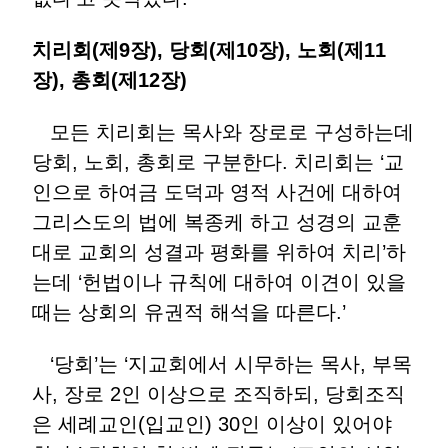
치리회(제9장), 당회(제10장), 노회(제11
장), 총회(제12장)
모든 치리회는 목사와 장로로 구성하는데
당회, 노회, 총회로 구분한다. 치리회는 ‘교
인으로 하여금 도덕과 영적 사건에 대하여
그리스도의 법에 복종케 하고 성경의 교훈
대로 교회의 성결과 평화를 위하여 치리’하
는데 ‘헌법이나 규칙에 대하여 이견이 있을
때는 상회의 유권적 해석을 따른다.’
‘당회’는 ‘지교회에서 시무하는 목사, 부목
사, 장로 2인 이상으로 조직하되, 당회조직
은 세례교인(입교인) 30인 이상이 있어야