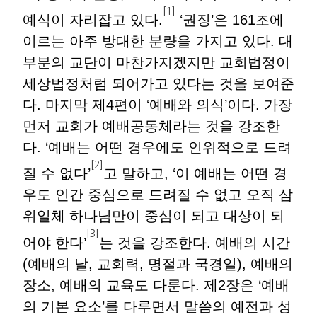
[1]
예식이 자리잡고 있다.
‘권징’은 161조에
이르는 아주 방대한 분량을 가지고 있다. 대
부분의 교단이 마찬가지겠지만 교회법정이
세상법정처럼 되어가고 있다는 것을 보여준
다. 마지막 제4편이 ‘예배와 의식’이다. 가장
먼저 교회가 예배공동체라는 것을 강조한
다. ‘예배는 어떤 경우에도 인위적으로 드려
[2]
질 수 없다’
고 말하고, ‘이 예배는 어떤 경
우도 인간 중심으로 드려질 수 없고 오직 삼
위일체 하나님만이 중심이 되고 대상이 되
[3]
어야 한다’
는 것을 강조한다. 예배의 시간
(예배의 날, 교회력, 명절과 국경일), 예배의
장소, 예배의 교육도 다룬다. 제2장은 ‘예배
의 기본 요소’를 다루면서 말씀의 예전과 성