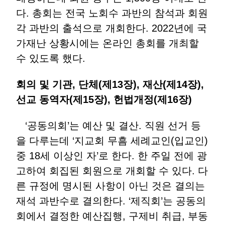
다. 총회는 전국 노회수 과반의 참석과 회원
각 과반의 출석으로 개회한다. 2022년에 국
가재난 상황시에는 온라인 총회를 개최할
수 있도록 했다.
회의 및 기관, 단체(제13장), 재산(제14장),
선교 동역자(제15장), 헌법개정(제16장)
‘공동의회’는 예산 및 결산. 직원 선거 등
을 다루는데 ‘지교회 무흠 세례교인(입교인)
중 18세 이상인 자’로 한다. 한 주일 전에 광
고하여 회집된 회원으로 개회할 수 있다. 다
른 규정에 명시된 사항이 아닌 것은 결의는
재석 과반수로 결의한다. ‘제직회’는 공동의
회에서 결정한 예산집행, 구제비 취급, 부동