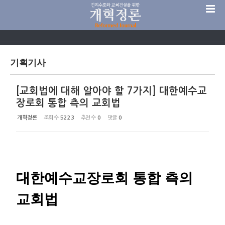
Sketchbook5, 스케치북5
기획기사
[교회법에 대해 알아야 할 7가지] 대한예수교
Sketchbook5, 스케치북5
장로회 통합 측의 교회법
개혁정론
조회 수
5223
추천 수
0
댓글
0
대한예수교장로회 통합 측의
교회법