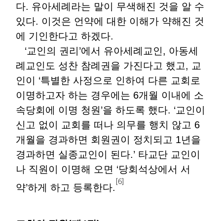
다. 유아세례라는 말이 무색해진 것을 알 수
있다. 이것은 언약에 대한 이해가 약해진 것
에 기인한다고 하겠다.
‘교인의 권리’에서 유아세례교인, 아동세
례교인도 성찬 참례권을 가진다고 했고, 교
인이 ‘특별한 사정으로 인하여 다른 교회로
이명하고자 하는 경우에는 6개월 이내에 소
속당회에 이명 청원’을 하도록 했다. ‘교인이
신고 없이 교회를 떠나 의무를 행치 않고 6
개월을 경과하면 회원권이 정치되고 1년을
경과하면 실종교인이 된다.’ 타교단 교인이
나 직원이 이명해 오면 ‘당회석상에서 서
[6]
약’하게 하고 등록한다.