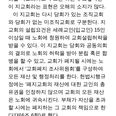
이 지교회라는 표현은 오해의 소지가 많다.
이 지교회는 다시 당회가 있는 조직교회
와 당회가 없는 미조직교회로 구분한다. 지
교회의 설립요건은 세례교인(입교인) 15인
이상일 때 노회에 청원하여 교회설립허락을
받을 수 있다. 이 지교회는 당회와 공동의회
의 결의로 노회의 허락을 받아 분립 혹은 합
병을 할 수 있고, 교회가 폐지될 시에는 노
회에서 ‘교회폐지 조사위원회’를 구성하여
모든 재산 및 행정처리를 한다. 헌법시행규
정에는 ‘폐지교회의 재산에 대한 교인의 총
유권을 인정하지 않으며 교회의 모든 재산
은 노회에 귀속시킨다. 부채가 자산을 초과
할 시에는 폐지하는 그 교회의 책임으로 한
다’(제6조 6항)로 했다.