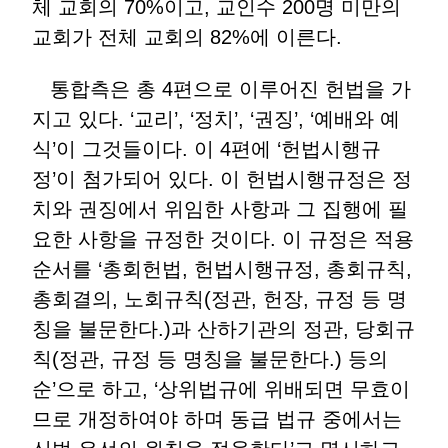
체 교회의 70%이고, 교인수 200명 미만의
교회가 전체 교회의 82%에 이른다.
통합측은 총 4편으로 이루어진 헌법을 가
지고 있다. ‘교리’, ‘정치’, ‘권징’, ‘예배와 예
식’이 그것들이다. 이 4편에 ‘헌법시행규
정’이 첨가되어 있다. 이 헌법시행규정은 정
치와 권징에서 위임한 사항과 그 집행에 필
요한 사항을 규정한 것이다. 이 규정은 적용
순서를 ‘총회헌법, 헌법시행규정, 총회규칙,
총회결의, 노회규칙(정관, 헌장, 규정 등 명
칭을 불문한다.)과 산하기관의 정관, 당회규
칙(정관, 규정 등 명칭을 불문한다.) 등의
순’으로 하고, ‘상위법규에 위배되면 무효이
므로 개정하여야 하며 동급 법규 중에서는