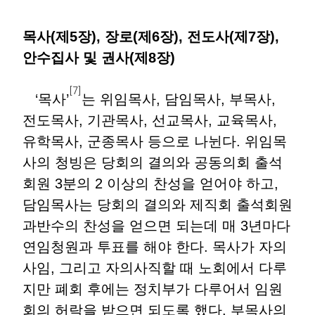
목사(제5장), 장로(제6장), 전도사(제7장),
안수집사 및 권사(제8장)
[7]
‘목사’
는 위임목사, 담임목사, 부목사,
전도목사, 기관목사, 선교목사, 교육목사,
유학목사, 군종목사 등으로 나뉜다. 위임목
사의 청빙은 당회의 결의와 공동의회 출석
회원 3분의 2 이상의 찬성을 얻어야 하고,
담임목사는 당회의 결의와 제직회 출석회원
과반수의 찬성을 얻으면 되는데 매 3년마다
연임청원과 투표를 해야 한다. 목사가 자의
사임, 그리고 자의사직할 때 노회에서 다루
지만 폐회 후에는 정치부가 다루어서 임원
회의 허락을 받으면 되도록 했다. 부목사의