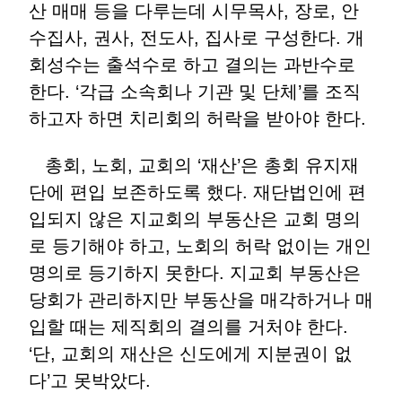
산 매매 등을 다루는데 시무목사, 장로, 안
수집사, 권사, 전도사, 집사로 구성한다. 개
회성수는 출석수로 하고 결의는 과반수로
한다. ‘각급 소속회나 기관 및 단체’를 조직
하고자 하면 치리회의 허락을 받아야 한다.
총회, 노회, 교회의 ‘재산’은 총회 유지재
단에 편입 보존하도록 했다. 재단법인에 편
입되지 않은 지교회의 부동산은 교회 명의
로 등기해야 하고, 노회의 허락 없이는 개인
명의로 등기하지 못한다. 지교회 부동산은
당회가 관리하지만 부동산을 매각하거나 매
입할 때는 제직회의 결의를 거처야 한다.
‘단, 교회의 재산은 신도에게 지분권이 없
다’고 못박았다.