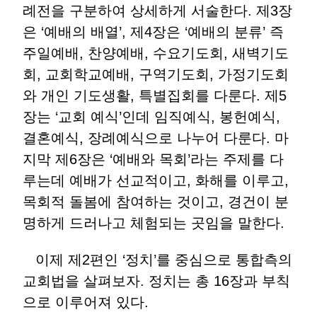
례전을 구분하여 상세하게 서술한다. 제3장
은 ‘예배의 배열’, 제4장은 ‘예배의 분류’ 즉
주일예배, 찬양예배, 수요기도회, 새벽기도
회, 교회학교예배, 구역기도회, 가정기도회
와 개인 기도생활, 특별집회를 다룬다. 제5
장는 ‘교회 예식’인데 임직예식, 봉헌예식,
결혼예식, 장례예식으로 나누어 다룬다. 마
지막 제6장은 ‘예배와 목회’라는 주제를 다
루는데 예배가 선교적이고, 화해를 이루고,
목회적 돌봄에 참여하는 것이고, 경건이 분
명하게 드러나고 체험되는 곳임을 말한다.
이제 제2편인 ‘정치’를 중심으로 통합측의
교회법을 살펴보자. 정치는 총 16장과 부칙
으로 이루어져 있다.