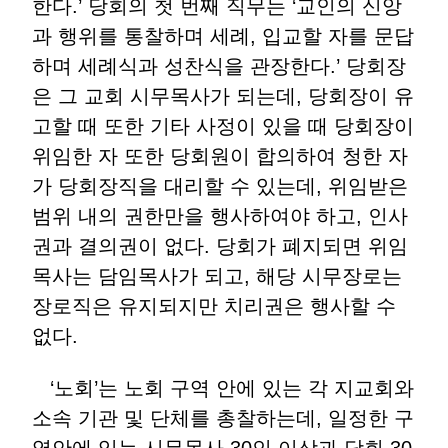
한다.’ 당회의 첫 번째 직무는 ‘교인의 신앙
과 행위를 통찰하며 세례, 입교할 자를 문답
하며 세례식과 성찬식을 관장한다.’ 당회장
은 그 교회 시무목사가 되는데, 당회장이 유
고할 때 또한 기타 사정이 있을 때 당회장이
위임한 자 또한 당회원이 합의하여 청한 자
가 당회장직을 대리할 수 있는데, 위임받은
범위 내의 권한만을 행사하여야 하고, 인사
권과 결의권이 없다. 당회가 폐지되면 위임
목사는 담임목사가 되고, 해당 시무장로는
장로직은 유지되지만 치리권은 행사할 수
없다.
‘노회’는 노회 구역 안에 있는 각 지교회와
소속 기관 및 단체를 총찰하는데, 일정한 구
역안에 있는 시무목사 30인 이상과 당회 30