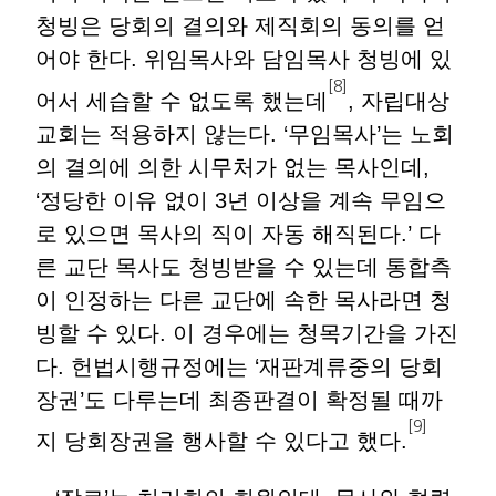
청빙은 당회의 결의와 제직회의 동의를 얻
어야 한다. 위임목사와 담임목사 청빙에 있
[8]
어서 세습할 수 없도록 했는데
, 자립대상
교회는 적용하지 않는다. ‘무임목사’는 노회
의 결의에 의한 시무처가 없는 목사인데,
‘정당한 이유 없이 3년 이상을 계속 무임으
로 있으면 목사의 직이 자동 해직된다.’ 다
른 교단 목사도 청빙받을 수 있는데 통합측
이 인정하는 다른 교단에 속한 목사라면 청
빙할 수 있다. 이 경우에는 청목기간을 가진
다. 헌법시행규정에는 ‘재판계류중의 당회
장권’도 다루는데 최종판결이 확정될 때까
[9]
지 당회장권을 행사할 수 있다고 했다.