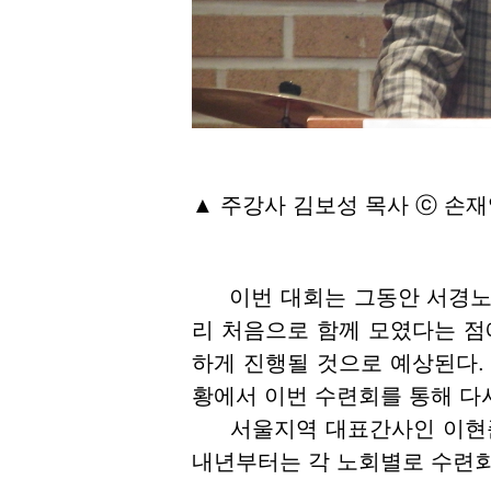
▲ 주강사 김보성 목사 ⓒ 손
이번 대회는 그동안 서경노회
리 처음으로 함께 모였다는 점에
하게 진행될 것으로 예상된다.
황에서 이번 수련회를 통해 다
서울지역 대표간사인 이현준 
내년부터는 각 노회별로 수련회