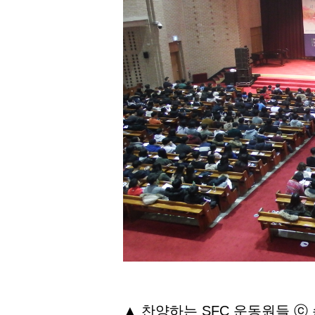
▲ 찬양하는 SFC 운동원들 ⓒ