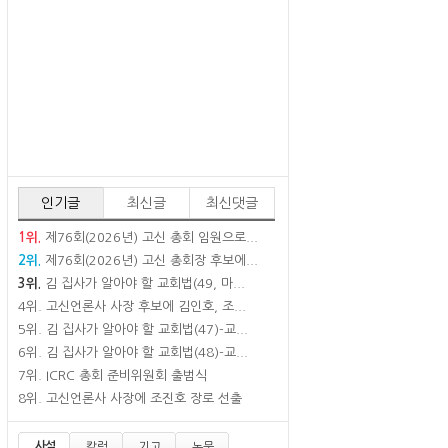
인기글
최신글
최신댓글
1위.
제76회(2026년) 고신 총회 임원으로...
2위.
제76회(2026년) 고신 총회장 후보에...
3위.
김 집사가 알아야 할 교회법(49, 마...
4위.
고신언론사 사장 후보에 김인호, 조...
5위.
김 집사가 알아야 할 교회법(47)-교...
6위.
김 집사가 알아야 할 교회법(48)-교...
7위.
ICRC 총회 준비위원회 출범식
8위.
고신언론사 사장에 조진호 장로 선출
사설
칼럼
기고
논문