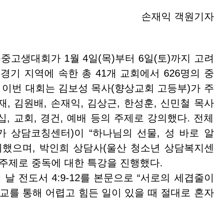
손재익 객원기자
중고생대회가 1월 4일(목)부터 6일(토)까지 고려
경기 지역에 속한 총 41개 교회에서 626명의 중
 이번 대회는 김보성 목사(향상교회 고등부)가 주
, 김원배, 손재익, 김상근, 한성훈, 신민철 목사
, 교회, 경건, 예배 등의 주제로 강의했다. 전체
 상담코칭센터)이 “하나님의 선물, 성 바로 알
시했으며, 박인희 상담사(울산 청소년 상담복지센
 주제로 중독에 대한 특강을 진행했다.
 전도서 4:9-12를 본문으로 “서로의 세겹줄이
교를 통해 어렵고 힘든 일이 있을 때 절대로 혼자