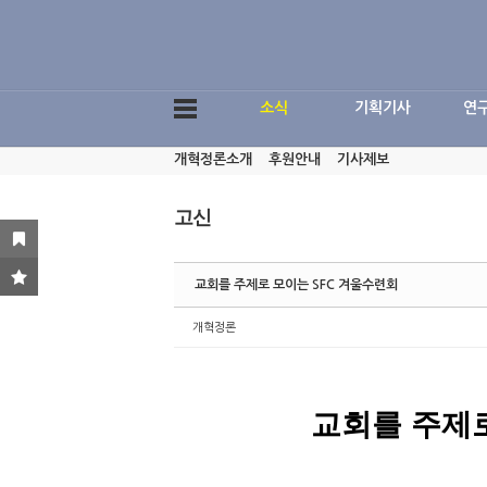
Sketchbook5, 스케치북5
소식
기획기사
연
개혁정론소개
후원안내
기사제보
Sketchbook5, 스케치북5
고신
교회를 주제로 모이는 SFC 겨울수련회
개혁정론
교회를 주제로