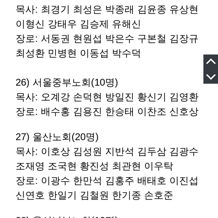
목사: 최경기 최성은 박종래 김윤종 유상현
이형신 강태우 김승제 유해신
장로: 서동권 현원섭 박은수 구본철 김장규
최성환 민병현 이동섭 박수덕
26) 서울중부노회(10명)
목사: 오계강 손덕현 방일진 황신기 김영환
장로: 배수홍 김용진 한승태 이찬조 신호상
27) 울산노회(20명)
목사: 이호상 김성원 지반석 김두삼 김광수
조재영 조국현 황진성 최관현 이우탁
장로: 이광수 한만석 김홍주 배태호 이진섭
신연호 한일기 김철원 한기종 손호준