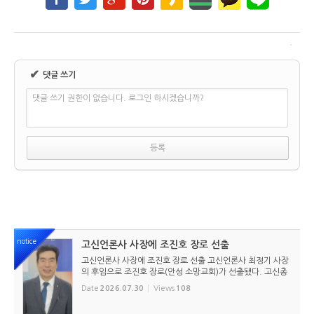
✔
댓글 쓰기
댓글 쓰기 권한이 없습니다. 로그인 하시겠습니까?
notice
고신언론사 사장에 조진호 장로 선출
고신언론사 사장에 조진호 장로 선출 고신언론사 최정기 사장
의 후임으로 조진호 장로(안성 소망교회)가 선출됐다. 고신총
회 유지재단 이사회는 2026년 7월 30일(목) 오전 11시 고신
Date
2026.07.30
Views
108
총회회관 3층에서 임시이사회를 열고, 조진호 장로를 차기 사
장으로 선임했...