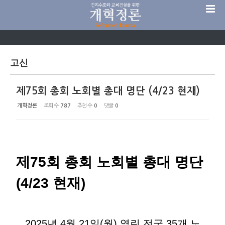
Sketchbook5, 스케치북5
고신
제75회 총회 노회별 총대 명단 (4/23 현재)
Sketchbook5, 스케치북5
개혁정론
조회 수
787
추천 수
0
댓글
0
제75회 총회 노회별 총대 명단
(4/23 현재)
2025년 4월 21일(월) 열린 전국 35개 노