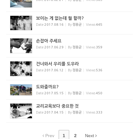
보이는 게 없는데 뭘 할까?
Date
2017.08.16
By
정용균
Views
445
손잡아 주세요
Date
2017.06.29
By
정용균
Views
359
건너와서 우리를 도우라
Date
2017.06.12
By
정용균
Views
536
도와줄까요?
Date
2017.05.15
By
정용균
Views
450
교리교육보다 중요한 것
Date
2017.04.15
By
정용균
Views
333
Prev
1
2
Next