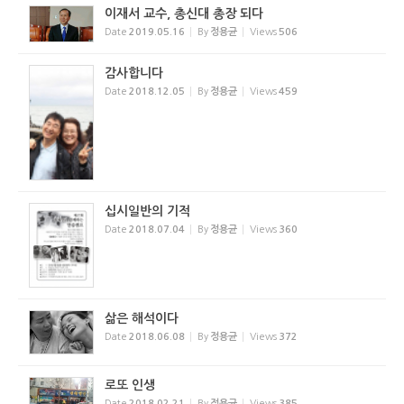
이재서 교수, 총신대 총장 되다
Date
2019.05.16
By
정용균
Views
506
감사합니다
Date
2018.12.05
By
정용균
Views
459
십시일반의 기적
Date
2018.07.04
By
정용균
Views
360
삶은 해석이다
Date
2018.06.08
By
정용균
Views
372
로또 인생
Date
2018.02.21
By
정용균
Views
385