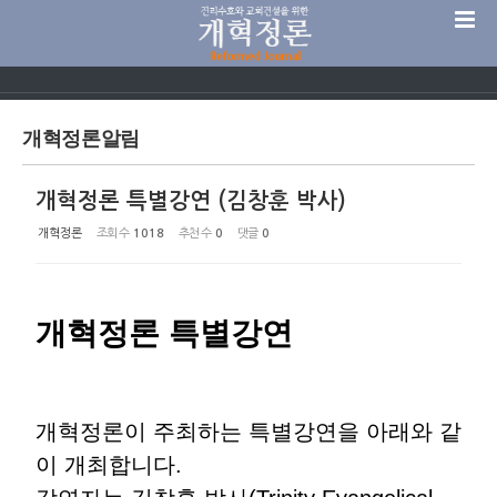
Sketchbook5, 스케치북5
개혁정론알림
개혁정론 특별강연 (김창훈 박사)
Sketchbook5, 스케치북5
개혁정론
조회 수
1018
추천 수
0
댓글
0
개혁정론 특별강연
개혁정론이 주최하는 특별강연을 아래와 같
이 개최합니다.