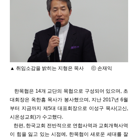
▲ 취임소감을 밝히는 지형은 목사 ⓒ 손재익
한목협은 14개 교단의 목협으로 구성되어 있으며, 초
대회장은 옥한흠 목사가 봉사했으며, 지난 2017년 6월
부터 지금까지 제5대 대표회장으로 이성구 목사(고신,
시온성교회)가 수고했다.
한편, 한국교회 전반적으로 연합사역과 교회개혁사역
이 힘을 잃고 있는 시점에, 한목협이 새로운 세대를 잘