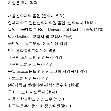
지형은 목사 약력
서울신학대학 졸업 (문학사 B.A.)
연세대학교 연합신학대학원 졸업 (신학석사 Th.M.)
독일 보쿰대학교 Ruhr Universitaet Bochum 졸업(신학
박사 Dr.theol. 교회사 및 교리사 전공)
국민일보 종교부장, 논설위원 역임
민주평화통일자문위원 역임
대관령 도암교회 담임목사 역임
대관령교회 선교목사 역임
독일 도르트문트 한인선교교회 담임목사 역임
서호교회 담임목사 역임
(주)기독교 텔레비전 편성자문위원 (현재)
국회 기도회 지도목사 (현재)
서울신학대학교 겸임교수 (역임)
한국복음주의협의회 중앙위원(현재)