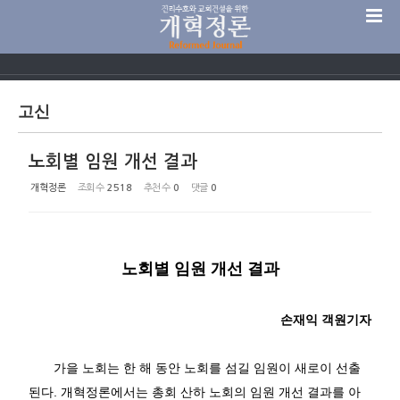
Sketchbook5, 스케치북5
고신
노회별 임원 개선 결과
Sketchbook5, 스케치북5
개혁정론
조회 수
2518
추천 수
0
댓글
0
노회별 임원 개선 결과
손재익 객원기자
가을 노회는 한 해 동안 노회를 섬길 임원이 새로이 선출
된다
.
개혁정론에서는 총회 산하 노회의 임원 개선 결과를 아