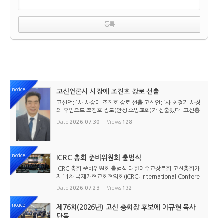
notice
고신언론사 사장에 조진호 장로 선출
고신언론사 사장에 조진호 장로 선출 고신언론사 최정기 사장
의 후임으로 조진호 장로(안성 소망교회)가 선출됐다. 고신총
회 유지재단 이사회는 2026년 7월 30일(목) 오전 11시 고신
Date
2026.07.30
Views
128
총회회관 3층에서 임시이사회를 열고, 조진호 장로를 차기 사
장으로 선임했...
notice
ICRC 총회 준비위원회 출범식
ICRC 총회 준비위원회 출범식 대한예수교장로회 고신총회가
제11차 국제개혁교회협의회(ICRC; International Confere
nce of Reformed Churches) 총회를 앞두고 본격적인 준비
Date
2026.07.23
Views
132
에 들어갔다. 2026년 7월 20일 서울 남서울교회에서 ‘ICRC
총회 준비위원회 ...
notice
제76회(2026년) 고신 총회장 후보에 이규현 목사
단독