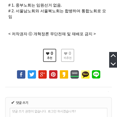
# 1. 중부노회는 임원선거 없음.
# 2. 서울남노회와 서울북노회는 합병하여 통합노회로 모
임
<
저작권자
ⓒ
개혁정론 무단전재 및 재배포 금지
>
0
0
추천
비추천
✔
댓글 쓰기
댓글 쓰기 권한이 없습니다. 로그인 하시겠습니까?