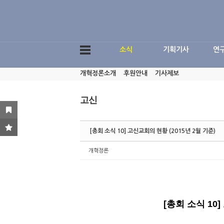
Sketchbook5, 스케치북5
소식
기획기사
연
개혁정론소개
후원안내
기사제보
Sketchbook5, 스케치북5
고신
[총회 소식 10] 고신교회의 현황 (2015년 2월 기준)
개혁정론
[
총회 소식
10]