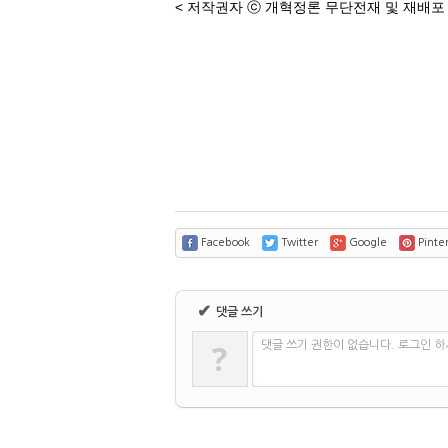
<
저작권자
ⓒ
개혁정론 무단전재 및 재배포
Facebook
Twitter
Google
Pinter
✔
댓글 쓰기
?
댓글 쓰기 권한이 없습니다. 로그인 