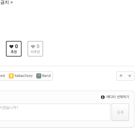
 금지
>
0
0
추천
비추천
est
KakaoStory
Band
에디터 선택하기
하시겠습니까?