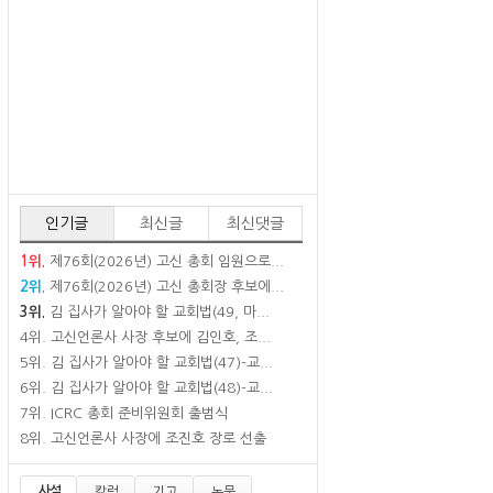
인기글
최신글
최신댓글
1위.
제76회(2026년) 고신 총회 임원으로...
2위.
제76회(2026년) 고신 총회장 후보에...
3위.
김 집사가 알아야 할 교회법(49, 마...
4위.
고신언론사 사장 후보에 김인호, 조...
5위.
김 집사가 알아야 할 교회법(47)-교...
6위.
김 집사가 알아야 할 교회법(48)-교...
7위.
ICRC 총회 준비위원회 출범식
8위.
고신언론사 사장에 조진호 장로 선출
사설
칼럼
기고
논문