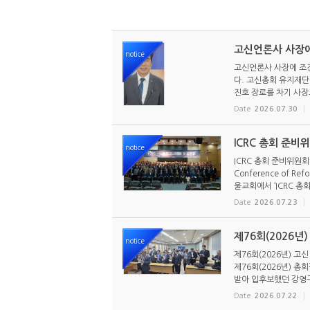
고신언론사 사장에
notice
고신언론사 사장에 조진
다. 고신총회 유지재단 
진호 장로를 차기 사장으
Date
2026.07.30
ICRC 총회 준비
notice
ICRC 총회 준비위원회
Conference of R
울교회에서 ‘ICRC 총회
Date
2026.07.23
제76회(2026년
notice
제76회(2026년) 고
제76회(2026년) 
받아 입후보했던 강영구
Date
2026.07.22