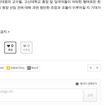
신대원의 교수들, 고신대학교 총장 및 당국자들이 어떠한 형태로든 한
 원장 선임 건에 대해 과연 원만한 조정과 조율이 이루어질 지 기대가
금지 >
0
0
추천
비추천
est
KakaoStory
Band
에디터 선택하기
하시겠습니까?