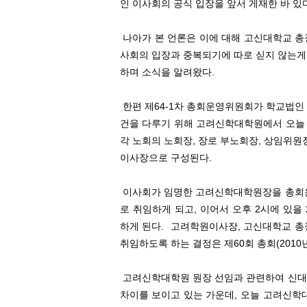
인 이사회의 공식 입장을 앞서 게재한 바 있다
나아가 본 언론은 이에 대해 고신대학교 총
사회의 입장과 중복되기에 따로 싣지 않는게
하며 소식을 알려왔다.
한편 제64-1차 총회운영위원회가 학교법인
건을 다루기 위해 고려신학대학원에서 오늘 2
각 노회의 노회장, 장로 부노회장, 상임위원
이사장으로 구성된다.
이사회가 임명한 고려신학대학원장을 총회운
로 취임하게 되고, 이어서 오후 2시에 있을
하게 된다. 고려학원이사장, 고신대학교 총
취임하도록 하는 결정은 제60회 총회(2010
고려신학대학원 원장 선임과 관련하여 신대
차이를 보이고 있는 가운데, 오늘 고려신