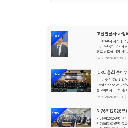
고신언론사 사장에
notice
고신언론사 사장에 조진
다. 고신총회 유지재단 
진호 장로를 차기 사장으
Date
2026.07.30
ICRC 총회 준비
notice
ICRC 총회 준비위원회
Conference of R
울교회에서 ‘ICRC 총회
Date
2026.07.23
제76회(2026년
notice
제76회(2026년) 고
제76회(2026년) 