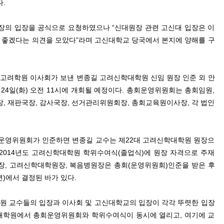
.
장의 입장을 공식으로 요청하였으나 “신대원장 관련 고신대 입장은 이
 좋겠다는 의견을 모았다”라며 고신대학교 당국에서 본지에 양해를 구
 고려학원 이사회가 보낸 변종길 고려신학대학원 신임 원장 인준 외 안
4일(화) 오전 11시에 개회될 예정이다. 총회운영위원회는 총회임원,
장, 재판국장, 감사국장, 선거관리위원회장, 총회교육원이사장, 각 법인
영위원회가 인준하면 변종길 교수는 제22대 고려신학대학원 원장으
 2014년도 고려신학대학원 학위수여식(졸업식)에 원장 자격으로 주재
장, 고려신학대학원장, 복음병원장은 총회(운영위원회)인준을 받은 후
년)에서 결정된 바가 있다.
원 교수들의 입장과 이사회 및 고신대학교의 입장이 각각 뚜렷한 입장
학대학원에서 총회운영위원회와 학위수여식이 동시에 열리고, 여기에 교