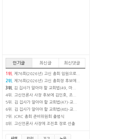
인기글
최신글
최신댓글
1위.
제76회(2026년) 고신 총회 임원으로...
2위.
제76회(2026년) 고신 총회장 후보에...
3위.
김 집사가 알아야 할 교회법(49, 마...
4위.
고신언론사 사장 후보에 김인호, 조...
5위.
김 집사가 알아야 할 교회법(47)-교...
6위.
김 집사가 알아야 할 교회법(48)-교...
7위.
ICRC 총회 준비위원회 출범식
8위.
고신언론사 사장에 조진호 장로 선출
사설
칼럼
기고
논문