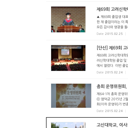
제69회 고려신학
▲ 제69회 졸업생 대표
한 채 졸업이라는 이 
모든 감사와 영광을 돌
Date
2015.02.25
[단신] 제69회 
제69회 고려신학대학원
려신학대학원 졸업 및 
에서 열렸다. 이번 졸업
Date
2015.02.24
총회 운영위원회,
제64-1차 총회 운영
ⓒ 염덕균 2015년 2
회(이하 운영위)가 변종
Date
2015.02.24
고신대학교, 이사