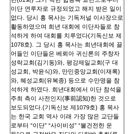
이단 연루자로 규정되었고 해지 받은 일이
없다. 당시 홍 목사는 기독저널 이사장으로
활동하였으며 희년 대회에 이단자들로 참
석하게 하여 대회를 치루었다(기독신보 제
1078호). 그 당시 홍 목사는 희년대회에 끌
어들인 이단들은 베뢰아 귀신론의 주창자
성락교회(김기동)와, 평강제일교회(구 대
성교회, 박윤식)와, 만민중앙교회(이재록)
와, 혜성교회(유복종) 등으로 수만명을 참
석하게 하였다. 희년대회에서 이단 참석을
주최 측이 사전인지(事前認知)한 것으로
보도되었다.(기독신보 제1079호) 홍 목사
는 한국 교회 역사 이래 가장 많은 교단들
로부터 “이단” “사이비성” “불건전한 운