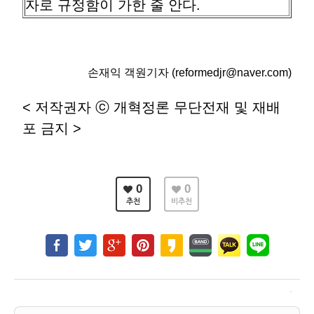
자로 규정함이 가한 줄 안다.
손재익 객원기자 (reformedjr@naver.com)
< 저작권자 ⓒ 개혁정론 무단전재 및 재배
포 금지 >
0
0
추천
비추천