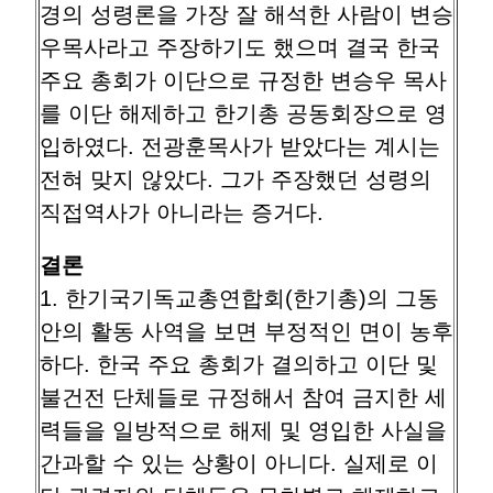
경의 성령론을 가장 잘 해석한 사람이 변승
우목사라고 주장하기도 했으며 결국 한국
주요 총회가 이단으로 규정한 변승우 목사
를 이단 해제하고 한기총 공동회장으로 영
입하였다. 전광훈목사가 받았다는 계시는
전혀 맞지 않았다. 그가 주장했던 성령의
직접역사가 아니라는 증거다.
결론
1. 한기국기독교총연합회(한기총)의 그동
안의 활동 사역을 보면 부정적인 면이 농후
하다. 한국 주요 총회가 결의하고 이단 및
불건전 단체들로 규정해서 참여 금지한 세
력들을 일방적으로 해제 및 영입한 사실을
간과할 수 있는 상황이 아니다. 실제로 이