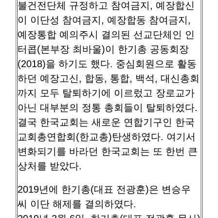
불건전단체 규정하고 참여금지, 예장합신
이 이단성 참여금지, 예장합동 참여금지,
예장통합 예의주시 결의된 선교단체인 인
터콥(본부장 최바울)이 한기총 공동회장
(2018)을 하기도 했다. 중심회원으로 활동
하던 예장고신, 합동, 통합, 백석, 대신총회
까지 모두 탈퇴하기에 이르렀고 장로교가
아닌 대부분의 정통 총회들이 탈퇴하였다.
결국 한국교회는 새로운 연합기구인 한국
교회총연합회(한교총)탄생하였다. 여기서
변화되기를 바라던 한국교회는 또 한번 큰
상처를 받았다.
2019년에 한기총(대표 전광훈)은 변승우
씨 이단 해제를 결의하였다.