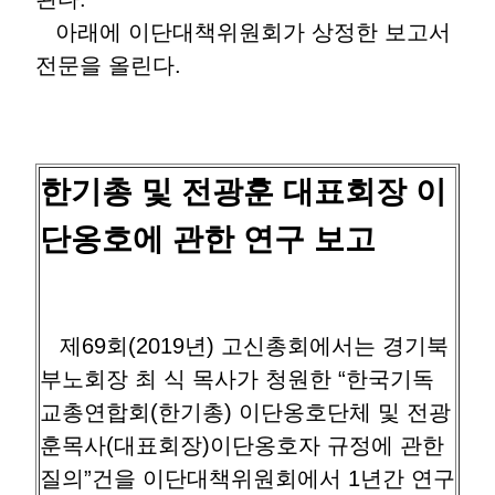
아래에 이단대책위원회가 상정한 보고서
전문을 올린다.
한기총 및 전광훈 대표회장 이
단옹호에 관한 연구 보고
제69회(2019년) 고신총회에서는 경기북
부노회장 최 식 목사가 청원한 “한국기독
교총연합회(한기총) 이단옹호단체 및 전광
훈목사(대표회장)이단옹호자 규정에 관한
질의”건을 이단대책위원회에서 1년간 연구