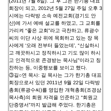
(2011년 7월 8일). 그 후 그는 한기총 대표
회장이 되고, 2012년 5월 27일 주일 오후 3
시에는 다락방 소속 예전교회(경기도 안
산)에 가서 예배 설교를 하였고, 그 교회를
가리켜 “좋은 교회”라고 극찬하고, 류광수
씨의 이단 사상 위에 목회하고 있는 장 목
사에게 ‘오래 전부터 들었는데’, “신실하시
고 깨끗하시고 정직하시고 기도 많이 하시
고 인격적으로 존경받는 목사님”이라고 칭
찬하는 등, 이중행보를 보이고 했다.
③길○연 목사: 길 목사는 그가 한기총 대표
회장으로서 있던 2011년 9월 22일 다락방
총회(류광수씨)를 영입한 개혁총회(조경삼
목사측)의 회원 자격을 인준하고 “회원교
단증명서”까지 발급해 주었다. 한기총은