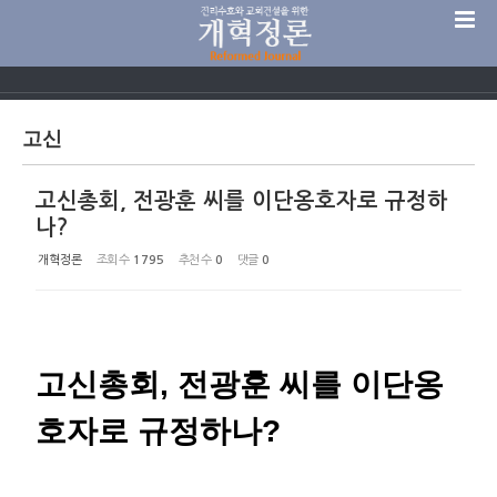
Sketchbook5, 스케치북5
고신
고신총회, 전광훈 씨를 이단옹호자로 규정하
Sketchbook5, 스케치북5
나?
개혁정론
조회 수
1795
추천 수
0
댓글
0
고신총회, 전광훈 씨를 이단옹
호자로 규정하나?