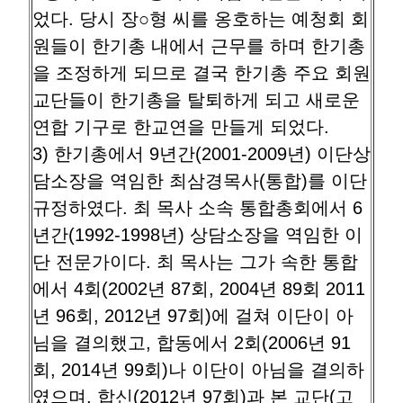
었다. 당시 장○형 씨를 옹호하는 예청회 회
원들이 한기총 내에서 근무를 하며 한기총
을 조정하게 되므로 결국 한기총 주요 회원
교단들이 한기총을 탈퇴하게 되고 새로운
연합 기구로 한교연을 만들게 되었다.
3) 한기총에서 9년간(2001-2009년) 이단상
담소장을 역임한 최삼경목사(통합)를 이단
규정하였다. 최 목사 소속 통합총회에서 6
년간(1992-1998년) 상담소장을 역임한 이
단 전문가이다. 최 목사는 그가 속한 통합
에서 4회(2002년 87회, 2004년 89회 2011
년 96회, 2012년 97회)에 걸쳐 이단이 아
님을 결의했고, 합동에서 2회(2006년 91
회, 2014년 99회)나 이단이 아님을 결의하
였으며, 합신(2012년 97회)과 본 교단(고