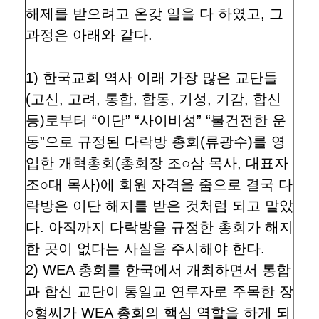
해제를 받으려고 온갖 일을 다 하였고, 그
과정은 아래와 같다.
1) 한국교회 역사 이래 가장 많은 교단들
(고신, 고려, 통합, 합동, 기성, 기감, 합신
등)로부터 “이단” “사이비성” “불건전한 운
동”으로 규정된 다락방 총회(류광수)를 영
입한 개혁총회(총회장 조○삼 목사, 대표자
조○대 목사)에 회원 자격을 줌으로 결국 다
락방은 이단 해지를 받은 것처럼 되고 말았
다. 아직까지 다락방을 규정한 총회가 해지
한 곳이 없다는 사실을 주시해야 한다.
2) WEA 총회를 한국에서 개최하면서 통합
과 합신 교단이 통일교 연루자로 주목한 장
○형씨가 WEA 총회의 핵심 역할을 하게 되