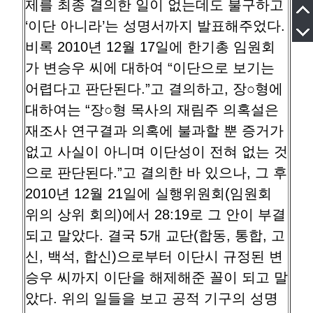
제를 최종 결의한 일이 없는데도 불구하고
‘이단 아니라’는 성명서까지 발표해주었다.
비록 2010년 12월 17일에 한기총 임원회
가 변승우 씨에 대하여 “이단으로 보기는
어렵다고 판단된다.”고 결의하고, 장○형에
대하여는 “장○형 목사의 재림주 의혹설은
재조사 연구결과 의혹에 불과할 뿐 증거가
없고 사실이 아니며 이단성이 전혀 없는 것
으로 판단된다.”고 결의한 바 있으나, 그 후
2010년 12월 21일에 실행위원회(임원회
위의 상위 회의)에서 28:19로 그 안이 부결
되고 말았다. 결국 5개 교단(합동, 통합, 고
신, 백석, 합신)으로부터 이단시 규정된 변
승우 씨까지 이단을 해제해준 꼴이 되고 말
았다. 위의 일들을 보고 공적 기구의 성명