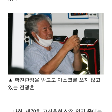
▲ 확진판정을 받고도 마스크를 쓰지 않고
있는 전광훈
마침, 제70회 고신총회 상정 안건 중에는