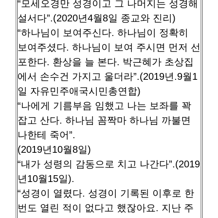
“모세오경만 성경이고 그 나머지는 성경해
설서다”.(2020년4월8일 종교와 진리)
“하나님이 보여주신다. 하나님이 정확히
보여주셨다. 하나님이 보여 주시면 먼저 선
포한다. 환상을 늘 본다. 박근혜가 초상집
에서 손수건 가지고 울더라”.(2019년.9월1
일 자유민주애국시민총연합)
“나에게 기름부음 임했고 나는 보좌를 꽉
잡고 산다. 하나님 꼼짝마 하나님 까불면
나한테 죽어”.
(2019년10월8일)
“내가 성령의 감동으로 치고 나간다”.(2019
년10월15일).
“성경이 열렸다. 성경이 기록된 이후로 한
번도 열린 적이 없다고 했잖아요. 지난 주