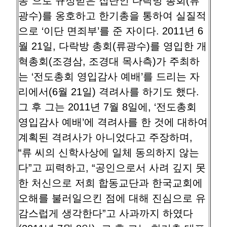
동”으로 규정받은 집단인 다락방 총회(류
광수)를 옹호하고 한기총을 통하여 실질적
으로 ‘이단 면죄부’를 준 자이다. 2011년 6
월 21일, 다락방 총회(류광수)를 영입한 개
혁총회(조경삼, 조경대 목사측)가 주최하
는 ‘전도총회 영입감사 예배’를 드리는 자
리에서(6월 21일) 격려사를 하기도 했다.
그 후 그는 2011년 7월 8일에, ‘전도총회
영입감사 예배’에 격려사를 한 것에 대하여
계획된 격려사가 아니었다고 주장하며,
“류 씨의 신학사상에 일체 동의하지 않는
다”고 피력하고, “공인으로서 사려 깊지 못
한 처신으로 저희 합동교단과 한국교회에
오해를 불러일으킨 점에 대해 진심으로 유
감스럽게 생각한다”고 사과까지 하였다