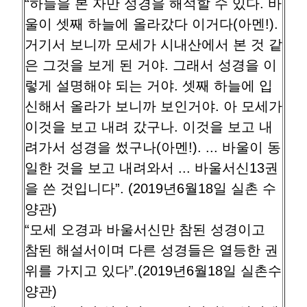
“하늘을 본 자만 성경을 해석할 수 있다. 바
울이 셋째 하늘에 올라갔다 이거다(아멘!).
거기서 보니까 모세가 시내산에서 본 것 같
은 그것을 보게 된 거야. 그래서 성경을 이
렇게 설명해야 되는 거야. 셋째 하늘에 입
신해서 올라가 보니까 보인거야. 아 모세가
이것을 보고 내려 갔구나. 이것을 보고 내
려가서 성경을 썼구나(아멘!). ... 바울이 동
일한 것을 보고 내려와서 ... 바울서신13권
을 쓴 것입니다”. (2019년6월18일 실촌 수
양관)
“모세 오경과 바울서신만 참된 성경이고
참된 해설서이며 다른 성경들은 열등한 권
위를 가지고 있다”.(2019년6월18일 실촌수
양관)