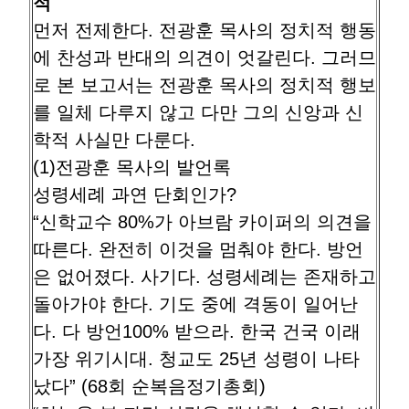
적
먼저 전제한다. 전광훈 목사의 정치적 행동
에 찬성과 반대의 의견이 엇갈린다. 그러므
로 본 보고서는 전광훈 목사의 정치적 행보
를 일체 다루지 않고 다만 그의 신앙과 신
학적 사실만 다룬다.
(1)전광훈 목사의 발언록
성령세례 과연 단회인가?
“신학교수 80%가 아브람 카이퍼의 의견을
따른다. 완전히 이것을 멈춰야 한다. 방언
은 없어졌다. 사기다. 성령세례는 존재하고
돌아가야 한다. 기도 중에 격동이 일어난
다. 다 방언100% 받으라. 한국 건국 이래
가장 위기시대. 청교도 25년 성령이 나타
났다” (68회 순복음정기총회)