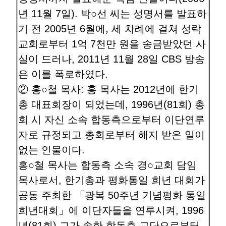
년 11월 7일). 박○선 씨는 성명서를 발표하
기 전 2005년 6월에, 세 차례에 걸쳐 성락
교회로부터 1억 7천만 원을 송금받았던 사
실이 드러나, 2011년 11월 28일 CBS 방송
은 이를 폭로하였다.
② 홍○철 목사: 홍 목사는 2012년에 한기
총 대표회장이 되었는데, 1996년(81회) 총
회 시 자신 소속 합동측으로부터 이단연루
자로 규정되고 총회로부터 해지 받은 일이
없는 인물이다.
홍○철 목사는 합동측 소속 경○교회 담임
목사로서, 한기총과 평화통일 희년 대회가
공동 주최한 「광복 50주년 기념평화 통일
희년대회」에 이단자들을 연루시켜, 1996
년(81회) 그가 속한 합동측 교단으로부터