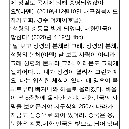
에 정필도 목사에 의해 증명되었잖아
요”(아멘). (2019년12월10일 대구경북지도
자기도회, 경주 더케이호텔)
“성령의 충동을 받게 되었다. 대한민국이
망한다”.(2020년 4.19일 jtbc)
“날 보고 성령의 본체라 그래. 성령의 본체,
성령의 본체(아멘) 날 보고 사람이 아니라
그래 성령의 본체라 그래, 여러분도 그렇게
될지어다. ... 내가 성경이 열려서 그런거예
요. 나는 입신한 체험이 있다. 내 영혼이 육
체로부터 빠져나와 하늘로 올라갔다. 바울
이 본 3층천에 올라간 거야. 대한민국의 사
명을 보여준거야 지구상의 250개 나라가
지금도 짐승으로 되어 있더라. 중국은 용,
북한은 킹콩,데한 민국은 빛으로 되어 있더