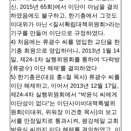
신, 2015년 65회)에서 이단이 아님을 결의
하였음에도 불구하고, 한기총에서 그것도
이대위가 아닌 <질서확립대책위원회>라는
기구를 만들어 이단으로 규정하였다.
4) 처음에는 류광수 씨를 영입한 교단을 한
기총 회원으로 영입하더니, 2013년 1월 14
일, 제24-1차 실행위원회를 통하여 ‘다락방
(류광수) 이단 해제’를 결의하였다
5) 한기총은(대표 홍○철 목사) 류광수 씨를
이단 해제하고, 이어서 2013년 12월 17일,
제24-4차 실행위원회에서 “박윤식 씨에게
이단성이 없다”는 이단사이비대책특별위
원회(이대위, 위워장 이건호 목사)의 보고
서를 만장일치로 통과시켜, 평강제일 교회
박윤식 씨까지 이단 해제를 결의하였고, 이