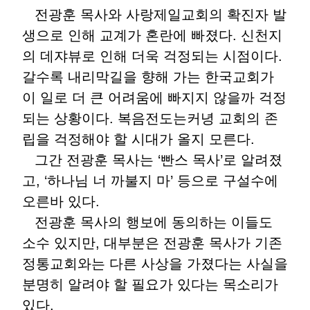
전광훈 목사와 사랑제일교회의 확진자 발
생으로 인해 교계가 혼란에 빠졌다. 신천지
의 데쟈뷰로 인해 더욱 걱정되는 시점이다.
갈수록 내리막길을 향해 가는 한국교회가
이 일로 더 큰 어려움에 빠지지 않을까 걱정
되는 상황이다. 복음전도는커녕 교회의 존
립을 걱정해야 할 시대가 올지 모른다.
그간 전광훈 목사는 ‘빤스 목사’로 알려졌
고, ‘하나님 너 까불지 마’ 등으로 구설수에
오른바 있다.
전광훈 목사의 행보에 동의하는 이들도
소수 있지만, 대부분은 전광훈 목사가 기존
정통교회와는 다른 사상을 가졌다는 사실을
분명히 알려야 할 필요가 있다는 목소리가
있다.