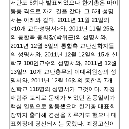
서만도 6회나 발표되었으나 한기총은 마이
동풍 격으로 자기 길을 갔다. 그 6개 성명
서는 아래와 같다. 2011년 11월 21일의
<10개 교단성명서>와, 2011년 11월 25일
의 통합측 총회장(박위근)의 성명서와,
2011년 12월 6일의 통합측 교단신학자들
의 성명서와, 2011년 12월 12일의 15개 신
학교 100인교수의 성명서와, 2011년 12월
13일의 10개 교단총무와 이대위원장의 성
명서와, 2011년 12월 16일의 통합측 7개
신학교 118명의 성명서가 그것이다. 자칭
재림주 교리로 문제가 되었던 김풍일씨가
핵심 일원으로 활동했으며 한기총 대표회
장까지 출마해 경선을 치루기도 했으나 대
표회장에 당선되지는 못했다. 예장고신이