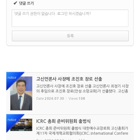
✔
댓글 쓰기
댓글 쓰기 권한이 없습니다. 로그인 하시겠습니까?
notice
고신언론사 사장에 조진호 장로 선출
고신언론사 사장에 조진호 장로 선출 고신언론사 최정기 사장
의 후임으로 조진호 장로(안성 소망교회)가 선출됐다. 고신총
회 유지재단 이사회는 2026년 7월 30일(목) 오전 11시 고신
Date
2026.07.30
Views
108
총회회관 3층에서 임시이사회를 열고, 조진호 장로를 차기 사
장으로 선임했...
notice
ICRC 총회 준비위원회 출범식
ICRC 총회 준비위원회 출범식 대한예수교장로회 고신총회가
제11차 국제개혁교회협의회(ICRC; International Confere
nce of Reformed Churches) 총회를 앞두고 본격적인 준비