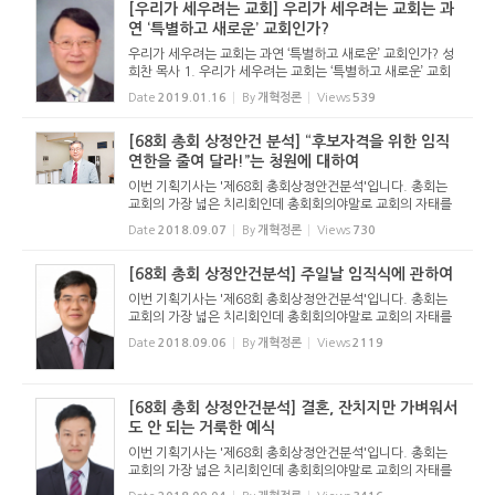
[우리가 세우려는 교회] 우리가 세우려는 교회는 과
연 ‘특별하고 새로운’ 교회인가?
우리가 세우려는 교회는 과연 ‘특별하고 새로운’ 교회인가? 성
희찬 목사 1. 우리가 세우려는 교회는 ‘특별하고 새로운’ 교회
가 아니라 믿음의 선진들이 대대로 걸어 온 ‘개혁신앙’ 노선에
Date
2019.01.16
By
개혁정론
Views
539
있는 교회라고 할 수 있다 우리...
[68회 총회 상정안건 분석] “후보자격을 위한 임직
연한을 줄여 달라!”는 청원에 대하여
이번 기획기사는 '제68회 총회상정안건분석'입니다. 총회는
교회의 가장 넓은 치리회인데 총회회의야말로 교회의 자태를
잘 드러냅니다. 총회에 상정된 안건 하나 하나가 현 교회의 모
Date
2018.09.07
By
개혁정론
Views
730
습과 우리 시대의 도전을 잘 담고 있습니다. 총회를 통해 교회
의 ...
[68회 총회 상정안건분석] 주일날 임직식에 관하여
이번 기획기사는 '제68회 총회상정안건분석'입니다. 총회는
교회의 가장 넓은 치리회인데 총회회의야말로 교회의 자태를
잘 드러냅니다. 총회에 상정된 안건 하나 하나가 현 교회의 모
Date
2018.09.06
By
개혁정론
Views
2119
습과 우리 시대의 도전을 잘 담고 있습니다. 총회를 통해 교회
의 ...
[68회 총회 상정안건분석] 결혼, 잔치지만 가벼워서
도 안 되는 거룩한 예식
이번 기획기사는 '제68회 총회상정안건분석'입니다. 총회는
교회의 가장 넓은 치리회인데 총회회의야말로 교회의 자태를
잘 드러냅니다. 총회에 상정된 안건 하나 하나가 현 교회의 모