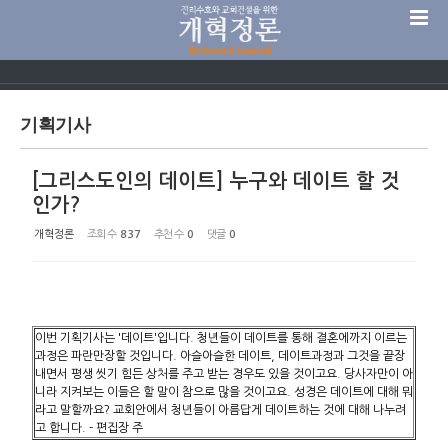
Sketchbook5, 스케치북5
기획기사
[그리스도인의 데이트] 누구와 데이트 할 것
Sketchbook5, 스케치북5
인가?
개혁정론
조회 수
837
추천 수
0
댓글
0
이번 기획기사는 '데이트'입니다. 청년들이 데이트를 통해 결혼에까지 이르는
과정은 파란만장할 것입니다. 아슬아슬한 데이트, 데이트과정과 그것을 끝장
내면서 평생 씻기 힘든 상처를 주고 받는 경우도 있을 것이고요. 당사자만이 아
니라 지켜보는 이들은 할 말이 참으로 많을 것이고요. 성경은 데이트에 대해 뭐
라고 말할까요? 교회안에서 청년들이 아름답게 데이트하는 것에 대해 나누려
고 합니다. - 편집장 주