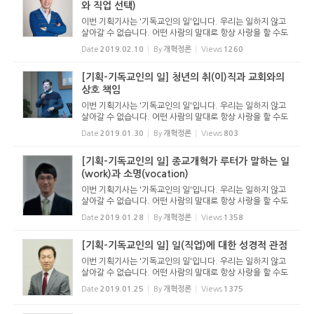
와 직업 선택)
이번 기획기사는 '기독교인의 일'입니다. 우리는 일하지 않고
살아갈 수 없습니다. 어떤 사람의 말대로 항상 사랑을 할 수도
없고, 항상 잠만 잘 수도 없지만 우리는 항상 일하며 삽니다.
Date
2019.02.10
By
개혁정론
Views
1260
이렇게 항상 세상속에서 일해야 하는 우리가 의외로 일하기
를...
[기획-기독교인의 일] 청년의 취(이)직과 교회와의
상호 책임
이번 기획기사는 '기독교인의 일'입니다. 우리는 일하지 않고
살아갈 수 없습니다. 어떤 사람의 말대로 항상 사랑을 할 수도
없고, 항상 잠만 잘 수도 없지만 우리는 항상 일하며 삽니다.
Date
2019.01.30
By
개혁정론
Views
803
이렇게 항상 세상속에서 일해야 하는 우리가 의외로 일하기
를...
[기획-기독교인의 일] 종교개혁가 루터가 말하는 일
(work)과 소명(vocation)
이번 기획기사는 '기독교인의 일'입니다. 우리는 일하지 않고
살아갈 수 없습니다. 어떤 사람의 말대로 항상 사랑을 할 수도
없고, 항상 잠만 잘 수도 없지만 우리는 항상 일하며 삽니다.
Date
2019.01.28
By
개혁정론
Views
1358
이렇게 항상 세상속에서 일해야 하는 우리가 의외로 일하기
를...
[기획-기독교인의 일] 일(직업)에 대한 성경적 관점
이번 기획기사는 '기독교인의 일'입니다. 우리는 일하지 않고
살아갈 수 없습니다. 어떤 사람의 말대로 항상 사랑을 할 수도
없고, 항상 잠만 잘 수도 없지만 우리는 항상 일하며 삽니다.
Date
2019.01.25
By
개혁정론
Views
1375
이렇게 항상 세상속에서 일해야 하는 우리가 의외로 일하기
를...