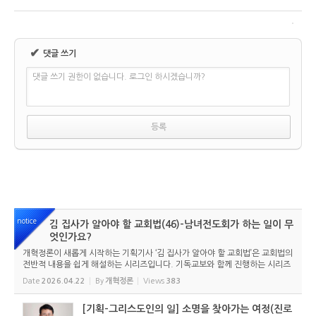
✔
댓글 쓰기
댓글 쓰기 권한이 없습니다. 로그인 하시겠습니까?
notice
김 집사가 알아야 할 교회법(46)-남녀전도회가 하는 일이 무
엇인가요?
개혁정론이 새롭게 시작하는 기획기사 ‘김 집사가 알아야 할 교회법’은 교회법의
전반적 내용을 쉽게 해설하는 시리즈입니다. 기독교보와 함께 진행하는 시리즈
로서 여기에 싣는 것은 기독교보의 허락을 받았습니다. 글 내용은 기독교보에
Date
2026.04.22
By
개혁정론
Views
383
실린 ...
[기획-그리스도인의 일] 소명을 찾아가는 여정(진로