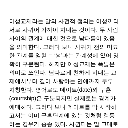
이성교제라는 말의 사전적 정의는 이성끼리
서로 사귀어 가까이 지내는 것이다. 두 사람
사이의 관계에 대한 것으로 남다름이 있음
을 의미한다. 그러다 보니 사귀기 전의 미묘
한 관계를 일컫는 ‘썸’과는 관계성에 있어 명
확히 구분된다. 하지만 이성교제는 폭넓은
의미로 쓰인다. 남다르게 친하게 지내는 교
제에서부터 깊이 사랑하는 연애까지 두루
지칭한다. 영어로도 데이트(date)와 구혼
(courtship)은 구분되지만 실제로는 경계가
애매하다. 그러다 보니 데이트를 막 시작하
고서는 이미 구혼단계에 있는 것처럼 행동
하는 경우가 종종 있다. 사귄다는 말 그대로