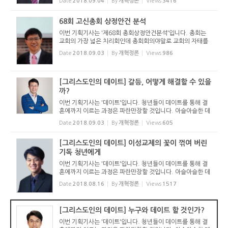
Date
2018.09.04
By
개혁정론
Views
3416
습과 우리 시대의 도전을 잘 담고 있습니다. 총회를 통해 교회
의 ...
68회 고신총회 상정안건 분석
이번 기획기사는 '제68회 총회상정안건분석'입니다. 총회는
교회의 가장 넓은 치리회인데 총회회의야말로 교회의 자태를
잘 드러냅니다. 총회에 상정된 안건 하나 하나가 현 교회의 모
Date
2018.09.03
By
개혁정론
Views
986
습과 우리 시대의 도전을 잘 담고 있습니다. 총회를 통해 교회
의 ...
[그리스도인의 데이트] 갈등, 어떻게 해결할 수 있을
까?
이번 기획기사는 '데이트'입니다. 청년들이 데이트를 통해 결
혼에까지 이르는 과정은 파란만장할 것입니다. 아슬아슬한 데
이트, 데이트과정과 그것을 끝장내면서 평생 씻기 힘든 상처를
Date
2018.09.03
By
개혁정론
Views
605
주고 받는 경우도 있을 것이고요. 당사자만이 아니라 지켜보는
...
[그리스도인의 데이트] 이성교제의 꽃이 꺾여 버린
기독 청년에게
이번 기획기사는 '데이트'입니다. 청년들이 데이트를 통해 결
혼에까지 이르는 과정은 파란만장할 것입니다. 아슬아슬한 데
이트, 데이트과정과 그것을 끝장내면서 평생 씻기 힘든 상처를
Date
2018.08.16
By
개혁정론
Views
1517
주고 받는 경우도 있을 것이고요. 당사자만이 아니라 지켜보는
...
[그리스도인의 데이트] 누구와 데이트 할 것인가?
이번 기획기사는 '데이트'입니다. 청년들이 데이트를 통해 결