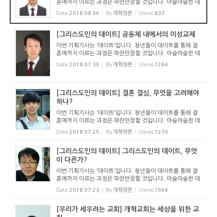
혼에까지 이르는 과정은 파란만장할 것입니다. 아슬아슬한 데
이트, 데이트과정과 그것을 끝장내면서 평생 씻기 힘든 상처를
Date
2018.08.06
By
개혁정론
Views
837
주고 받는 경우도 있을 것이고요. 당사자만이 아니라 지켜보는
...
[그리스도인의 데이트] 공동체 내에서의 이성교제
이번 기획기사는 '데이트'입니다. 청년들이 데이트를 통해 결
혼에까지 이르는 과정은 파란만장할 것입니다. 아슬아슬한 데
이트, 데이트과정과 그것을 끝장내면서 평생 씻기 힘든 상처를
Date
2018.07.30
By
개혁정론
Views
1264
주고 받는 경우도 있을 것이고요. 당사자만이 아니라 지켜보는
...
[그리스도인의 데이트] 결혼 결심, 무엇을 고려해야
하나?
이번 기획기사는 '데이트'입니다. 청년들이 데이트를 통해 결
혼에까지 이르는 과정은 파란만장할 것입니다. 아슬아슬한 데
이트, 데이트과정과 그것을 끝장내면서 평생 씻기 힘든 상처를
Date
2018.07.25
By
개혁정론
Views
1270
주고 받는 경우도 있을 것이고요. 당사자만이 아니라 지켜보는
...
[그리스도인의 데이트] 그리스도인의 데이트, 무엇
이 다른가?
이번 기획기사는 '데이트'입니다. 청년들이 데이트를 통해 결
혼에까지 이르는 과정은 파란만장할 것입니다. 아슬아슬한 데
이트, 데이트과정과 그것을 끝장내면서 평생 씻기 힘든 상처를
Date
2018.07.23
By
개혁정론
Views
1564
주고 받는 경우도 있을 것이고요. 당사자만이 아니라 지켜보는
...
[우리가 세우려는 교회] 개혁교회는 세상을 위한 교