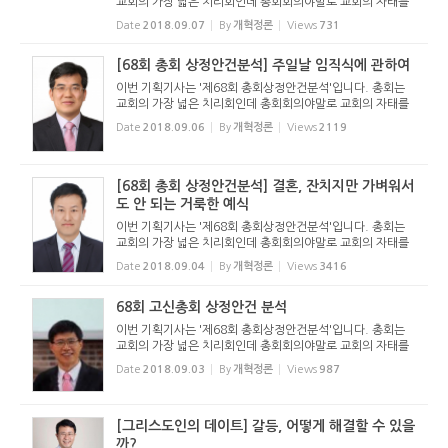
교회의 가장 넓은 치리회인데 총회회의야말로 교회의 자태를
잘 드러냅니다. 총회에 상정된 안건 하나 하나가 현 교회의 모
Date
2018.09.07
By
개혁정론
Views
731
습과 우리 시대의 도전을 잘 담고 있습니다. 총회를 통해 교회
의 ...
[68회 총회 상정안건분석] 주일날 임직식에 관하여
이번 기획기사는 '제68회 총회상정안건분석'입니다. 총회는
교회의 가장 넓은 치리회인데 총회회의야말로 교회의 자태를
잘 드러냅니다. 총회에 상정된 안건 하나 하나가 현 교회의 모
Date
2018.09.06
By
개혁정론
Views
2119
습과 우리 시대의 도전을 잘 담고 있습니다. 총회를 통해 교회
의 ...
[68회 총회 상정안건분석] 결혼, 잔치지만 가벼워서
도 안 되는 거룩한 예식
이번 기획기사는 '제68회 총회상정안건분석'입니다. 총회는
교회의 가장 넓은 치리회인데 총회회의야말로 교회의 자태를
잘 드러냅니다. 총회에 상정된 안건 하나 하나가 현 교회의 모
Date
2018.09.04
By
개혁정론
Views
3416
습과 우리 시대의 도전을 잘 담고 있습니다. 총회를 통해 교회
의 ...
68회 고신총회 상정안건 분석
이번 기획기사는 '제68회 총회상정안건분석'입니다. 총회는
교회의 가장 넓은 치리회인데 총회회의야말로 교회의 자태를
잘 드러냅니다. 총회에 상정된 안건 하나 하나가 현 교회의 모
Date
2018.09.03
By
개혁정론
Views
987
습과 우리 시대의 도전을 잘 담고 있습니다. 총회를 통해 교회
의 ...
[그리스도인의 데이트] 갈등, 어떻게 해결할 수 있을
까?