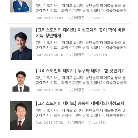
이번 기획기사는 '데이트'입니다. 청년들이 데이트를 통해 결
혼에까지 이르는 과정은 파란만장할 것입니다. 아슬아슬한 데
이트, 데이트과정과 그것을 끝장내면서 평생 씻기 힘든 상처를
Date
2018.09.03
By
개혁정론
Views
605
주고 받는 경우도 있을 것이고요. 당사자만이 아니라 지켜보는
...
[그리스도인의 데이트] 이성교제의 꽃이 꺾여 버린
기독 청년에게
이번 기획기사는 '데이트'입니다. 청년들이 데이트를 통해 결
혼에까지 이르는 과정은 파란만장할 것입니다. 아슬아슬한 데
이트, 데이트과정과 그것을 끝장내면서 평생 씻기 힘든 상처를
Date
2018.08.16
By
개혁정론
Views
1518
주고 받는 경우도 있을 것이고요. 당사자만이 아니라 지켜보는
...
[그리스도인의 데이트] 누구와 데이트 할 것인가?
이번 기획기사는 '데이트'입니다. 청년들이 데이트를 통해 결
혼에까지 이르는 과정은 파란만장할 것입니다. 아슬아슬한 데
이트, 데이트과정과 그것을 끝장내면서 평생 씻기 힘든 상처를
Date
2018.08.06
By
개혁정론
Views
838
주고 받는 경우도 있을 것이고요. 당사자만이 아니라 지켜보는
...
[그리스도인의 데이트] 공동체 내에서의 이성교제
이번 기획기사는 '데이트'입니다. 청년들이 데이트를 통해 결
혼에까지 이르는 과정은 파란만장할 것입니다. 아슬아슬한 데
이트, 데이트과정과 그것을 끝장내면서 평생 씻기 힘든 상처를
Date
2018.07.30
By
개혁정론
Views
1264
주고 받는 경우도 있을 것이고요. 당사자만이 아니라 지켜보는
...