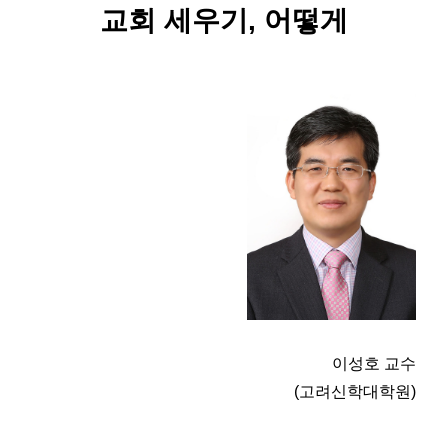
교회 세우기, 어떻게
이성호 교수
(고려신학대학원)