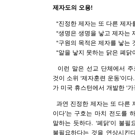
제자도의 오용!
“진정한 제자는 또 다른 제자를
“생명은 생명을 낳고 제자는 제
“구원의 목적은 제자를 낳는 것
“알을 낳지 못하는 닭은 폐닭이
이런 말은 선교 단체에서 주
것이 소위 ‘제자훈련 운동’이다
가 미국 휴스턴에서 개발한 ‘
과연 진정한 제자는 또 다른 제
이다’는 구호는 마치 전도를 
말하는 듯하다. ‘폐닭’이 불
불필요하다는 것을 연상시킨다