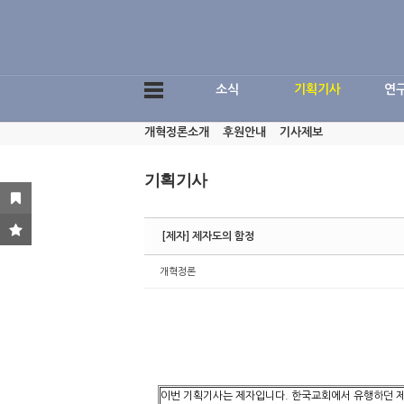
Sketchbook5, 스케치북5
소식
기획기사
연
개혁정론소개
후원안내
기사제보
Sketchbook5, 스케치북5
기획기사
[제자] 제자도의 함정
개혁정론
이번 기획기사는 제자입니다. 한국교회에서 유행하던 제