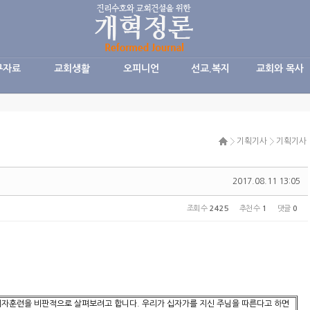
구자료
교회생활
오피니언
선교.복지
교회와 목사
기획기사
기획기사
2017.08.11 13:05
조회 수
2425
추천 수
1
댓글
0
자훈련을 비판적으로 살펴보려고 합니다. 우리가 십자가를 지신 주님을 따른다고 하면