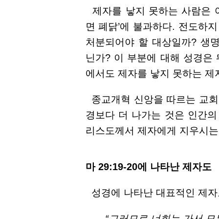
제자를 낳지 못하는 사람은 어
면 폐닭’에 불과하다. 전도하지
처분되어야 할 대상일까? 생
닌가? 이 부분에 대해 성경은
에서도 제자를 낳지 못하는 제
종교개혁 신앙을 따르는 교회는
경보다 더 나가는 것은 인간의 
리스도께서 제자에게 지우시는 
마 29:19-20에 나타난 제자도
성경에 나타난 대표적인 제자도는
“그러므로 너희는 가서 모