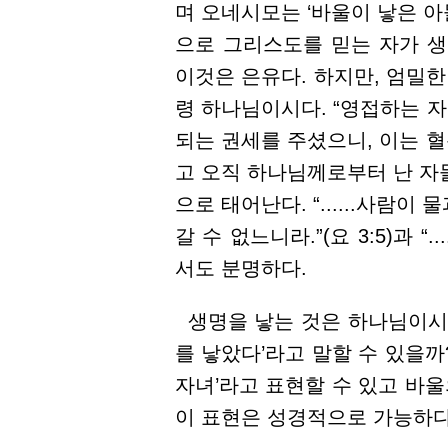
며 오네시모는 ‘바울이 낳은 아들
으로 그리스도를 믿는 자가 생겨
이것은 은유다. 하지만, 엄밀한
령 하나님이시다. “영접하는 자
되는 권세를 주셨으니, 이는 
고 오직 하나님께로부터 난 자들이
으로 태어난다. “......사람
갈 수 없느니라.”(요 3:5)과 “.
서도 분명하다.
생명을 낳는 것은 하나님이시지
를 낳았다’라고 말할 수 있을까
자녀’라고 표현할 수 있고 바울
이 표현은 성경적으로 가능하다