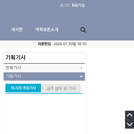
로그인
회원가입
게시판
개혁정론소개
최종편집
: 2026.07.30일 18:10
기획기사
전체기사
기획기사
이 시각 주요기사
금주 많이 본 기사