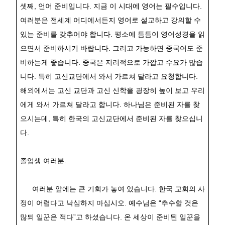
셋째
,
언어 준비입니다
.
지금 이 시대에 영어는 필수입니다
.
여러분은 전세계 어디에서든지 영어로 설교하고 강의할 수
있는 준비를 갖추어야 합니다
.
평소에 틈틈이 영어성경을 읽
으면서 준비하시기 바랍니다
.
그리고 가능하면 중국어도 준
비하는게 좋습니다
.
중국은 지리적으로 가깝고 수요가 많습
니다
.
특히 고신교단에서 와서 가르쳐 달라고 요청합니다
.
해외에서는 고신 교단과 고신 신학을 굉장히 높이 보고 우리
에게 와서 가르쳐 달라고 합니다
.
하나님은 준비된 자를 찾
으시는데
,
특히 한국의 고신교단에서 준비된 자를 찾으십니
다
.
졸업생 여러분
.
여러분 앞에는 큰 기회가 놓여 있습니다
.
한국 교회의 사
정이 어렵다고 낙심하지 마십시오
.
예수님은
“
추수할 것은
많되 일꾼은 적다
”
고 하셨습니다
.
온 세상이 준비된 일꾼을