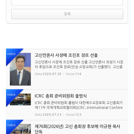
notice
고신언론사 사장에 조진호 장로 선출
고신언론사 사장에 조진호 장로 선출 고신언론사 최정기 사장
의 후임으로 조진호 장로(안성 소망교회)가 선출됐다. 고신총
회 유지재단 이사회는 2026년 7월 30일(목) 오전 11시 고신
Date
2026.07.30
Views
114
총회회관 3층에서 임시이사회를 열고, 조진호 장로를 차기 사
장으로 선임했...
notice
ICRC 총회 준비위원회 출범식
ICRC 총회 준비위원회 출범식 대한예수교장로회 고신총회가
제11차 국제개혁교회협의회(ICRC; International Confere
nce of Reformed Churches) 총회를 앞두고 본격적인 준비
Date
2026.07.23
Views
123
에 들어갔다. 2026년 7월 20일 서울 남서울교회에서 ‘ICRC
총회 준비위원회 ...
notice
제76회(2026년) 고신 총회장 후보에 이규현 목사
단독