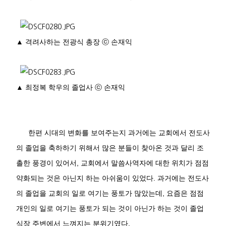
▲
격려사하는 전광식 총장
ⓒ
손재익
▲
최정복 학우의 졸업사
ⓒ
손재익
한편 시대의 변화를 보여주는지 과거에는 교회에서 전도사
의 졸업을 축하하기 위해서 많은 분들이 찾아온 것과 달리 조
촐한 풍경이 있어서
,
교회에서 말씀사역자에 대한 위치가 점점
약화되는 것은 아닌지 하는 아쉬움이 있었다
.
과거에는 전도사
의 졸업을 교회의 일로 여기는 풍토가 많았는데
,
요즘은 점점
개인의 일로 여기는 풍토가 되는 것이 아닌가 하는 것이 졸업
식장 주변에서 느껴지는 분위기였다
.