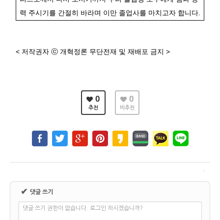
력 주시기를 간절히 바라며 이만 졸업사를 마치고자 합니다
.
<
저작권자
ⓒ
개혁정론 무단전재 및 재배포 금지
>
0
0
추천
비추천
✔
댓글 쓰기
댓글 쓰기 권한이 없습니다. 로그인 하시겠습니까?