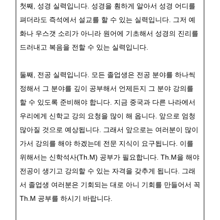
첫째
,
성경 실력입니다
.
성경을 훤하게 알아서 성경 어디를
펴더라도 즉석에서 설교를 할 수 있는 실력입니다
.
그저 예
화나 우스갯 소리가 아니라 원어에 기초해서 성경의 진리를
드러내고 복음을 전할 수 있는 실력입니다
.
둘째
,
전공 실력입니다
.
모든 졸업생은 전공 분야를 하나씩
정해서 그 분야를 깊이 공부해서 언제든지 그 분야 강의를
할 수 있도록 준비해야 합니다
.
지금 중국과 다른 나라에서
우리에게 신학교 강의 요청을 많이 해 옵니다
.
앞으로 엄청
많아질 것으로 예상됩니다
.
그래서 앞으로는 여러분이 많이
가서 강의를 해야 하겠는데 전문 지식이 요구됩니다
.
이를
위해서는 신학석사
(Th.M)
공부가 필요합니다
. Th.M
을 해야
전공이 생기고 강의할 수 있는 자격을 갖추게 됩니다
.
그래
서 졸업생 여러분은 기회되는 대로 아니 기회를 만들어서 꼭
Th.M
공부를 하시기 바랍니다
.