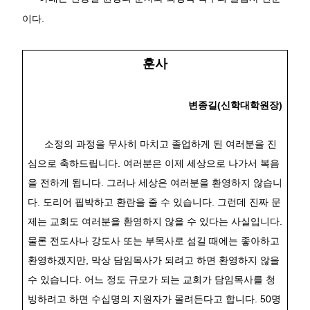
이다
.
훈사
변종길
(
신학대학원장
)
소정의 과정을 무사히 마치고 졸업하게 된 여러분을 진
심으로 축하드립니다
.
여러분은 이제 세상으로 나가서 복음
을 전하게 됩니다
.
그러나 세상은 여러분을 환영하지 않습니
다
.
도리어 핍박하고 환란을 줄 수 있습니다
.
그런데 진짜 문
제는 교회도 여러분을 환영하지 않을 수 있다는 사실입니다
.
물론 전도사나 강도사 또는 부목사로 섬길 때에는 좋아하고
환영하겠지만
,
막상 담임목사가 되려고 하면 환영하지 않을
수 있습니다
.
어느 정도 규모가 되는 교회가 담임목사를 청
빙하려고 하면 수십명의 지원자가 몰려든다고 합니다
. 50
명