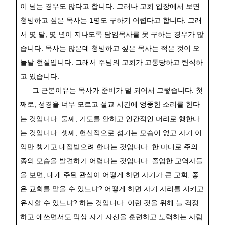
이 넘는 경우도 많다고 합니다
.
그러나 교회 입장에서 보면
청빙하고 싶은 목사는
1
명도 구하기 어렵다고 합니다
.
그래
서 몇 달
,
몇 년이 지나도록 담임목사를 못 구하는 경우가 많
습니다
.
목사는 많은데 청빙하고 싶은 목사는 적은 것이 오
늘날 현실입니다
.
그래서 주님의 교회가 고통당하고 탄식하
고 있습니다
.
그 근본이유는 목사가 준비가 덜 되어서 그렇습니다
.
첫
째로
,
성경을 너무 모르고 설교 시간에 엉뚱한 소리를 한다
는 것입니다
.
둘째
,
기도를 안하고 인간적인 머리로 행한다
는 것입니다
.
셋째
,
헌신적으로 섬기는 모습이 없고 자기 이
익만 챙기고 대접받으려 한다는 것입니다
.
한 마디로 주의
종의 모습을 발견하기 어렵다는 것입니다
.
졸업한 교역자들
을 보면
,
대개 주된 관심이 어떻게 하면 자기가 큰 교회
,
좋
은 교회를 맡을 수 있느냐
?
어떻게 하면 자기 자리를 지키고
유지할 수 있느냐
?
하는 것입니다
.
이런 것을 위해 늘 걱정
하고 애쓰면서도 막상 자기 자신을 훈련하고 노력하는 사람