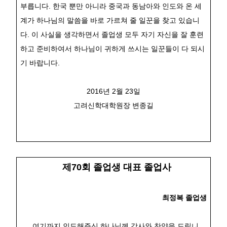
부릅니다
.
한국 뿐만 아니라 중국과 동남아와 인도와 온 세
계가 하나님의 말씀을 바로 가르쳐 줄 일꾼을 찾고 있습니
다
.
이 사실을 생각하면서 졸업생 모두 자기 자신을 잘 훈련
하고 준비하여서 하나님이 귀하게 쓰시는 일꾼들이 다 되시
기 바랍니다
.
2016
년
2
월
23
일
고려신학대학원장 변종길
제70회 졸업생 대표 졸업사
최정복 졸업생
여기까지 인도해주신 하나님께 감사와 찬양을 드립니