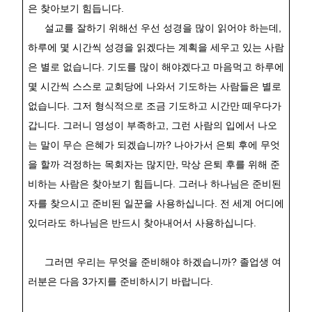
은 찾아보기 힘듭니다
.
설교를 잘하기 위해선 우선 성경을 많이 읽어야 하는데
,
하루에 몇 시간씩 성경을 읽겠다는 계획을 세우고 있는 사람
은 별로 없습니다
.
기도를 많이 해야겠다고 마음먹고 하루에
몇 시간씩 스스로 교회당에 나와서 기도하는 사람들은 별로
없습니다
.
그저 형식적으로 조금 기도하고 시간만 떼우다가
갑니다
.
그러니 영성이 부족하고
,
그런 사람의 입에서 나오
는 말이 무슨 은혜가 되겠습니까
?
나아가서 은퇴 후에 무엇
을 할까 걱정하는 목회자는 많지만
,
막상 은퇴 후를 위해 준
비하는 사람은 찾아보기 힘듭니다
.
그러나 하나님은 준비된
자를 찾으시고 준비된 일꾼을 사용하십니다
.
전 세계 어디에
있더라도 하나님은 반드시 찾아내어서 사용하십니다
.
그러면 우리는 무엇을 준비해야 하겠습니까
?
졸업생 여
러분은 다음
3
가지를 준비하시기 바랍니다
.