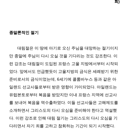
회
)
종말론적인 절기
대림절은 이 땅에 아기로 오신 주님을 대망하는 절기이지
만 종말에 주님이 다시 오실 것을 기다리는 것도 강조한다
.
이
런 강조는 대림절이 도입된 프랑스 고울 지방에서부터 시작되
었다
.
앞에서도 언급했듯이 고울지방의 금식은 세례받기 위한
준비로서의 금식이었는데
, 6
세기에 콜룸바누스 등과 같은 아
일랜드 선교사들로부터 받은 영향이 가미되었다
.
아일랜드는
유럽본토로부터 복음을 받았지만 이내 프랑스 지역에 선교사
를 보내어 복음을 역수출하였다
.
이들 선교사들은 고해제도를
소개하면서 그리스도의 다시 오심을 준비해야 한다고 역설했
다
.
이런 강조로 인해 대림 절기는 그리스도의 다시 오심을 기
다리면서 자기 죄를 고하고 참회하는 기간이 되기 시작했다
.