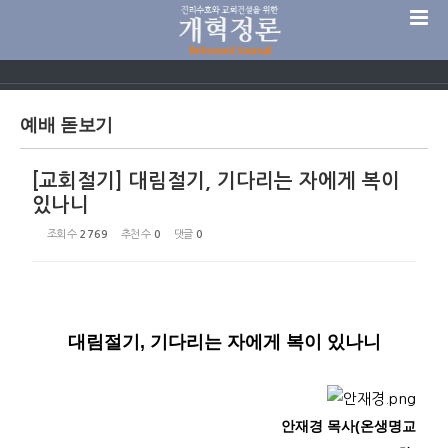
Sketchbook5, 스케치북5
예배 돋보기
[교회절기] 대림절기, 기다리는 자에게 복이
Sketchbook5, 스케치북5
있나니
조회 수
2769
추천 수
0
댓글
0
대림절기
,
기다리는 자에게 복이 있나니
안재경 목사
(
온생명교