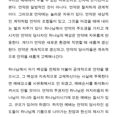
우리는 예배에서 누릴 수 있는 자유조차도 언약에 근거한다고
본다. 언약은 일방적인 것이 아니다. 언약은 철저하게 관계적
이다. 그러므로 언약에는 놀라운 자유가 있다. 언약은 세상적
인 계약처럼 언약의 조항들이 있고, 그것을 어겼을 때에 내리
는 벌과 저주가 있다. 하나님께서 언약의 주도권을 가지고 계
시지만 언약의 당사자인 하나님의 백성은 언약에 자유롭게 반
응한다. 게다가 언약은 새로운 환경에 직면할 때 새롭게 갱신
된다. 언약은 계속적으로 갱신되고, 언약의 당사자들은 계속적
으로 언약을 새롭게 고백해나간다.
하나님께서 자기 백성들 전체와 더불어 공개적으로 언약을 맺
으시고, 그 백성과 지속적으로 교제하신다는 사실에 주목한다
면 예배요소를 사유화해서도 안 되겠고, 예배순서를 화석화시
켜서도 안될 것이다. 언약의 주권자인 하나님은 어지러움의 하
나님이 아니라 질서의 하나님이시기에 모든 예배는 질서가 있
고, 규모가 있어야 하겠다. 하지만 예배는 언약의 당사자인 성
도들이 하나님께 기쁨으로 나아가는 찬양과 헌신의 제사가 되