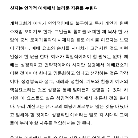
신자는 언약적 예배에서 놀라운 자유를 누린다
개혁교회의 예배가 언약적임에도 불구하고 목사 개인의 원맨
쇼처럼 보이기도 한다. 교인들의 참여를 배제한 채 목사 한 사
람이 중세 로마가톨릭의 사제처럼 홀로 예배를 이끈다는 느낌
이 강하다. 예배 요소와 순서를 지나치게 고정시킨 것도 이런
인상에 한 몫을 한다. 예배가 획일적이어야 할 필요는 없다. 예
배는 성경적이고 언약적이어야 하지만 성경에서 예배요소가
이런 것이어야 한다고 명문화하고 있다고 생각하는 것은 착각
이다. 성경봉독과 설교, 세례와 성찬식, 기도와 찬송이 예배의
핵심요소라는 것은 성경을 통해 얼마든지 증명할 수 있다. 하
지만 이 요소들도 실은 성경적인 원리에서 추론한 것일 뿐이
다. 우리 개신교는 유대교의 회당예배로부터 많은 것을 배웠다
고 말해야 할 것이다. 성경적인 예배라는 말로 각 시대의 교회
들이 누려야 할 자유를 억압해서는 안 된다.