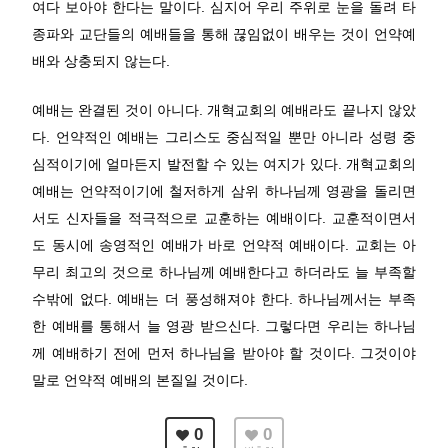
여다 보아야 한다는 말이다. 심지어 우리 주위로 눈을 돌려 타
종파와 교단들의 예배들을 통해 끊임없이 배우는 것이 언약예
배와 상충되지 않는다.
예배는 완결된 것이 아니다. 개혁교회의 예배라도 끝나지 않았
다. 언약적인 예배는 그리스도 중심적일 뿐만 아니라 성령 중
심적이기에 얼마든지 발전할 수 있는 여지가 있다. 개혁교회의
예배는 언약적이기에 철저하게 삼위 하나님께 영광을 돌리면
서도 신자들을 적극적으로 교훈하는 예배이다. 교훈적이면서
도 동시에 송영적인 예배가 바로 언약적 예배이다. 교회는 아
무리 최고의 것으로 하나님께 예배한다고 하더라도 늘 부족할
수밖에 없다. 예배는 더 풍성해져야 한다. 하나님께서는 부족
한 예배를 통해서 늘 영광 받으신다. 그렇다면 우리는 하나님
께 예배하기 전에 먼저 하나님을 받아야 할 것이다. 그것이야
말로 언약적 예배의 본질일 것이다.
0
0