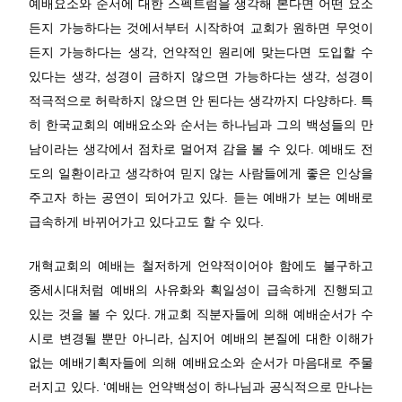
예배요소와 순서에 대한 스펙트럼을 생각해 본다면 어떤 요소
든지 가능하다는 것에서부터 시작하여 교회가 원하면 무엇이
든지 가능하다는 생각, 언약적인 원리에 맞는다면 도입할 수
있다는 생각, 성경이 금하지 않으면 가능하다는 생각, 성경이
적극적으로 허락하지 않으면 안 된다는 생각까지 다양하다. 특
히 한국교회의 예배요소와 순서는 하나님과 그의 백성들의 만
남이라는 생각에서 점차로 멀어져 감을 볼 수 있다. 예배도 전
도의 일환이라고 생각하여 믿지 않는 사람들에게 좋은 인상을
주고자 하는 공연이 되어가고 있다. 듣는 예배가 보는 예배로
급속하게 바뀌어가고 있다고도 할 수 있다.
개혁교회의 예배는 철저하게 언약적이어야 함에도 불구하고
중세시대처럼 예배의 사유화와 획일성이 급속하게 진행되고
있는 것을 볼 수 있다. 개교회 직분자들에 의해 예배순서가 수
시로 변경될 뿐만 아니라, 심지어 예배의 본질에 대한 이해가
없는 예배기획자들에 의해 예배요소와 순서가 마음대로 주물
러지고 있다. ‘예배는 언약백성이 하나님과 공식적으로 만나는