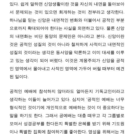
있다. 쉽게 말하면 신앙생활이란 것을 자신의 내면을 돌아보아
서 문제되는 것이 있으면 회개하는 것이 전부라고 생각한다.
하나님을 믿는 신앙은 내면적인 변화와 더불어서 공적인 부분
으로까지 확대되어야 한다는 사실을 외면하고 있다. 물론 신앙
의 내면화는 비단 동양의 문제만은 아니라고 본다. 신앙이란
것은 공적인 성질의 것이 아니라 철저하게 사적이고 내면적인
성질의 것이라는 생각은 동서양을 막론하고 이미 대세를 이루
고 있는 생각이 되어 버렸다. 이것은 계몽주의가 신앙을 공적
인 영역에서 몰아내고 사적인 영역에 가두어 버릴 때부터 예견
된 일이다.
공적인 예배에 참석하지 않더라도 얼마든지 기독교인이라고
생각하는 이들이 늘어가고 있다. 심지어 ‘공적인 예배는 너무
형식적인 것이기에 개인적으로 예배하는 것이 더 중요하다’는
말을 하기도 한다. 그래서 공예배는 대충 떼우고 각 그룹별로
모여서 성경공부를 한다든지 특별한 은혜를 받기 위해 기도원
이나 특별한 집회에 참여하기를 좋아한다. 영성을 위해서는 개