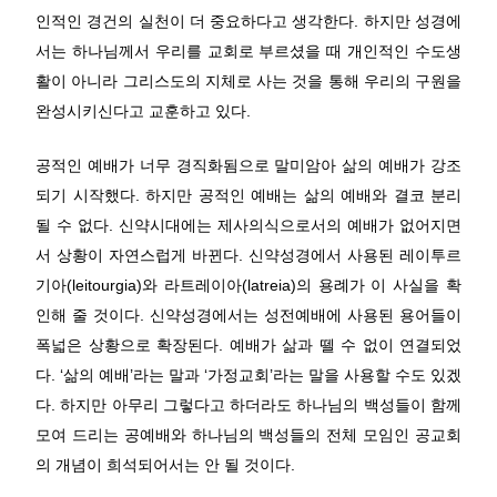
인적인 경건의 실천이 더 중요하다고 생각한다. 하지만 성경에
서는 하나님께서 우리를 교회로 부르셨을 때 개인적인 수도생
활이 아니라 그리스도의 지체로 사는 것을 통해 우리의 구원을
완성시키신다고 교훈하고 있다.
공적인 예배가 너무 경직화됨으로 말미암아 삶의 예배가 강조
되기 시작했다. 하지만 공적인 예배는 삶의 예배와 결코 분리
될 수 없다. 신약시대에는 제사의식으로서의 예배가 없어지면
서 상황이 자연스럽게 바뀐다. 신약성경에서 사용된 레이투르
기아(leitourgia)와 라트레이아(latreia)의 용례가 이 사실을 확
인해 줄 것이다. 신약성경에서는 성전예배에 사용된 용어들이
폭넓은 상황으로 확장된다. 예배가 삶과 뗄 수 없이 연결되었
다. ‘삶의 예배’라는 말과 ‘가정교회’라는 말을 사용할 수도 있겠
다. 하지만 아무리 그렇다고 하더라도 하나님의 백성들이 함께
모여 드리는 공예배와 하나님의 백성들의 전체 모임인 공교회
의 개념이 희석되어서는 안 될 것이다.