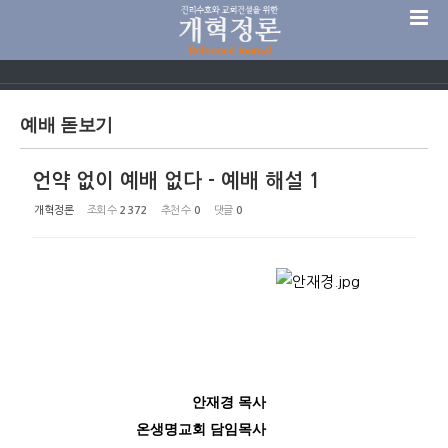
Sketchbook5, 스케치북5
예배 돋보기
언약 없이 예배 없다 - 예배 해설 1
Sketchbook5, 스케치북5
개혁정론
조회 수
2372
추천 수
0
댓글
0
안재경 목사
온생명교회 담임목사