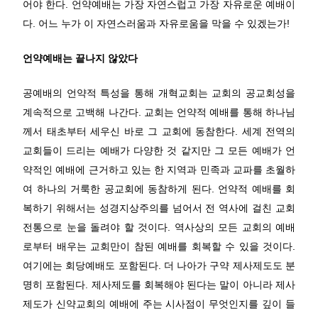
어야 한다. 언약예배는 가장 자연스럽고 가장 자유로운 예배이
다. 어느 누가 이 자연스러움과 자유로움을 막을 수 있겠는가!
언약예배는 끝나지 않았다
공예배의 언약적 특성을 통해 개혁교회는 교회의 공교회성을
계속적으로 고백해 나간다. 교회는 언약적 예배를 통해 하나님
께서 태초부터 세우신 바로 그 교회에 동참한다. 세계 전역의
교회들이 드리는 예배가 다양한 것 같지만 그 모든 예배가 언
약적인 예배에 근거하고 있는 한 지역과 민족과 교파를 초월하
여 하나의 거룩한 공교회에 동참하게 된다. 언약적 예배를 회
복하기 위해서는 성경지상주의를 넘어서 전 역사에 걸친 교회
전통으로 눈을 돌려야 할 것이다. 역사상의 모든 교회의 예배
로부터 배우는 교회만이 참된 예배를 회복할 수 있을 것이다.
여기에는 회당예배도 포함된다. 더 나아가 구약 제사제도도 분
명히 포함된다. 제사제도를 회복해야 된다는 말이 아니라 제사
제도가 신약교회의 예배에 주는 시사점이 무엇인지를 깊이 들