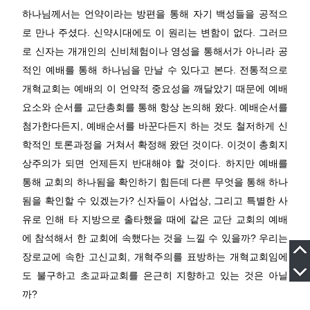
하나님께서는 언약이라는 방편을 통해 자기 백성들을 공적으
로 만나 주셨다. 신약시대에도 이 원리는 변함이 없다. 그러므
로 신자는 개개인의 신비체험이나 영성을 통해서가 아니라 공
적인 예배를 통해 하나님을 만날 수 있다고 본다. 전통적으로
개혁교회는 예배의 이 언약적 중요성을 깨달았기 때문에 예배
요소와 순서를 교단총회를 통해 항상 논의해 왔다. 예배순서를
첨가한다든지, 예배순서를 바꾼다든지 하는 것도 철저하게 신
학적인 토론과정을 거쳐서 확정해 왔던 것이다. 이것이 총회지
상주의가 되면 언제든지 반대해야 할 것이다. 하지만 예배를
통해 교회의 하나됨을 확인하기 힘든데 다른 무엇을 통해 하나
됨을 확인할 수 있겠는가? 신자들이 사업상, 그리고 특별한 사
유로 인해 타 지방으로 출타했을 때에 같은 교단 교회의 예배
에 참석해서 한 교회에 속했다는 것을 느낄 수 있을까? 우리는
장로교에 속한 고신교회, 개혁주의를 표방하는 개혁교회임에
도 불구하고 초교파교회를 은근히 지향하고 있는 것은 아닐
까?