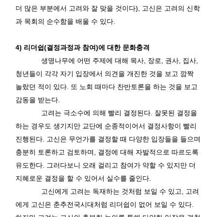
더 많은 부분에서 고려와 잘 맞을 것이다
),
고신은 고려의 신학
과 목회의 순수함을 배울 수 있다
.
4)
리더쉽
(
결정과정과 참여
)
에 대한 문화충격
생명나무에 어떤 주제에 대해 목사
,
장로
,
권사
,
집사
,
청년들이 각각 자기 입장에서 의견을 개진한 것을 보고 깜짝
놀랐던 적이 있다
.
또 노회 때마다 찬반토론을 하는 것을 보고
감동을 받는다
.
고려는 극소수에 의해 빨리 결정된다
.
잘못된 결정을
하는 경우도 생기지만 교단에 순종적이어서 결정사항이 빨리
진행된다
.
고신은 무언가를 결정할 때 다양한 입장들을 들으며
충분히 토론하고 검토하며
,
결정에 대해 자발적으로 따르도록
유도한다
.
그러다보니 오래 걸리고 참여가 약할 수 있지만 더
지혜로운 결정을 할 수 있어서 실수를 줄인다
.
고신에게 고려는 독재하는 것처럼 보일 수 있고
,
고려
에게 고신은 춘추전국시대처럼 리더쉽이 없어 보일 수 있다
.