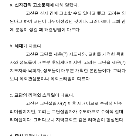
a.
신자간의 고소문제
에 대해 달랐다
.
고신은 신자 간에 고소할 수도 있다고 했고
,
고려는 안
된다고 하여 교단이 나뉘어졌었던 것이다
.
그러다보니 교회 안
에 분쟁이 생길 때 해결방법이 다르다
.
b.
세대
가 다르다
.
고신은 교단을 세운
(?)
지도자와
,
교회를 개척한 목회
자와 성도들이 대부분 후임세대이지만
,
고려는 교단을 세운
(?)
지도자와 목회자
,
성도들이 대부분 개척한 본인들이다
.
그러다
보니 목회관심분야나 목회스타일이 다르다
.
c.
교단의 리더쉽 스타일
이 다르다
.
고신은 교단설립자
(?)
이후 세대이므로 수평적 민주
리더쉽이지만
,
고려는 교단설립자가 주도하므로 수직적 절대
리더쉽이다
.
그러다보니 지역교회도 같은 리더쉽이 형성된다
.