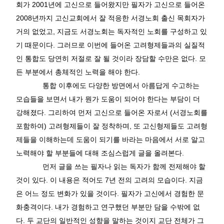
회가
2001
년에 고신으로 들어왔지만 필자가 고신으로 들어온
2008
년까지 고신교회에서 잘 적응한 서경노회 출신 목회자가
거의 없었고
,
지금도 서경노회는 독자적인 노회를 구성하고 있
기 때문이다
.
그러므로 이번에 들어온 고려형제들과의 실질적
인 통합도 당연히 저절로 잘 될 것이라 장담할 수만은 없다
.
모
든 부분에서 총체적인 노력을 해야 한다
.
통합 이후에도 다양한 방면에서 아름답게 수고하는
모습들을 보면서 내가 뭔가 도움이 되어야 한다는 부담이 더
강해졌다
.
그리하여 먼저 고신으로 들어온 자로서
(
서경노회를
포함하여
)
고려형제들이 잘 정착하며
,
또 고신형제들도 고려형
제들을 이해하는데 도움이 되기를 바라는 마음에서 서로 알고
노력해야 할 부분들에 대해 조심스럽게 글을 올려본다
.
먼저 글을 쓰는 필자나 읽는 독자가 함께 전제해야 할
것이 있다
.
이 내용은 적어도
7
년 전의 고려의 모습이다
.
지금
은 어느 정도 변화가 있을 것이다
.
필자가 고신에서 경험한 문
화충격이다
.
내가 경험하고 연구했던 부분만 담을 수밖에 없
다
.
두 교단의 일반적인 성향을 말하는 것이지 교단 전체가 그