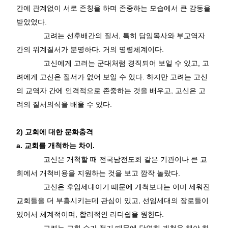
간에 관계없이 서로 존칭을 하며 존중하는 모습에서 큰 감동을
받았었다
.
고려는 선후배간의 질서
,
특히 담임목사와 부교역자
간의 위계질서가 분명하다
.
거의 명령체계이다
.
고신에게 고려는 군대처럼 경직되어 보일 수 있고
,
고
려에게 고신은 질서가 없어 보일 수 있다
.
하지만 고려는 고신
의 교역자 간에 인격적으로 존중하는 것을 배우고
,
고신은 고
려의 질서의식을 배울 수 있다
.
2)
교회에 대한 문화충격
a.
교회를 개척하는 차이
.
고신은 개척할 때 전국남전도회 같은 기관이나 큰 교
회에서 개척비용을 지원하는 것을 보고 깜작 놀랐다
.
고신은 후임세대이기 때문에 개척보다는 이미 세워진
교회들을 더 부흥시키는데 관심이 있고
,
선임세대의 장로들이
있어서 체계적이며
,
합리적인 리더쉽을 원한다
.