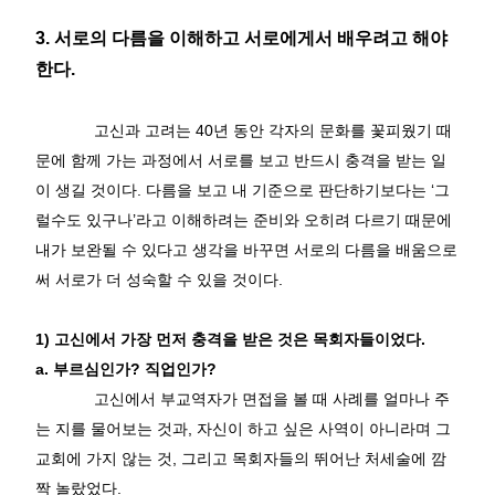
3.
서로의 다름을 이해하고 서로에게서 배우려고 해야
한다
.
고신과 고려는
40
년 동안 각자의 문화를 꽃피웠기 때
문에 함께 가는 과정에서 서로를 보고 반드시 충격을 받는 일
이 생길 것이다
.
다름을 보고 내 기준으로 판단하기보다는
‘
그
럴수도 있구나
’
라고 이해하려는 준비와 오히려 다르기 때문에
내가 보완될 수 있다고 생각을 바꾸면 서로의 다름을 배움으로
써 서로가 더 성숙할 수 있을 것이다
.
1)
고신에서 가장 먼저 충격을 받은 것은 목회자들이었다
.
a.
부르심인가
?
직업인가
?
고신에서 부교역자가 면접을 볼 때 사례를 얼마나 주
는 지를 물어보는 것과
,
자신이 하고 싶은 사역이 아니라며 그
교회에 가지 않는 것
,
그리고 목회자들의 뛰어난 처세술에 깜
짝 놀랐었다
.