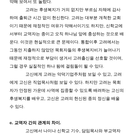
약해 보여서 또 놀랐다
.
고려는 후생복지가 거의 없지만 부르심 자체에 감사
하며 출퇴근 시간 없이 헌신한다
.
고려는 대부분 개척한 교회
이기 때문에 재정적인 여유가 약해서이기도 하지만
,
신학교에
서부터 교역자는 종이고 오직 하나님 앞에 충성하는 것으로 배
운다
.
이것은 현실적으로 큰 문제이다
.
통합이후 고려에서는
그동안 지출하지 않았던 목회자들의 후생복지비가 늘어나기
때문에 재정적으로 부담이 생겨서 고려출신을 선호할 것이며
,
그럴 경우 실질적인 하나 됨에 걸림돌이 될 수 있다
.
고신에게 고려는 악덕기업주처럼 보일 수 있고
,
고려
에게 고신은 직업목사처럼 보일 수 있다
.
하지만 고려는 목회
자가 안정된 가운데 사역에 집중할 수 있도록 배려하는 고신의
후생복지를 배우고
,
고신은 고려의 헌신된 종의 정신을 배울
수 있다
.
c.
교역자 간의 관계의 차이
.
고신에서 나이나 신학교 기수
,
담임목사와 부교역자