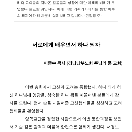
려측 교회들의 지나온 걸음들과 상황에 대한 이해와 배려가 무
엇보다 필요할 것입니다
.
이에 이번 기획기사에서는 통합 이후
의 과제에 대해 차분히 살펴보려고 합니다. -편집장 주
-
서로에게 배우면서 하나 되자
이종수 목사
(
경남남부노회 주님의 품 교회
)
이번 총회에서 고신과 고려는 통합했다
.
하나 되게 하
신 하나님께 영광을
,
성숙한 하나 됨을 이끌어낸 분들에게 감
사를 드린다
.
먼저 손을 내밀어준 고신형제들을 칭찬하고 고려
형제들을 환영한다
.
양쪽교단을 경험한 사람으로서 이번 통합과정을 보면
서 가슴 깊은 감격과 더불어 한편으론 염려가 생긴다
.
서경노