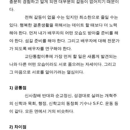
충분히 경험하고 알게 되면 대부분의 갈등이 없어지기 때문이
다
.
전혀 갈등이 없을 수는 있지만 최소한으로 줄일 수는
있다
.
행복한 결혼생활을 위해서는 데이트 할 때보다 더 노력
해야 한다
.
먼저 내가 배우자의 어떤 모습도 받아줄 준비를 해
야 한다
.
섬길 준비를 해야 한다
.
그리고 배우자에 대해 전문가
가 되도록 배우자를 연구해야 한다
.
교단통합이후에 가장 먼저 할 일은 새롭게 발견되는
나와 다른 어떤 모습이라도 서로 품으려는 자세이다
.
그리고
그 마음으로 서로를 알아가려는 열심이다
.
1)
공통점
신사참배 반대와 순교정신
,
성경대로 살려는 개혁주
의 신학과 목회
,
행정
,
신학교의 동창회 기수나
S.F.C.
운동 등
이 같다
.
모든 면에서 거의 비슷하다
.
2)
차이점