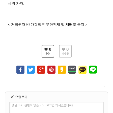
세워 가자
.
<
저작권자
ⓒ
개혁정론 무단전재 및 재배포 금지
>
0
0
추천
비추천
✔
댓글 쓰기
댓글 쓰기 권한이 없습니다. 로그인 하시겠습니까?