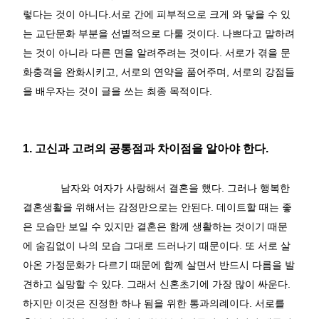
렇다는 것이 아니다
.
서로 간에 피부적으로 크게 와 닿을 수 있
는 교단문화 부분을 선별적으로 다룰 것이다
.
나쁘다고 말하려
는 것이 아니라 다른 면을 알려주려는 것이다
.
서로가 겪을 문
화충격을 완화시키고
,
서로의 연약을 품어주며
,
서로의 강점들
을 배우자는 것이 글을 쓰는 최종 목적이다
.
1.
고신과 고려의 공통점과 차이점을 알아야 한다
.
남자와 여자가 사랑해서 결혼을 했다
.
그러나 행복한
결혼생활을 위해서는 감정만으로는 안된다
.
데이트할 때는 좋
은 모습만 보일 수 있지만 결혼은 함께 생활하는 것이기 때문
에 숨김없이 나의 모습 그대로 드러나기 때문이다
.
또 서로 살
아온 가정문화가 다르기 때문에 함께 살면서 반드시 다름을 발
견하고 실망할 수 있다
.
그래서 신혼초기에 가장 많이 싸운다
.
하지만 이것은 진정한 하나 됨을 위한 통과의례이다
.
서로를