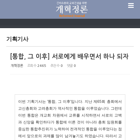
Sketchbook5, 스케치북5
기획기사
[통합, 그 이후] 서로에게 배우면서 하나 되자
Sketchbook5, 스케치북5
개혁정론
조회 수
2465
추천 수
0
댓글
0
이번 기획기사는 '통합, 그 이후'입니다. 지난 제65회 총회에서
고신총회와 고려총회가 역사적인 통합을 이루었습니다
.
그런데
이번 통합은 개교회 차원에서 교류를 시작하면서 서로의 고백
과 신앙을 확인하다가 통합에 이른 것이 아니라 총회 임원회를
중심한 통합추진위가 노력하여 전격적인 통합을 이루었다는 점
에서 앞으로의 과제를 많이 남겨놓기도 하였습니다
.
따라서
고