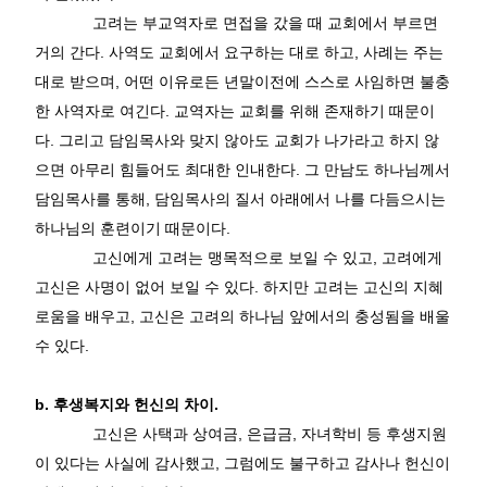
고려는 부교역자로 면접을 갔을 때 교회에서 부르면
거의 간다
.
사역도 교회에서 요구하는 대로 하고
,
사례는 주는
대로 받으며
,
어떤 이유로든 년말이전에 스스로 사임하면 불충
한 사역자로 여긴다
.
교역자는 교회를 위해 존재하기 때문이
다
.
그리고 담임목사와 맞지 않아도 교회가 나가라고 하지 않
으면 아무리 힘들어도 최대한 인내한다
.
그 만남도 하나님께서
담임목사를 통해
,
담임목사의 질서 아래에서 나를 다듬으시는
하나님의 훈련이기 때문이다
.
고신에게 고려는 맹목적으로 보일 수 있고
,
고려에게
고신은 사명이 없어 보일 수 있다
.
하지만 고려는 고신의 지혜
로움을 배우고
,
고신은 고려의 하나님 앞에서의 충성됨을 배울
수 있다
.
b.
후생복지와 헌신의 차이
.
고신은 사택과 상여금
,
은급금
,
자녀학비 등 후생지원
이 있다는 사실에 감사했고
,
그럼에도 불구하고 감사나 헌신이