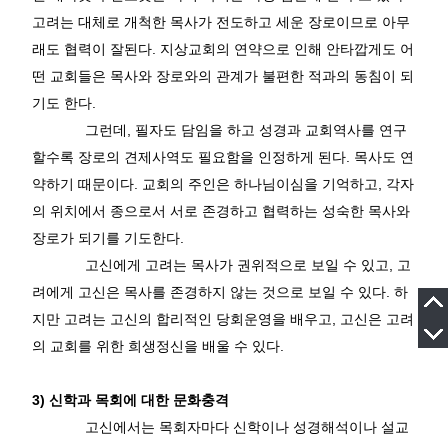
고려는 대체로 개척한 목사가 전도하고 세운 장로이므로 아무
래도 협력이 잘된다
.
지상교회의 연약으로 인해 안타깝게도 어
떤 교회들은 목사와 장로와의 관계가 불편한 적과의 동침이 되
기도 한다
.
그런데
,
필자도 담임을 하고 성경과 교회역사를 연구
할수록 장로의 견제사역도 필요함을 인정하게 된다
.
목사도 연
약하기 때문이다
.
교회의 주인은 하나님이심을 기억하고
,
각자
의 위치에서 종으로서 서로 존경하고 협력하는 성숙한 목사와
장로가 되기를 기도한다
.
고신에게 고려는 목사가 권위적으로 보일 수 있고
,
고
려에게 고신은 목사를 존경하지 않는 것으로 보일 수 있다
.
하
지만 고려는 고신의 합리적인 당회운영을 배우고
,
고신은 고려
의 교회를 위한 희생정신을 배울 수 있다
.
3)
신학과 목회에 대한 문화충격
고신에서는 목회자마다 신학이나 성경해석이나 설교