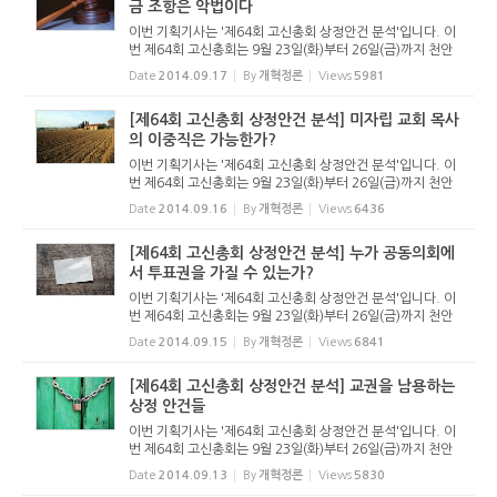
금 조항은 악법이다
이번 기획기사는 '제64회 고신총회 상정안건 분석'입니다. 이
번 제64회 고신총회는 9월 23일(화)부터 26일(금)까지 천안
의 고려신학대학원에서 열립니다. 우리 장로교회는 개교회 당
Date
2014.09.17
By
개혁정론
Views
5981
회가 그리스도의 통치를 대행한다고 믿지만 개교회주의에 빠
지지 않고 교회들...
[제64회 고신총회 상정안건 분석] 미자립 교회 목사
의 이중직은 가능한가?
이번 기획기사는 '제64회 고신총회 상정안건 분석'입니다. 이
번 제64회 고신총회는 9월 23일(화)부터 26일(금)까지 천안
의 고려신학대학원에서 열립니다. 우리 장로교회는 개교회 당
Date
2014.09.16
By
개혁정론
Views
6436
회가 그리스도의 통치를 대행한다고 믿지만 개교회주의에 빠
지지 않고 교회들...
[제64회 고신총회 상정안건 분석] 누가 공동의회에
서 투표권을 가질 수 있는가?
이번 기획기사는 '제64회 고신총회 상정안건 분석'입니다. 이
번 제64회 고신총회는 9월 23일(화)부터 26일(금)까지 천안
의 고려신학대학원에서 열립니다. 우리 장로교회는 개교회 당
Date
2014.09.15
By
개혁정론
Views
6841
회가 그리스도의 통치를 대행한다고 믿지만 개교회주의에 빠
지지 않고 교회들...
[제64회 고신총회 상정안건 분석] 교권을 남용하는
상정 안건들
이번 기획기사는 '제64회 고신총회 상정안건 분석'입니다. 이
번 제64회 고신총회는 9월 23일(화)부터 26일(금)까지 천안
의 고려신학대학원에서 열립니다. 우리 장로교회는 개교회 당
Date
2014.09.13
By
개혁정론
Views
5830
회가 그리스도의 통치를 대행한다고 믿지만 개교회주의에 빠