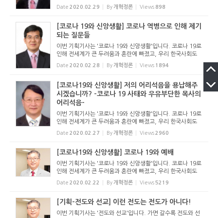
예외가 아닙니다. 아니, 이제는 한국이 전세계의 주목을 받고
Date
2020.02.29
By
개혁정론
Views
898
있을 뿐만 아니라 걱정거리가 되었다고 할 정도입니다. 우리
기...
[코로나 19와 신앙생활] 코로나 역병으로 인해 제기
되는 질문들
이번 기획기사는 '코로나 19와 신앙생활'입니다. 코로나 19로
인해 전세계가 큰 두려움과 혼란에 빠졌고, 우리 한국사회도
예외가 아닙니다. 아니, 이제는 한국이 전세계의 주목을 받고
Date
2020.02.28
By
개혁정론
Views
1894
있을 뿐만 아니라 걱정거리가 되었다고 할 정도입니다. 우리
기...
[코로나19와 신앙생활] 저의 어리석음을 용납해주
시겠습니까? -코로나 19 사태와 우유부단한 목사의
어리석음-
이번 기획기사는 '코로나 19와 신앙생활'입니다. 코로나 19로
인해 전세계가 큰 두려움과 혼란에 빠졌고, 우리 한국사회도
예외가 아닙니다. 아니, 이제는 한국이 전세계의 주목을 받고
Date
2020.02.27
By
개혁정론
Views
2960
있을 뿐만 아니라 걱정거리가 되었다고 할 정도입니다. 우리
기...
[코로나19와 신앙생활] 코로나 19와 예배
이번 기획기사는 '코로나 19와 신앙생활'입니다. 코로나 19로
인해 전세계가 큰 두려움과 혼란에 빠졌고, 우리 한국사회도
예외가 아닙니다. 아니, 이제는 한국이 전세계의 주목을 받고
Date
2020.02.22
By
개혁정론
Views
5219
있을 뿐만 아니라 걱정거리가 되었다고 할 정도입니다. 우리
기...
[기획-전도와 선교] 이런 전도는 전도가 아니다!
이번 기획기사는 '전도와 선교'입니다. 가면 갈수록 전도와 선