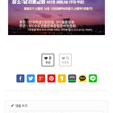
0
0
추천
비추천
✔
댓글 쓰기