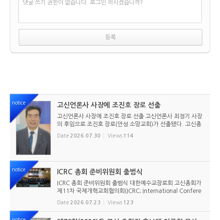
댓글 쓰기 권한이 없습니다. 로그인 하시겠습니까?
notice
고신언론사 사장에 조진호 장로 선출
고신언론사 사장에 조진호 장로 선출 고신언론사 최정기 사장
의 후임으로 조진호 장로(안성 소망교회)가 선출됐다. 고신총
회 유지재단 이사회는 2026년 7월 30일(목) 오전 11시 고신
Date
2026.07.30
Views
114
총회회관 3층에서 임시이사회를 열고, 조진호 장로를 차기 사
장으로 선임했...
notice
ICRC 총회 준비위원회 출범식
ICRC 총회 준비위원회 출범식 대한예수교장로회 고신총회가
제11차 국제개혁교회협의회(ICRC; International Confere
nce of Reformed Churches) 총회를 앞두고 본격적인 준비
Date
2026.07.23
Views
123
에 들어갔다. 2026년 7월 20일 서울 남서울교회에서 ‘ICRC
총회 준비위원회 ...
notice