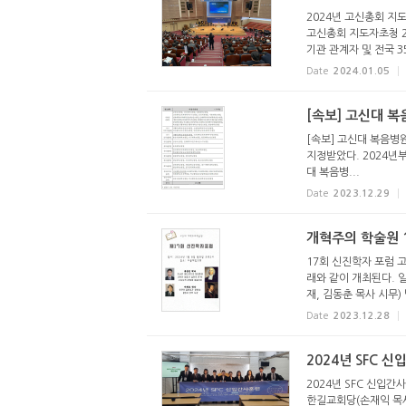
2024년 고신총회 지
고신총회 지도자초청 2
기관 관계자 및 전국 35
Date
2024.01.05
[속보] 고신대 
[속보] 고신대 복음병
지정받았다. 2024년부
대 복음병...
Date
2023.12.29
개혁주의 학술원 
17회 신진학자 포럼 
래와 같이 개최된다. 일
재, 김동춘 목사 시무) 
Date
2023.12.28
2024년 SFC 
2024년 SFC 신입간사
한길교회당(손재익 목사