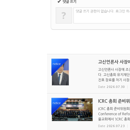
✔
댓글 쓰기
?
댓글 쓰기 권한이 없습니다. 로그인 
고신언론사 사장에
notice
고신언론사 사장에 조진
다. 고신총회 유지재단 
진호 장로를 차기 사장으
Date
2026.07.30
ICRC 총회 준비
notice
ICRC 총회 준비위원회
Conference of R
울교회에서 ‘ICRC 총회
Date
2026.07.23