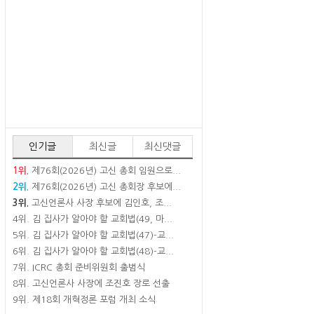
인기글
최신글
최신댓글
1위.
제76회(2026년) 고신 총회 임원으로...
2위.
제76회(2026년) 고신 총회장 후보에...
3위.
고신언론사 사장 후보에 김인호, 조...
4위.
김 집사가 알아야 할 교회법(49, 마...
5위.
김 집사가 알아야 할 교회법(47)-교...
6위.
김 집사가 알아야 할 교회법(48)-교...
7위.
ICRC 총회 준비위원회 출범식
8위.
고신언론사 사장에 조진호 장로 선출
9위.
제18회 개혁정론 포럼 개최 소식