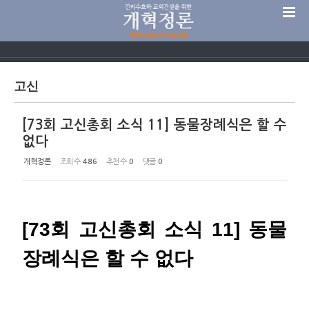
Sketchbook5, 스케치북5
고신
[73회 고신총회 소식 11] 동물장례식은 할 수
Sketchbook5, 스케치북5
없다
개혁정론
조회 수
486
추천 수
0
댓글
0
[73회 고신총회 소식 11] 동물
장례식은 할 수 없다