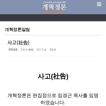
Sketchbook5, 스케치북5
개혁정론알림
사고(社告)
Sketchbook5, 스케치북5
개혁정론
조회 수
440
추천 수
0
댓글
0
사고(社告)
개혁정론은 편집장으로 임경근 목사를 임명
하였습니다.