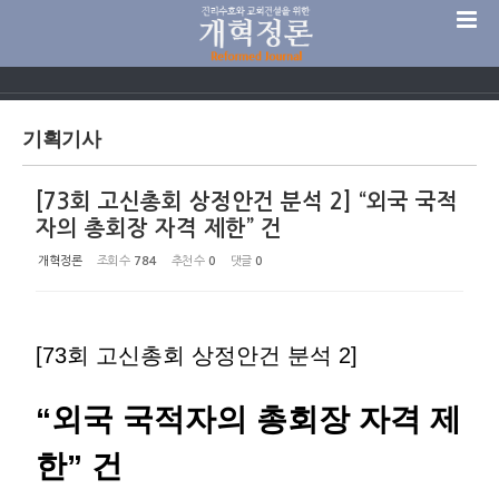
Sketchbook5, 스케치북5
기획기사
[73회 고신총회 상정안건 분석 2] “외국 국적
Sketchbook5, 스케치북5
자의 총회장 자격 제한” 건
개혁정론
조회 수
784
추천 수
0
댓글
0
[73회 고신총회 상정안건 분석 2]
“외국 국적자의 총회장 자격 제
한” 건