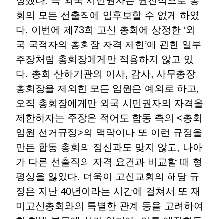
정했다. 즉 외국 시민권자는 원천적으로 총
회의 모든 선출직에 입후보할 수 없게 하였
다. 이번에 제73회 고신 총회에 상정한 ‘외
국 국적자의 총회장 자격 제한’에 관한 일부
주장처럼 총회장에게만 적용하지 않고 있
다. 총회 산하기관의 이사, 감사, 사무총장,
총회장을 제외한 모든 임원은 예외로 하고,
오직 총회장에게만 외국 시민권자의 자격을
제한하자는 주장은 적어도 합동 측의 <총회
임원 선거규정>의 맥락이나 또 이런 규정을
만든 합동 총회의 정신과도 맞지 않고, 나아
가 다른 선출직의 자격 요건과 비교할 때 형
평성을 잃었다. 더욱이 고신교회의 해당 규
정은 지난 40년이라는 시간에 걸쳐서 또 재
미고신총회와의 특별한 관계 등을 고려하여