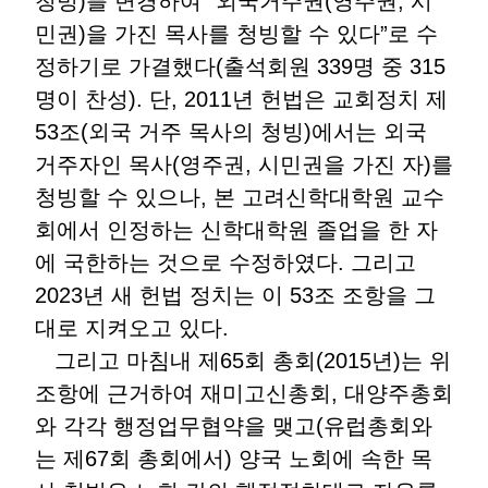
청빙)를 변경하여 “외국거주권(영주권, 시
민권)을 가진 목사를 청빙할 수 있다”로 수
정하기로 가결했다(출석회원 339명 중 315
명이 찬성). 단, 2011년 헌법은 교회정치 제
53조(외국 거주 목사의 청빙)에서는 외국
거주자인 목사(영주권, 시민권을 가진 자)를
청빙할 수 있으나, 본 고려신학대학원 교수
회에서 인정하는 신학대학원 졸업을 한 자
에 국한하는 것으로 수정하였다. 그리고
2023년 새 헌법 정치는 이 53조 조항을 그
대로 지켜오고 있다.
그리고 마침내 제65회 총회(2015년)는 위
조항에 근거하여 재미고신총회, 대양주총회
와 각각 행정업무협약을 맺고(유럽총회와
는 제67회 총회에서) 양국 노회에 속한 목