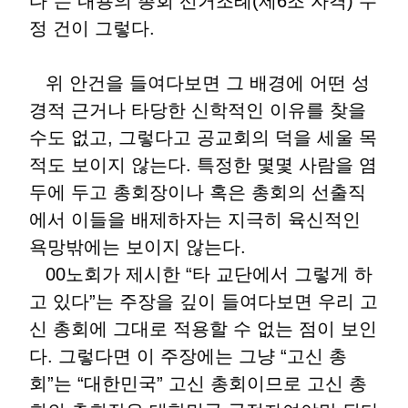
다”는 내용의 총회 선거조례(제6조 자격) 수
정 건이 그렇다.
위 안건을 들여다보면 그 배경에 어떤 성
경적 근거나 타당한 신학적인 이유를 찾을
수도 없고, 그렇다고 공교회의 덕을 세울 목
적도 보이지 않는다. 특정한 몇몇 사람을 염
두에 두고 총회장이나 혹은 총회의 선출직
에서 이들을 배제하자는 지극히 육신적인
욕망밖에는 보이지 않는다.
00노회가 제시한 “타 교단에서 그렇게 하
고 있다”는 주장을 깊이 들여다보면 우리 고
신 총회에 그대로 적용할 수 없는 점이 보인
다. 그렇다면 이 주장에는 그냥 “고신 총
회”는 “대한민국” 고신 총회이므로 고신 총