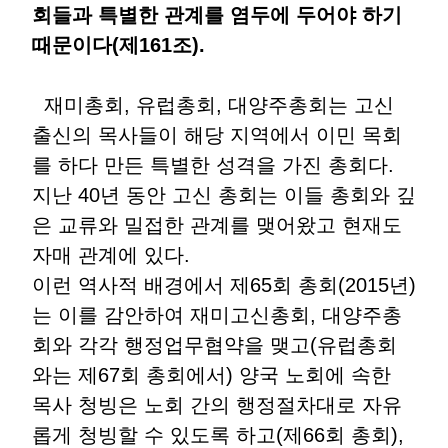
회들과 특별한 관계를 염두에 두어야 하기
때문이다(제161조).
재미총회, 유럽총회, 대양주총회는 고신
출신의 목사들이 해당 지역에서 이민 목회
를 하다 만든 특별한 성격을 가진 총회다.
지난 40년 동안 고신 총회는 이들 총회와 깊
은 교류와 밀접한 관계를 맺어왔고 현재도
자매 관계에 있다.
이런 역사적 배경에서 제65회 총회(2015년)
는 이를 감안하여 재미고신총회, 대양주총
회와 각각 행정업무협약을 맺고(유럽총회
와는 제67회 총회에서) 양국 노회에 속한
목사 청빙은 노회 간의 행정절차대로 자유
롭게 청빙할 수 있도록 하고(제66회 총회),