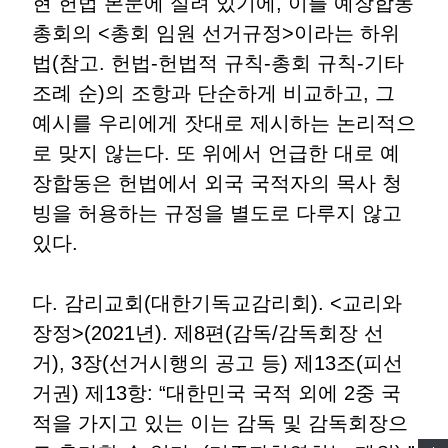
현 헌법 본문에 실려 있기에, 이를 예장합동
총회의 <총회 임원 선거규정>이라는 하위
법(참고. 헌법-헌법적 규칙-총회 규칙-기타
조례 순)의 조항과 단순하게 비교하고, 그
예시를 우리에게 잣대로 제시하는 논리적으
로 맞지 않는다. 또 위에서 언급한 대로 예
장합동은 헌법에서 외국 국적자의 목사 청
빙을 허용하는 규정을 별도로 다루지 않고
있다.
다. 감리교회(대한기독교감리회). <교리와
장정>(2021년). 제8편(감독/감독회장 선
거), 3장(선거시행의 공고 등) 제13조(피선
거권) 제13항: “대한민국 국적 외에 2중 국
적을 가지고 있는 이는 감독 및 감독회장으