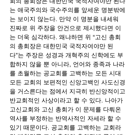
회의 총회장은 대한민국 국적자여야만 된다
는 애국주의와 국수주의를 앞세운 명분밖에
는 보이지 않는다. 만약 이 명분을 내세워
진짜로 위 주장을 안건으로 제시했다면 이
는 더욱 심각하다. 왜냐하면 위 “고신 총회
의 총회장은 대한민국 국적자여야만 된
다”는 주장은 성경과 개혁주의 신학에도 부
합하지 않을 뿐 아니라, 언어와 종족과 나라
를 초월하는 공교회를 고백하는 모든 시대
모든 교회의 보편적인 신앙고백인 사도신경
을 거스른다는 점에서 지극히 반신앙적이고
반교회적인 사상이라고 할 수 있다. 나아가
고신교회와 고신 총회가 이 문제를 다뤄온
역사를 부정하는 반역사적인 자세라 할 수
있기 때문이다. 공교회를 고백하는 교회라