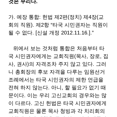
것은 무리다.
가. 예장 통합: 헌법 제2편(정치) 제4장(교
회의 직원). 제2항 “타국 시민권자는 직원이
될 수 없다. [신설 개정 2012.11.16.].”
위에서 보는 것처럼 통합은 처음부터 타
국 시민권자에게는 교회직원(목사, 장로, 집
사, 권사)의 자격조차 주지 않고 있다. 그러
니 총회장의 후보 자격을 다루는 임원선거
조례에서는 타국 시민권자의 제한 언급을
전혀 하지 않는다. 아니, 할 필요가 없기 때
문이다. 이는 우리 고신교회의 경우와는 많
이 다르다. 고신 헌법은 타국 시민권자에게
교회직원은 물론 목사 청빙과 각 치리회의