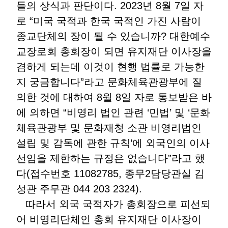
들의 상식과 판단이다. 2023년 8월 7일 자
로 “미국 국적과 한국 국적인 가진 사람이
종교단체의 장이 될 수 있습니까? 대한예수
교장로회 총회장이 되면 유지재단 이사장을
겸하게 되는데 이것이 현행 법률로 가능한
지 궁금합니다”라고 문화체육관광부에 질
의한 것에 대하여 8월 8일 자로 통보받은 바
에 의하면 “비영리 법인 관련 ‘민법’ 및 ‘문화
체육관광부 및 문화재청 소관 비영리법인
설립 및 감독에 관한 규칙’에 외국인의 이사
선임을 제한하는 규정은 없습니다”라고 했
다(접수번호 11082785, 종무2담당관실 김
성관 주무관 044 203 2324).
따라서 외국 국적자가 총회장으로 피선되
어 비영리단체인 총회 유지재단 이사장이