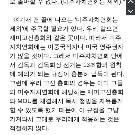
로 출마할 수 없다. (미주자치연회는 제외).”
여기서 맨 끝에 나오는 ‘미주자치연회는
제외’에 주목할 필요가 있다. 우리 같으면
재미고신총회와 같은 곳이다. 따라서 미주
자치연회에는 이중국적자나 미국 영주권자
가 많을 것이다. 그래서 미주자치연회 안에
서 감독과 감독회장 선거는 13조항의 원칙
에 예외가 되는 규정이 충분히 납득이 된다.
그런데 우리 고신 총회의 경우는 이미 그들
의 미주자치연회에 해당하는 재미고신총회
와 MOU를 체결해서 목사 청빙을 자유롭게
할 수 있도록 했기 때문에 이 규정을 그냥
가져와서 그대로 우리에게 적용하는 것은
적절하지 않다.