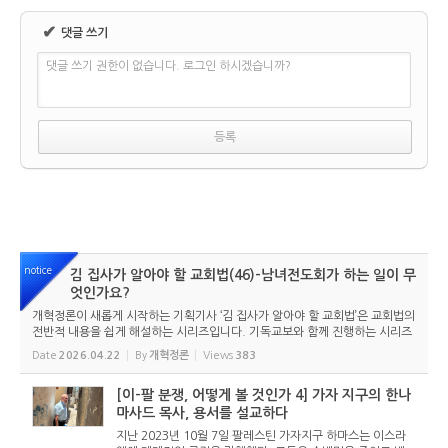
✔
댓글 쓰기
댓글 쓰기 권한이 없습니다. 로그인 하시겠습니까?
notice
김 집사가 알아야 할 교회법(46)-남녀전도회가 하는 일이 무
엇인가요?
개혁정론이 새롭게 시작하는 기획기사 ‘김 집사가 알아야 할 교회법’은 교회법의
전반적 내용을 쉽게 해설하는 시리즈입니다. 기독교보와 함께 진행하는 시리즈
로서 여기에 싣는 것은 기독교보의 허락을 받았습니다. 글 내용은 기독교보에
Date
2026.04.22
By
개혁정론
Views
383
실린 ...
[이-팔 분쟁, 어떻게 볼 것인가 4] 가자 지구의 한나
마사드 목사, 용서를 설교하다
지난 2023년 10월 7일 팔레스틴 가자지구 하마스는 이스라