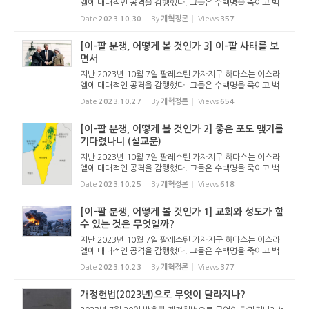
엘에 대대적인 공격을 감행했다. 그들은 수백명을 죽이고 백
수십명을 인질로 잡아갔다. 러시아의 우크라이나 침공으로 온
Date
2023.10.30
By
개혁정론
Views
357
세계가 전쟁통을 겪고 있는데, 중동에 새로운 전쟁이 발생할
상황이다. 이스...
[이-팔 분쟁, 어떻게 볼 것인가 3] 이-팔 사태를 보
면서
지난 2023년 10월 7일 팔레스틴 가자지구 하마스는 이스라
엘에 대대적인 공격을 감행했다. 그들은 수백명을 죽이고 백
수십명을 인질로 잡아갔다. 러시아의 우크라이나 침공으로 온
Date
2023.10.27
By
개혁정론
Views
654
세계가 전쟁통을 겪고 있는데, 중동에 새로운 전쟁이 발생할
상황이다. 이스...
[이-팔 분쟁, 어떻게 볼 것인가 2] 좋은 포도 맺기를
기다렸나니 (설교문)
지난 2023년 10월 7일 팔레스틴 가자지구 하마스는 이스라
엘에 대대적인 공격을 감행했다. 그들은 수백명을 죽이고 백
수십명을 인질로 잡아갔다. 러시아의 우크라이나 침공으로 온
Date
2023.10.25
By
개혁정론
Views
618
세계가 전쟁통을 겪고 있는데, 중동에 새로운 전쟁이 발생할
상황이다. 이스...
[이-팔 분쟁, 어떻게 볼 것인가 1] 교회와 성도가 할
수 있는 것은 무엇일까?
지난 2023년 10월 7일 팔레스틴 가자지구 하마스는 이스라
엘에 대대적인 공격을 감행했다. 그들은 수백명을 죽이고 백
수십명을 인질로 잡아갔다. 러시아의 우크라이나 침공으로 온
Date
2023.10.23
By
개혁정론
Views
377
세계가 전쟁통을 겪고 있는데, 중동에 새로운 전쟁이 발생할
상황이다. 이스...
개정헌법(2023년)으로 무엇이 달라지나?