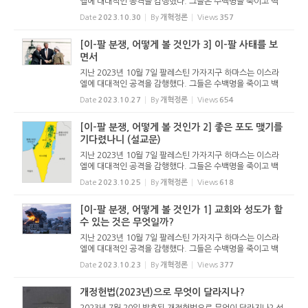
엘에 대대적인 공격을 감행했다. 그들은 수백명을 죽이고 백
수십명을 인질로 잡아갔다. 러시아의 우크라이나 침공으로 온
Date
2023.10.30
By
개혁정론
Views
357
세계가 전쟁통을 겪고 있는데, 중동에 새로운 전쟁이 발생할
상황이다. 이스...
[이-팔 분쟁, 어떻게 볼 것인가 3] 이-팔 사태를 보
면서
지난 2023년 10월 7일 팔레스틴 가자지구 하마스는 이스라
엘에 대대적인 공격을 감행했다. 그들은 수백명을 죽이고 백
수십명을 인질로 잡아갔다. 러시아의 우크라이나 침공으로 온
Date
2023.10.27
By
개혁정론
Views
654
세계가 전쟁통을 겪고 있는데, 중동에 새로운 전쟁이 발생할
상황이다. 이스...
[이-팔 분쟁, 어떻게 볼 것인가 2] 좋은 포도 맺기를
기다렸나니 (설교문)
지난 2023년 10월 7일 팔레스틴 가자지구 하마스는 이스라
엘에 대대적인 공격을 감행했다. 그들은 수백명을 죽이고 백
수십명을 인질로 잡아갔다. 러시아의 우크라이나 침공으로 온
Date
2023.10.25
By
개혁정론
Views
618
세계가 전쟁통을 겪고 있는데, 중동에 새로운 전쟁이 발생할
상황이다. 이스...
[이-팔 분쟁, 어떻게 볼 것인가 1] 교회와 성도가 할
수 있는 것은 무엇일까?
지난 2023년 10월 7일 팔레스틴 가자지구 하마스는 이스라
엘에 대대적인 공격을 감행했다. 그들은 수백명을 죽이고 백
수십명을 인질로 잡아갔다. 러시아의 우크라이나 침공으로 온
Date
2023.10.23
By
개혁정론
Views
377
세계가 전쟁통을 겪고 있는데, 중동에 새로운 전쟁이 발생할
상황이다. 이스...
개정헌법(2023년)으로 무엇이 달라지나?