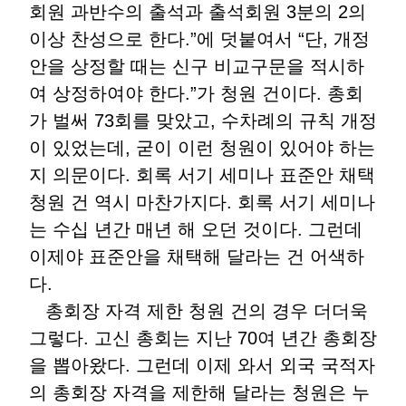
회원 과반수의 출석과 출석회원 3분의 2의
이상 찬성으로 한다.”에 덧붙여서 “단, 개정
안을 상정할 때는 신구 비교구문을 적시하
여 상정하여야 한다.”가 청원 건이다. 총회
가 벌써 73회를 맞았고, 수차례의 규칙 개정
이 있었는데, 굳이 이런 청원이 있어야 하는
지 의문이다. 회록 서기 세미나 표준안 채택
청원 건 역시 마찬가지다. 회록 서기 세미나
는 수십 년간 매년 해 오던 것이다. 그런데
이제야 표준안을 채택해 달라는 건 어색하
다.
총회장 자격 제한 청원 건의 경우 더더욱
그렇다. 고신 총회는 지난 70여 년간 총회장
을 뽑아왔다. 그런데 이제 와서 외국 국적자
의 총회장 자격을 제한해 달라는 청원은 누