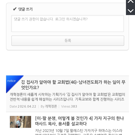
✔
댓글 쓰기
댓글 쓰기 권한이 없습니다. 로그인 하시겠습니까?
notice
김 집사가 알아야 할 교회법(46)-남녀전도회가 하는 일이 무
엇인가요?
개혁정론이 새롭게 시작하는 기획기사 ‘김 집사가 알아야 할 교회법’은 교회법의
전반적 내용을 쉽게 해설하는 시리즈입니다. 기독교보와 함께 진행하는 시리즈
로서 여기에 싣는 것은 기독교보의 허락을 받았습니다. 글 내용은 기독교보에
Date
2026.04.22
By
개혁정론
Views
383
실린 ...
[이-팔 분쟁, 어떻게 볼 것인가 4] 가자 지구의 한나
마사드 목사, 용서를 설교하다
지난 2023년 10월 7일 팔레스틴 가자지구 하마스는 이스라