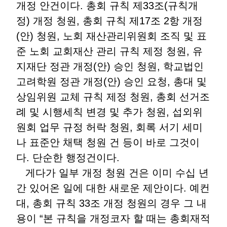
개정 안건이다. 총회 규칙 제33조(규칙개
정) 개정 청원, 총회 규칙 제17조 2항 개정
(안) 청원, 노회 재산관리위원회 조직 및 표
준 노회 교회재산 관리 규칙 제정 청원, 유
지재단 정관 개정(안) 승인 청원, 학교법인
고려학원 정관 개정(안) 승인 요청, 총대 및
상임위원 교체 규칙 제정 청원, 총회 선거조
례 및 시행세칙 변경 및 추가 청원, 섭외위
원회 업무 규정 허락 청원, 회록 서기 세미
나 표준안 채택 청원 건 등이 바로 그것이
다. 단순한 행정건이다.
게다가 일부 개정 청원 건은 이미 수십 년
간 있어온 일에 대한 새로운 제안이다. 예컨
대, 총회 규칙 33조 개정 청원의 경우 그 내
용이 “본 규칙을 개정코자 할 때는 총회재적