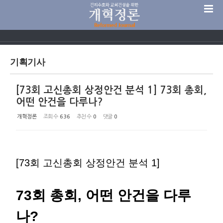
Sketchbook5, 스케치북5
기획기사
[73회 고신총회 상정안건 분석 1] 73회 총회,
Sketchbook5, 스케치북5
어떤 안건을 다루나?
개혁정론
조회 수
636
추천 수
0
댓글
0
[73회 고신총회 상정안건 분석 1]
73회 총회, 어떤 안건을 다루
나?