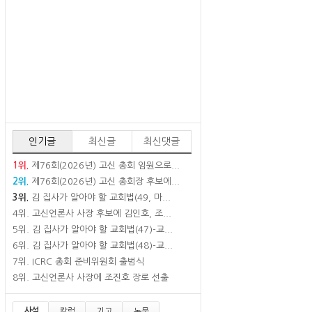
인기글
최신글
최신댓글
1위.
제76회(2026년) 고신 총회 임원으로...
2위.
제76회(2026년) 고신 총회장 후보에...
3위.
김 집사가 알아야 할 교회법(49, 마...
4위.
고신언론사 사장 후보에 김인호, 조...
5위.
김 집사가 알아야 할 교회법(47)-교...
6위.
김 집사가 알아야 할 교회법(48)-교...
7위.
ICRC 총회 준비위원회 출범식
8위.
고신언론사 사장에 조진호 장로 선출
사설
칼럼
기고
논문