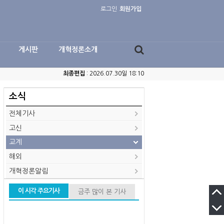
로그인
회원가입
게시판
개혁정론소개
최종편집
: 2026.07.30일 18:10
소식
전체기사
고신
교계
해외
개혁정론알림
이 시각 주요기사
금주 많이 본 기사