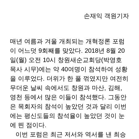
손재익 객원기자
매년 여름과 겨울 개최되는 개혁정론 포럼
이 어느덧 9회째를 맞았다. 2018년 8월 20
일(월) 오전 10시 창원새순교회당(박영호
목사 시무)에는 약 40여명이 참석하여 성황
을 이루었다. 더위가 한 풀 꺾였지만 여전히
무더운 날씨 속에서도 창원과 마산, 김해,
영천 등에서 많은 이들이 참석했다. 그동안
은 목회자의 참석이 높았던 것과 달리 이번
에는 평신도들의 참석율이 높았던 것이 눈
에 띈 점이다.
이번 포럼은 최근 저서와 역서를 낸 최승