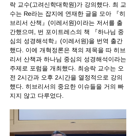
락 교수(고려신학대학원)가 강의했다. 최 교
수는 Re라는 잡지에 연재한 글을 모아 『히
브리서 산책』(이레서원)이라는 저서를 출
간했으며, 번 포이트레스의 책 『하나님 중
심의 성경해석학』(이레서원)을 번역 출간
했다. 이에 개혁정론은 책의 제목을 따 히브
리서 산책과 하나님 중심의 성경해석이라는
주제로 포럼을 개최했다. 최승락 교수는 오
전 2시간과 오후 2시간을 열정적으로 강의
했다. 히브리서의 중요한 이슈들을 거의 빠
지지 않고 다루었다.