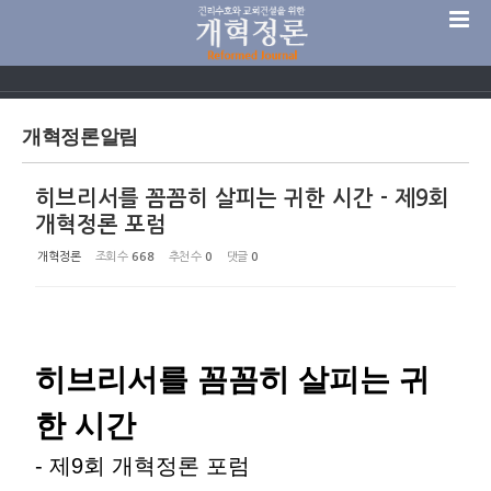
Sketchbook5, 스케치북5
개혁정론알림
히브리서를 꼼꼼히 살피는 귀한 시간 - 제9회
Sketchbook5, 스케치북5
개혁정론 포럼
개혁정론
조회 수
668
추천 수
0
댓글
0
히브리서를 꼼꼼히 살피는 귀
한 시간
- 제9회 개혁정론 포럼