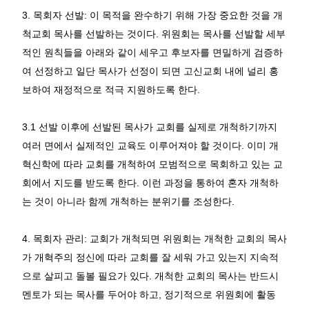
3.
목회자 선발
:
이 목적을 완수하기 위해 가장 중요한 것을 개
척교회 목사를 선발하는 것이다
.
위원회는 목사를 선발할 세부
적인 원칙들을 아래와 같이 세우고 후보자를 면밀하게 검증하
여 선정하고 일단 목사가 선정이 되면 고신교회 내에 널리 홍
보하여 재정적으로 적극 지원하도록 한다
.
3.1
선발 이후에 선발된 목사가 교회를 실제로 개척하기까지
여러 면에서 실제적인 교육도 이루어져야 할 것이다
.
이미 개
혁신학에 따라 교회를 개척하여 모범적으로 목회하고 있는 교
회에서 지도를 받도록 한다
.
이런 과정을 통하여 혼자 개척하
는 것이 아니라 함께 개척하는 분위기를 조성한다
.
4.
목회자 관리
:
교회가 개척되면 위원회는 개척한 교회의 목사
가 개혁주의 정신에 따라 교회를 잘 세워 가고 있는지 지속적
으로 살피고 돌볼 필요가 있다
.
개척한 교회의 목사는 반드시
멘토가 되는 목사를 두어야 하고
,
정기적으로 위원회에 활동