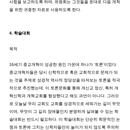
사항을 보고하도록 하며
,
위원회는 그것들을 토대로 다음 개척
을 위한 귀중한 자료로 사용하도록 한다
.
4.
학술대회
목적
16
세기 종교개혁이 성공한 원인 가운데 하나가
‘
토론
’
이었다
.
종교개혁자들은 당시 신학적으로 혹은 교회적으로 문제가 되
는 것을 주제로 성경적 역사적 정당성을 따져보는 토론을 적극
적으로 추진했는데
,
이 토론문화를 통해 개신교 정신
,
특히 개
혁신학과 개혁교회를 형성했다고 해도 과언이 아니다
.
그러므
로 오늘날 우리 교회도 교회를 성경적으로 세워가는 길이 무엇
이며
,
무엇이 그 길의 장애물인지 분명하게 살펴볼 수 있는 학
술대회는 반드시 필요하다
.
이 학술대회는 단순히 학문적인 논
쟁과 토론에 그치는 신학자들만의 놀이가 되지 않도록 주의하