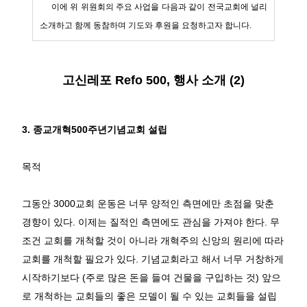
이에 위 위원회의 주요 사업을 다음과 같이 전국교회에 널리
소개하고 함께 동참하며 기도와 후원을 요청하고자 합니다.
고신레포 Refo 500, 행사 소개 (2)
3.
종교개혁
500
주년기념교회 설립
목적
그동안
3000
교회 운동은 너무 양적인 측면에만 초점을 맞춘
경향이 있다
.
이제는 질적인 측면에도 관심을 가져야 한다
.
무
조건 교회를 개척할 것이 아니라 개혁주의 신앙의 원리에 따라
교회를 개척할 필요가 있다
.
기념교회라고 해서 너무 거창하게
시작하기보다
(
주로 많은 돈을 들여 건물을 구입하는 것
)
앞으
로 개척하는 교회들의 좋은 모델이 될 수 있는 교회들을 설립