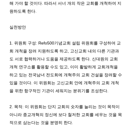
해 가야 할 것이다
.
따라서 서너 개의 작은 교회를 개척하여 지
원하도록 한다
.
실천방안
1.
위원회 구성
: Refo500
기념교회 설립 위원회를 구성하여 교
회 개척을 장려 지원하도록 하고
,
고신교회 내의 다른 기관과
도 서로 협력하거나 도움을 제공하도록 한다
.
신대원의 교회
개척 연구소를 활용할 수도 있고
,
이미 활발하게 교회개척을
하고 있는 전국남녀 전도회에 개혁주의 교회 건설을 장려할 수
있을 것이다
.
이 위원회는 고신교회 안에 개혁주의 교회 개척
을 위한 항구적인 기관이 세워지는 분위기를 조성한다
.
2.
목적
:
이 위원회는 단지 교회의 숫자를 늘리는 것이 목적이
아니라 종교개혁의 정신에 보다 철저한 교회를 세우는 것을 목
적으로 삼는다는 것을 분명히 한다
.