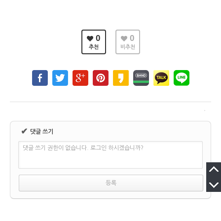
0
0
추천
비추천
✔
댓글 쓰기
댓글 쓰기 권한이 없습니다. 로그인 하시겠습니까?