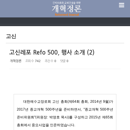
Sketchbook5, 스케치북5
고신
고신레포 Refo 500, 행사 소개 (2)
Sketchbook5, 스케치북5
개혁정론
조회 수
742
추천 수
0
댓글
0
대한예수교장로회 고신 총회(제64회 총회, 2014년 9월)가
2017년 종교개혁 500주년을 준비하면서, "종교개혁 500주년
준비위원회"(위원장: 박영호 목사)를 구성하고 2015년 제65회
총회에서 중요사업을 인준하였습니다.